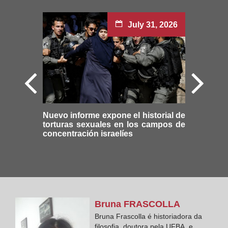
July 31, 2026
Nuevo informe expone el historial de
torturas sexuales en los campos de
concentración israelíes
Bruna
FRASCOLLA
Bruna Frascolla é historiadora da
filosofia, doutora pela UFBA, e