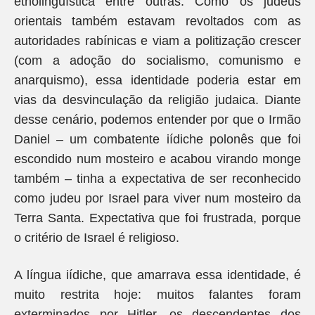
etnolinguística entre outras. Como os judeus
orientais também estavam revoltados com as
autoridades rabínicas e viam a politização crescer
(com a adoção do socialismo, comunismo e
anarquismo), essa identidade poderia estar em
vias da desvinculação da religião judaica. Diante
desse cenário, podemos entender por que o Irmão
Daniel – um combatente iídiche polonês que foi
escondido num mosteiro e acabou virando monge
também – tinha a expectativa de ser reconhecido
como judeu por Israel para viver num mosteiro da
Terra Santa. Expectativa que foi frustrada, porque
o critério de Israel é religioso.
A língua iídiche, que amarrava essa identidade, é
muito restrita hoje: muitos falantes foram
exterminados por Hitler, os descendentes dos