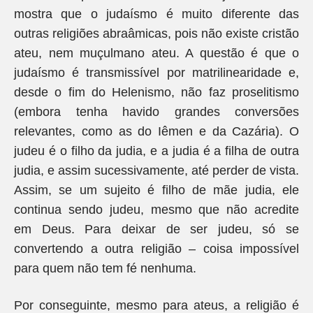
mostra que o judaísmo é muito diferente das
outras religiões abraâmicas, pois não existe cristão
ateu, nem muçulmano ateu. A questão é que o
judaísmo é transmissível por matrilinearidade e,
desde o fim do Helenismo, não faz proselitismo
(embora tenha havido grandes conversões
relevantes, como as do Iêmen e da Cazária). O
judeu é o filho da judia, e a judia é a filha de outra
judia, e assim sucessivamente, até perder de vista.
Assim, se um sujeito é filho de mãe judia, ele
continua sendo judeu, mesmo que não acredite
em Deus. Para deixar de ser judeu, só se
convertendo a outra religião – coisa impossível
para quem não tem fé nenhuma.
Por conseguinte, mesmo para ateus, a religião é