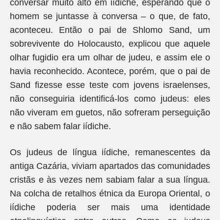
conversar muito alto em iídiche, esperando que o
homem se juntasse à conversa – o que, de fato,
aconteceu. Então o pai de Shlomo Sand, um
sobrevivente do Holocausto, explicou que aquele
olhar fugidio era um olhar de judeu, e assim ele o
havia reconhecido. Acontece, porém, que o pai de
Sand fizesse esse teste com jovens israelenses,
não conseguiria identificá-los como judeus: eles
não viveram em guetos, não sofreram perseguição
e não sabem falar iídiche.
Os judeus de língua iídiche, remanescentes da
antiga Cazária, viviam apartados das comunidades
cristãs e às vezes nem sabiam falar a sua língua.
Na colcha de retalhos étnica da Europa Oriental, o
iídiche poderia ser mais uma identidade