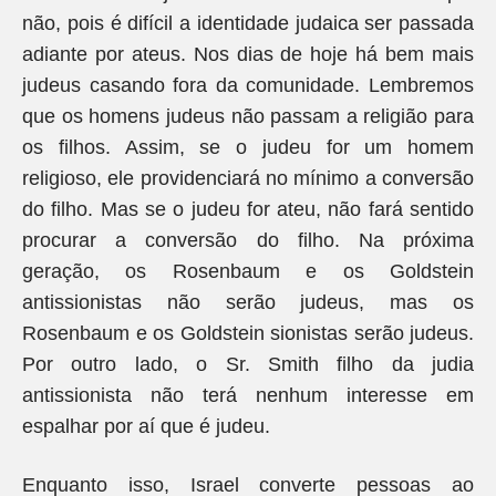
não, pois é difícil a identidade judaica ser passada
adiante por ateus. Nos dias de hoje há bem mais
judeus casando fora da comunidade. Lembremos
que os homens judeus não passam a religião para
os filhos. Assim, se o judeu for um homem
religioso, ele providenciará no mínimo a conversão
do filho. Mas se o judeu for ateu, não fará sentido
procurar a conversão do filho. Na próxima
geração, os Rosenbaum e os Goldstein
antissionistas não serão judeus, mas os
Rosenbaum e os Goldstein sionistas serão judeus.
Por outro lado, o Sr. Smith filho da judia
antissionista não terá nenhum interesse em
espalhar por aí que é judeu.
Enquanto isso, Israel converte pessoas ao