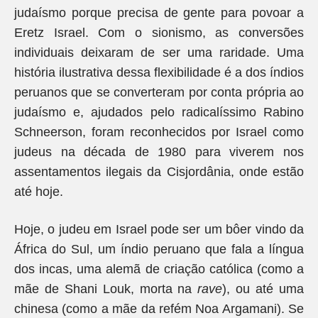
judaísmo porque precisa de gente para povoar a
Eretz Israel. Com o sionismo, as conversões
individuais deixaram de ser uma raridade. Uma
história ilustrativa dessa flexibilidade é a dos índios
peruanos que se converteram por conta própria ao
judaísmo e, ajudados pelo radicalíssimo Rabino
Schneerson, foram reconhecidos por Israel como
judeus na década de 1980 para viverem nos
assentamentos ilegais da Cisjordânia, onde estão
até hoje.
Hoje, o judeu em Israel pode ser um bôer vindo da
África do Sul, um índio peruano que fala a língua
dos incas, uma alemã de criação católica (como a
mãe de Shani Louk, morta na
rave
), ou até uma
chinesa (como a mãe da refém Noa Argamani). Se