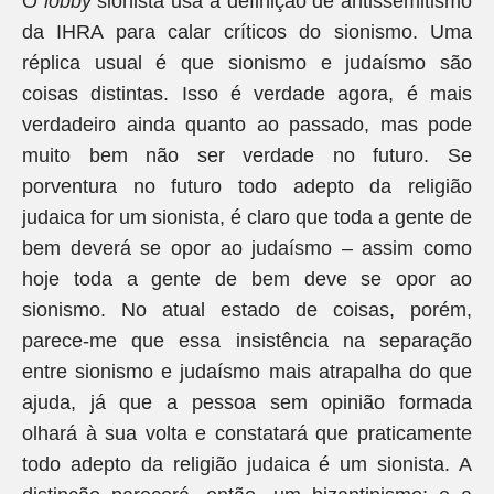
O
lobby
sionista usa a definição de antissemitismo
da IHRA para calar críticos do sionismo. Uma
réplica usual é que sionismo e judaísmo são
coisas distintas. Isso é verdade agora, é mais
verdadeiro ainda quanto ao passado, mas pode
muito bem não ser verdade no futuro. Se
porventura no futuro todo adepto da religião
judaica for um sionista, é claro que toda a gente de
bem deverá se opor ao judaísmo – assim como
hoje toda a gente de bem deve se opor ao
sionismo. No atual estado de coisas, porém,
parece-me que essa insistência na separação
entre sionismo e judaísmo mais atrapalha do que
ajuda, já que a pessoa sem opinião formada
olhará à sua volta e constatará que praticamente
todo adepto da religião judaica é um sionista. A