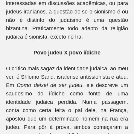
interessadas em discussões acadêmicas, ou para
judeus iranianos, a questão de se o sionismo é ou
não é distinto do judaísmo é uma questão
bizantina. Praticamente todo adepto da religião
judaica é sionista, exceto no Irã.
Povo judeu X povo iídiche
O crítico mais sagaz da identidade judaica, ao meu
ver, é Shlomo Sand, isralense antissionista e ateu.
Em
Como deixei de ser judeu
, ele descreve um
saudosimo do iídiche como fonte de uma
identidade judaica perdida. Numa passagem,
conta como certa feita o pai dele, na França,
apostou que um determinado homem na rua era
judeu. Para pôr à prova, ambos começaram a