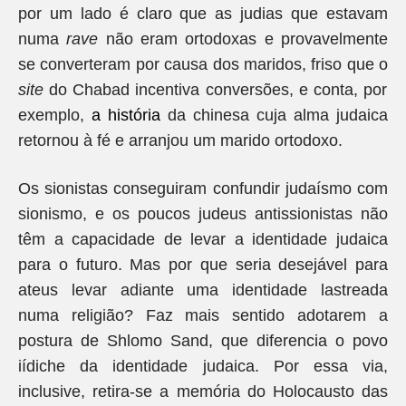
por um lado é claro que as judias que estavam
numa
rave
não eram ortodoxas e provavelmente
se converteram por causa dos maridos, friso que o
site
do
Chabad incentiva conversões, e conta, por
exemplo,
a história
da chinesa cuja alma judaica
retornou à fé e arranjou um marido ortodoxo.
Os sionistas conseguiram confundir judaísmo com
sionismo, e os poucos judeus antissionistas não
têm a capacidade de levar a identidade judaica
para o futuro. Mas por que seria desejável para
ateus levar adiante uma identidade lastreada
numa religião? Faz mais sentido adotarem a
postura de Shlomo Sand, que diferencia o povo
iídiche da identidade judaica. Por essa via,
inclusive, retira-se a memória do Holocausto das