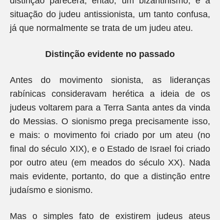
distinção parecerá, então, um bizantinismo; e a
situação do judeu antissionista, um tanto confusa,
já que normalmente se trata de um judeu ateu.
Distinção evidente no passado
Antes do movimento sionista, as lideranças
rabínicas consideravam herética a ideia de os
judeus voltarem para a Terra Santa antes da vinda
do Messias. O sionismo prega precisamente isso,
e mais: o movimento foi criado por um ateu (no
final do século XIX), e o Estado de Israel foi criado
por outro ateu (em meados do século XX). Nada
mais evidente, portanto, do que a distinção entre
judaísmo e sionismo.
Mas o simples fato de existirem judeus ateus