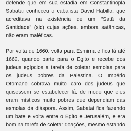
defende que em sua estadia em Constantinopla
Sabatai conheceu o cabalista David Habillo, que
acreditava na existência de um “Satã da
Santidade” (sic) cujas ações, embora satânicas,
não eram maléficas.
Por volta de 1660, volta para Esmirna e fica lá até
1662, quando parte para o Egito e recebe dos
judeus egípcios a tarefa de coletar esmolas para
os judeus pobres da Palestina. O Império
Otomano cobrava muito caro dos judeus que
quisessem se estabelecer lá, de modo que eles
eram místicos muito pobres que dependiam das
esmolas da diáspora. Assim, Sabatai fica fazendo
um bate e volta entre o Egito e Jerusalém, e era
bom na tarefa de coletar doações, mesmo estando