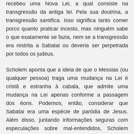
recebeu uma Nova Lei, a qual consiste na
transgressão da antiga lei. Pela sua doutrina, a
transgressão santifica. Isso significa tanto comer
porco quanto praticar incesto, mas ninguém sabe
o que exatamente se fazia, nem se a transgressão
era restrita a Sabatai ou deveria ser perpetrada
por todos os judeus.
Scholem aponta que a ideia de que o Messias (ou
qualquer pessoa) traga uma mudança na Lei é
cristã e estranha à cabala, que admite uma
mudança na Lei apenas conforme a passagem
dos éons. Podemos, então, considerar que
Sabatai era uma espécie de paródia de Jesus.
Além disso, juntando informações seguras com
especulações sobre mal-entendidos, Scholem