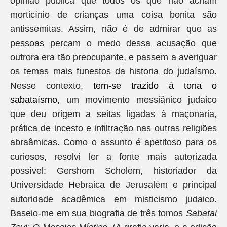
opinião pública que todos os que não acham
morticínio de crianças uma coisa bonita são
antissemitas. Assim, não é de admirar que as
pessoas percam o medo dessa acusação que
outrora era tão preocupante, e passem a averiguar
os temas mais funestos da historia do judaísmo.
Nesse contexto,
tem-se trazido à tona o
sabataísmo
, um movimento messiânico judaico
que deu origem a seitas ligadas à maçonaria,
prática de incesto e infiltração nas outras religiões
abraâmicas. Como o assunto é apetitoso para os
curiosos, resolvi ler a fonte mais autorizada
possível: Gershom Scholem, historiador da
Universidade Hebraica de Jerusalém e principal
autoridade acadêmica em misticismo judaico.
Baseio-me em sua biografia de três tomos
Sabatai