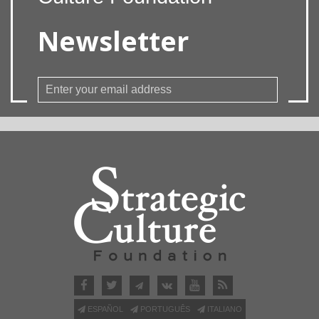
Newsletter
ESPAÑOL
PORTUGUÊS
ITALIANO