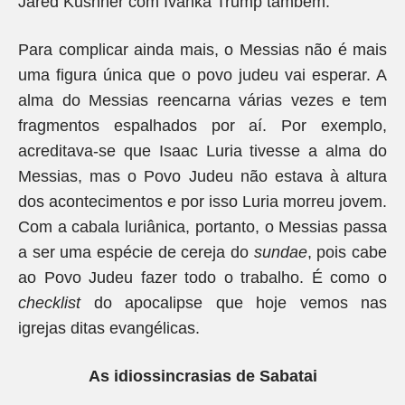
Jared Kushner com Ivanka Trump também.
Para complicar ainda mais, o Messias não é mais
uma figura única que o povo judeu vai esperar. A
alma do Messias reencarna várias vezes e tem
fragmentos espalhados por aí. Por exemplo,
acreditava-se que Isaac Luria tivesse a alma do
Messias, mas o Povo Judeu não estava à altura
dos acontecimentos e por isso Luria morreu jovem.
Com a cabala luriânica, portanto, o Messias passa
a ser uma espécie de cereja do
sundae
, pois cabe
ao Povo Judeu fazer todo o trabalho. É como o
checklist
do apocalipse que hoje vemos nas
igrejas ditas evangélicas.
As idiossincrasias de Sabatai