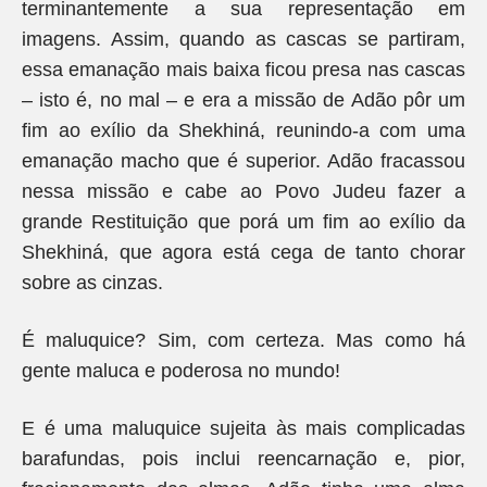
terminantemente a sua representação em
imagens. Assim, quando as cascas se partiram,
essa emanação mais baixa ficou presa nas cascas
– isto é, no mal – e era a missão de Adão pôr um
fim ao exílio da Shekhiná, reunindo-a com uma
emanação macho que é superior. Adão fracassou
nessa missão e cabe ao Povo Judeu fazer a
grande Restituição que porá um fim ao exílio da
Shekhiná, que agora está cega de tanto chorar
sobre as cinzas.
É maluquice? Sim, com certeza. Mas como há
gente maluca e poderosa no mundo!
E é uma maluquice sujeita às mais complicadas
barafundas, pois inclui reencarnação e, pior,