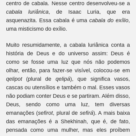
centro de cabala. Nesse centro desenvolveu-se a
cabala luriânica
, de Isaac Luria, que era
asquenazita. Essa cabala é uma
cabala do exílio
,
uma misticismo do exílio.
Muito resumidamente, a cabala luriânica conta a
história de Deus e do universo assim: Deus é
como se fosse uma luz que nós não podemos
olhar, então, para fazer-se visível, colocou-se em
qelipot
(plural de
qelipá
), que significa vasos,
cascas ou utensílios e também o mal. Esses vasos
não podiam conter Deus e se partiram. Além disso,
Deus, sendo como uma luz, tem diversas
emanações (
sefirot
, plural de
sefirá
). A mais baixa
das emanações é a Shekhinah, que é, de fato,
pensada como uma mulher, mas eles proíbem