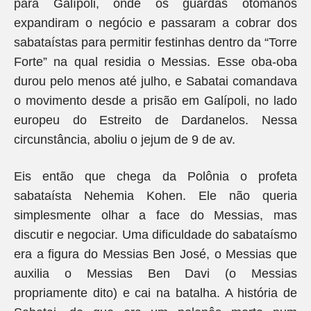
para Galípoli, onde os guardas otomanos
expandiram o negócio e passaram a cobrar dos
sabataístas para permitir festinhas dentro da “Torre
Forte” na qual residia o Messias. Esse oba-oba
durou pelo menos até julho, e Sabatai comandava
o movimento desde a prisão em Galípoli, no lado
europeu do Estreito de Dardanelos. Nessa
circunstância, aboliu o jejum de 9 de av.
Eis então que chega da Polônia o profeta
sabataísta Nehemia Kohen. Ele não queria
simplesmente olhar a face do Messias, mas
discutir e negociar. Uma dificuldade do sabataísmo
era a figura do Messias Ben José, o Messias que
auxilia o Messias Ben Davi (o Messias
propriamente dito) e cai na batalha. A história de