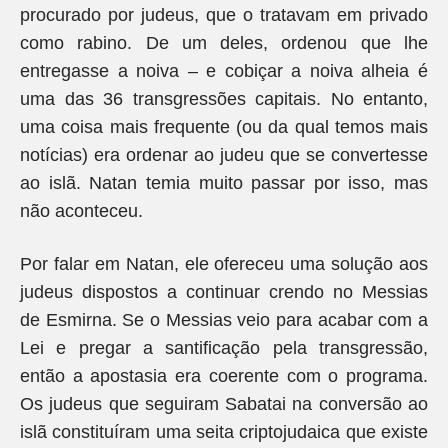
procurado por judeus, que o tratavam em privado
como rabino. De um deles, ordenou que lhe
entregasse a noiva – e cobiçar a noiva alheia é
uma das 36 transgressões capitais. No entanto,
uma coisa mais frequente (ou da qual temos mais
notícias) era ordenar ao judeu que se convertesse
ao islã. Natan temia muito passar por isso, mas
não aconteceu.
Por falar em Natan, ele ofereceu uma solução aos
judeus dispostos a continuar crendo no Messias
de Esmirna. Se o Messias veio para acabar com a
Lei e pregar a santificação pela transgressão,
então a apostasia era coerente com o programa.
Os judeus que seguiram Sabatai na conversão ao
islã constituíram uma seita criptojudaica que existe