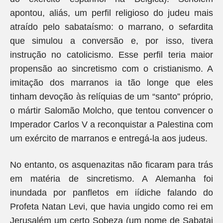
apontou, aliás, um perfil religioso do judeu mais
atraído pelo sabataísmo: o marrano, o sefardita
que simulou a conversão e, por isso, tivera
instrução no catolicismo. Esse perfil teria maior
propensão ao sincretismo com o cristianismo. A
imitação dos marranos ia tão longe que eles
tinham devoção às relíquias de um “santo” próprio,
o mártir Salomão Molcho, que tentou convencer o
Imperador Carlos V a reconquistar a Palestina com
um exército de marranos e entregá-la aos judeus.
No entanto, os asquenazitas não ficaram para trás
em matéria de sincretismo. A Alemanha foi
inundada por panfletos em iídiche falando do
Profeta Natan Levi, que havia ungido como rei em
Jerusalém um certo Sobeza (um nome de Sabatai