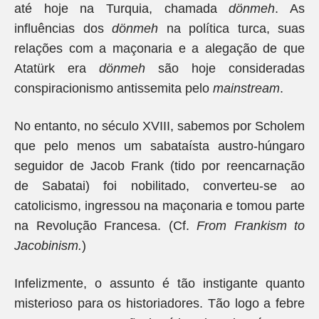
até hoje na Turquia, chamada
dönmeh
. As
influências dos
dönmeh
na política turca, suas
relações com a maçonaria e a alegação de que
Atatürk era
dönmeh
são hoje consideradas
conspiracionismo antissemita pelo
mainstream
.
No entanto, no século XVIII, sabemos por Scholem
que pelo menos um sabataísta austro-húngaro
seguidor de Jacob Frank (tido por reencarnação
de Sabatai) foi nobilitado, converteu-se ao
catolicismo, ingressou na maçonaria e tomou parte
na Revolução Francesa. (Cf.
From Frankism to
Jacobinism.
)
Infelizmente, o assunto é tão instigante quanto
misterioso para os historiadores. Tão logo a febre