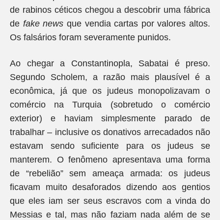
de rabinos céticos chegou a descobrir uma fábrica
de
fake news
que vendia cartas por valores altos.
Os falsários foram severamente punidos.
Ao chegar a Constantinopla, Sabatai é preso.
Segundo Scholem, a razão mais plausível é a
econômica, já que os judeus monopolizavam o
comércio na Turquia (sobretudo o comércio
exterior) e haviam simplesmente parado de
trabalhar – inclusive os donativos arrecadados não
estavam sendo suficiente para os judeus se
manterem. O fenômeno apresentava uma forma
de “rebelião” sem ameaça armada: os judeus
ficavam muito desaforados dizendo aos gentios
que eles iam ser seus escravos com a vinda do
Messias e tal, mas não faziam nada além de se