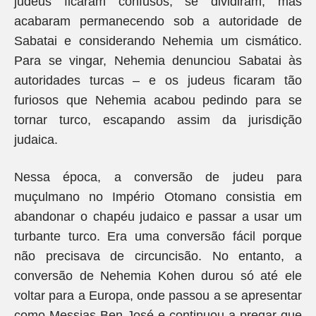
judeus ficaram confusos, se dividiram, mas
acabaram permanecendo sob a autoridade de
Sabatai e considerando Nehemia um cismático.
Para se vingar, Nehemia denunciou Sabatai às
autoridades turcas – e os judeus ficaram tão
furiosos que Nehemia acabou pedindo para se
tornar turco, escapando assim da jurisdição
judaica.
Nessa época, a conversão de judeu para
muçulmano no Império Otomano consistia em
abandonar o chapéu judaico e passar a usar um
turbante turco. Era uma conversão fácil porque
não precisava de circuncisão. No entanto, a
conversão de Nehemia Kohen durou só até ele
voltar para a Europa, onde passou a se apresentar
como Messias Ben José e continuou a pregar que