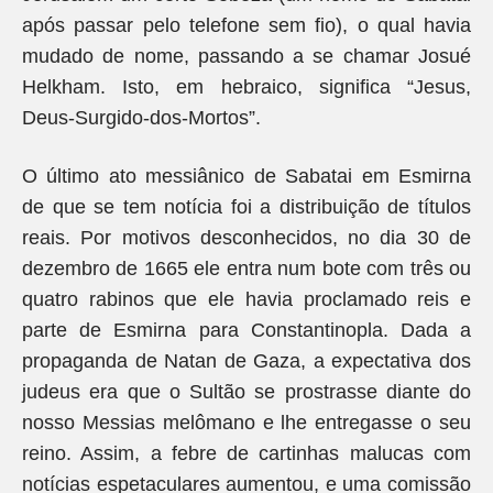
após passar pelo telefone sem fio), o qual havia
mudado de nome, passando a se chamar Josué
Helkham. Isto, em hebraico, significa “Jesus,
Deus-Surgido-dos-Mortos”.
O último ato messiânico de Sabatai em Esmirna
de que se tem notícia foi a distribuição de títulos
reais. Por motivos desconhecidos, no dia 30 de
dezembro de 1665 ele entra num bote com três ou
quatro rabinos que ele havia proclamado reis e
parte de Esmirna para Constantinopla. Dada a
propaganda de Natan de Gaza, a expectativa dos
judeus era que o Sultão se prostrasse diante do
nosso Messias melômano e lhe entregasse o seu
reino. Assim, a febre de cartinhas malucas com
notícias espetaculares aumentou, e uma comissão