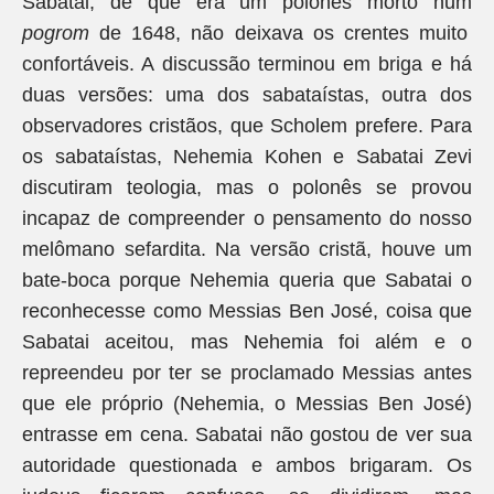
Sabatai, de que era um polonês morto num
pogrom
de 1648, não deixava os crentes muito
confortáveis. A discussão terminou em briga e há
duas versões: uma dos sabataístas, outra dos
observadores cristãos, que Scholem prefere. Para
os sabataístas, Nehemia Kohen e Sabatai Zevi
discutiram teologia, mas o polonês se provou
incapaz de compreender o pensamento do nosso
melômano sefardita. Na versão cristã, houve um
bate-boca porque Nehemia queria que Sabatai o
reconhecesse como Messias Ben José, coisa que
Sabatai aceitou, mas Nehemia foi além e o
repreendeu por ter se proclamado Messias antes
que ele próprio (Nehemia, o Messias Ben José)
entrasse em cena. Sabatai não gostou de ver sua
autoridade questionada e ambos brigaram. Os