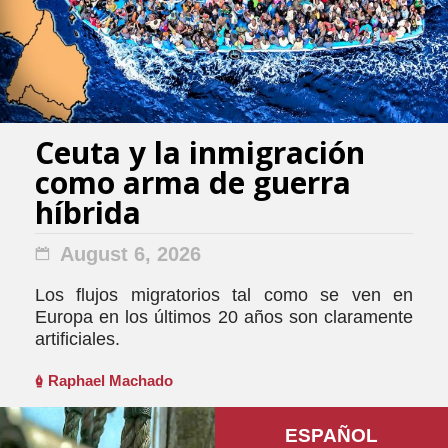
Ceuta y la inmigración
como arma de guerra
híbrida
August 6, 2026
Los flujos migratorios tal como se ven en
Europa en los últimos 20 años son claramente
artificiales.
Raphael Machado
ESPAÑOL