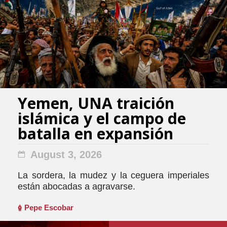
Yemen, UNA traición
islámica y el campo de
batalla en expansión
August 3, 2026
La sordera, la mudez y la ceguera imperiales
están abocadas a agravarse.
Pepe Escobar