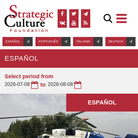
ESPAÑOL
PORTUGUÊS
ITALIANO
DEUTSCH
ESPAÑOL
Select period from
2026-07-08
to
2026-08-08
ESPAÑOL