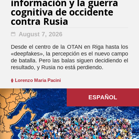
información y la guerra
cognitiva de occidente
contra Rusia
August 7, 2026
Desde el centro de la OTAN en Riga hasta los
«deepfakes», la percepción es el nuevo campo
de batalla. Pero las balas siguen decidiendo el
resultado, y Rusia no está perdiendo.
Lorenzo Maria Pacini
ESPAÑOL