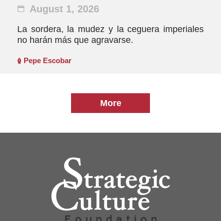
August 1, 2026
La sordera, la mudez y la ceguera imperiales
no harán más que agravarse.
Pepe Escobar
More