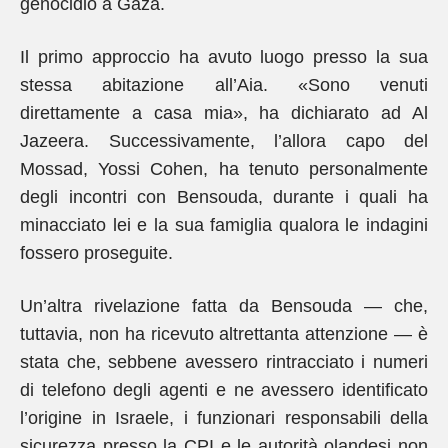
genocidio a Gaza.
Il primo approccio ha avuto luogo presso la sua
stessa abitazione all’Aia. «Sono venuti
direttamente a casa mia», ha dichiarato ad Al
Jazeera. Successivamente, l’allora capo del
Mossad, Yossi Cohen, ha tenuto personalmente
degli incontri con Bensouda, durante i quali ha
minacciato lei e la sua famiglia qualora le indagini
fossero proseguite.
Un’altra rivelazione fatta da Bensouda — che,
tuttavia, non ha ricevuto altrettanta attenzione — è
stata che, sebbene avessero rintracciato i numeri
di telefono degli agenti e ne avessero identificato
l’origine in Israele, i funzionari responsabili della
sicurezza presso la CPI e le autorità olandesi non