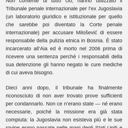
Non contente di tutto ciò, hanno utilizzato il
Tribunale penale internazionale per l’ex Jugoslavia
(un laboratorio giuridico e istituzionale per quello
che sarebbe poi diventato la Corte penale
internazionale) per accusare Milošević di essere
responsabile della pulizia etnica in Bosnia. È stato
incarcerato all’Aia ed è morto nel 2006 prima di
ricevere una sentenza perché i responsabili della
sua detenzione gli hanno negato le cure mediche
di cui aveva bisogno.
Dieci anni dopo, il tribunale ha finalmente
riconosciuto di non aver trovato prove sufficienti
per condannarlo. Non ce n’erano state — né erano
necessarie, poiché la missione era già stata
compiuta: la Jugoslavia non esisteva più e le sue
rovine erano passate nelle mani degli Stati Uniti e