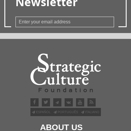
Newsletter
ESPAÑOL
PORTUGUÊS
ITALIANO
ABOUT US