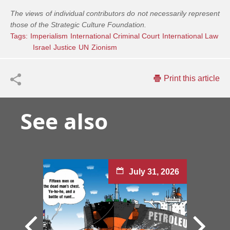
The views of individual contributors do not necessarily represent
those of the Strategic Culture Foundation.
Tags:
Imperialism
International Criminal Court
International Law
Israel
Justice
UN
Zionism
Print this article
See also
July 31, 2026