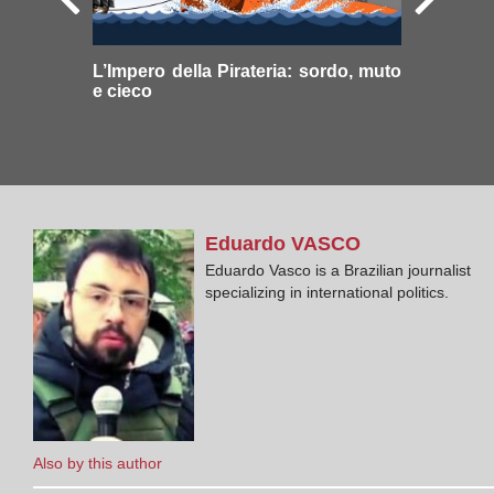
L’Impero della Pirateria: sordo, muto
e cieco
Eduardo
VASCO
Eduardo Vasco is a Brazilian journalist
specializing in international politics.
Also by this author