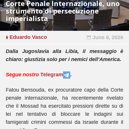
Corte Penale Internazionale, uno
strumento di persecuzione
imperialista
Eduardo Vasco
June 8, 2026
Dalla Jugoslavia alla Libia, il messaggio è
chiaro: giustizia solo per i nemici dell’America.
Segue nostro
Telegram
.
Fatou Bensouda, ex procuratore capo della Corte
penale internazionale, ha recentemente rivelato
che il Mossad ha esercitato pressioni dirette su di
lei nel tentativo di bloccare le indagini sui
famigerati crimini commessi da Israele durante il