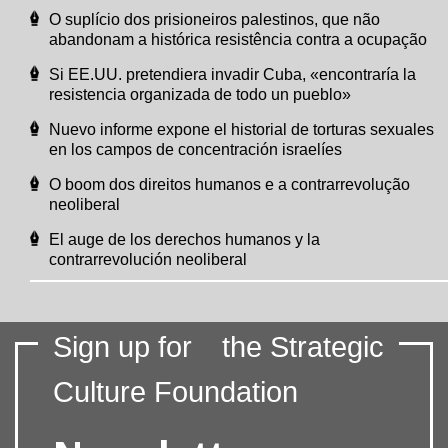
O suplício dos prisioneiros palestinos, que não
abandonam a histórica resistência contra a ocupação
Si EE.UU. pretendiera invadir Cuba, «encontraría la
resistencia organizada de todo un pueblo»
Nuevo informe expone el historial de torturas sexuales
en los campos de concentración israelíes
O boom dos direitos humanos e a contrarrevolução
neoliberal
El auge de los derechos humanos y la
contrarrevolución neoliberal
Sign up for
the Strategic
Culture Foundation