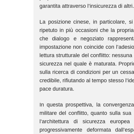
garantita attraverso l’insicurezza di altri.
La posizione cinese, in particolare, s
ripetuto in più occasioni che la propria
che dialogo e negoziato rappresent
impostazione non coincide con l’adesi
lettura strutturale del conflitto: nessun
sicurezza nel quale è maturata. Proprio
sulla ricerca di condizioni per un cessa
credibile, rifiutando al tempo stesso l’i
pace duratura.
In questa prospettiva, la convergenz
militare del conflitto, quanto sulla su
l’architettura di sicurezza europe
progressivamente deformata dall’e