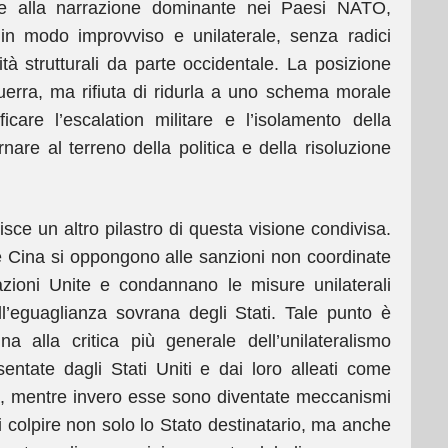
te alla narrazione dominante nei Paesi NATO,
 in modo improvviso e unilaterale, senza radici
tà strutturali da parte occidentale. La posizione
uerra, ma rifiuta di ridurla a uno schema morale
ificare l’escalation militare e l’isolamento della
nare al terreno della politica e della risoluzione
ituisce un altro pilastro di questa visione condivisa.
e Cina si oppongono alle sanzioni non coordinate
azioni Unite e condannano le misure unilaterali
ell’eguaglianza sovrana degli Stati. Tale punto è
a alla critica più generale dell’unilateralismo
ntate dagli Stati Uniti e dai loro alleati come
ca, mentre invero esse sono diventate meccanismi
di colpire non solo lo Stato destinatario, ma anche