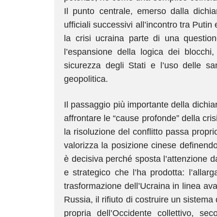
Il punto centrale, emerso dalla dichi
ufficiali successivi all’incontro tra Pu
la crisi ucraina parte di una question
l’espansione della logica dei blocchi,
sicurezza degli Stati e l’uso delle s
geopolitica.
Il passaggio più importante della dichia
affrontare le “cause profonde” della cri
la risoluzione del conflitto passa prop
valorizza la posizione cinese definend
è decisiva perché sposta l’attenzione da
e strategico che l’ha prodotta: l’allarga
trasformazione dell’Ucraina in linea av
Russia, il rifiuto di costruire un sistem
propria dell’Occidente collettivo, s