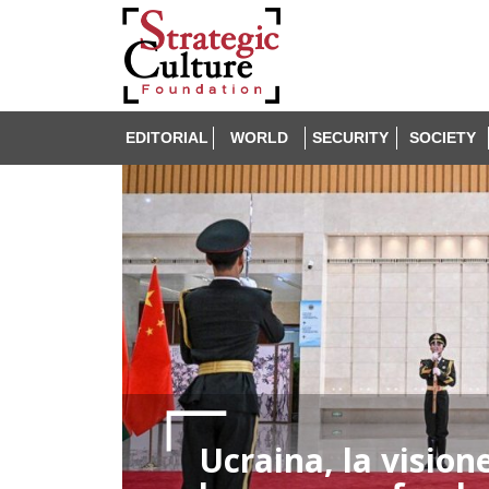
EDITORIAL
WORLD
SECURITY
SOCIETY
Ucraina, la vision