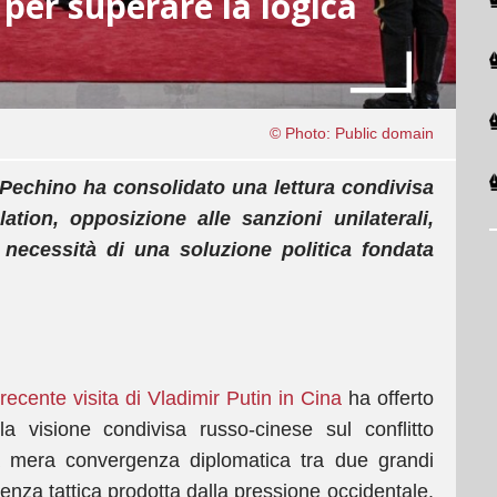
per superare la logica
© Photo: Public domain
a Pechino ha consolidato una lettura condivisa
alation, opposizione alle sanzioni unilaterali,
e necessità di una soluzione politica fondata
 recente visita di Vladimir Putin in Cina
ha offerto
visione condivisa russo-cinese sul conflitto
 mera convergenza diplomatica tra due grandi
nza tattica prodotta dalla pressione occidentale.