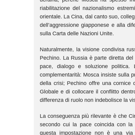
riabilitazione del nazionalismo estrem
orientale. La Cina, dal canto suo, colle
dell’aggressione giapponese e alla dife
sulla Carta delle Nazioni Unite.
Naturalmente, la visione condivisa rus
Pechino. La Russia è parte diretta del 
pace, dialogo e soluzione politica.
complementarità: Mosca insiste sulla p
della crisi; Pechino offre una cornice
Globale e di collocare il conflitto den
differenza di ruolo non indebolisce la v
La conseguenza più rilevante è che Cin
secondo cui la pace coincida con la v
questa impostazione non è una via 