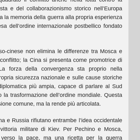
ista e del collaborazionismo storico nell’Europa
ga la memoria della guerra alla propria esperienza
sa dell’ordine internazionale postbellico fondato
so-cinese non elimina le differenze tra Mosca e
conflitto; la Cina si presenta come promotrice di
 La forza della convergenza sta proprio nella
ropria sicurezza nazionale e sulle cause storiche
 diplomatica più ampia, capace di parlare al Sud
tro la trasformazione dell’ordine mondiale. Questa
isione comune, ma la rende più articolata.
a e Russia rifiutano entrambe l’idea occidentale
ittoria militare di Kiev. Per Pechino e Mosca,
verso la pace, ma una ricetta per la guerra