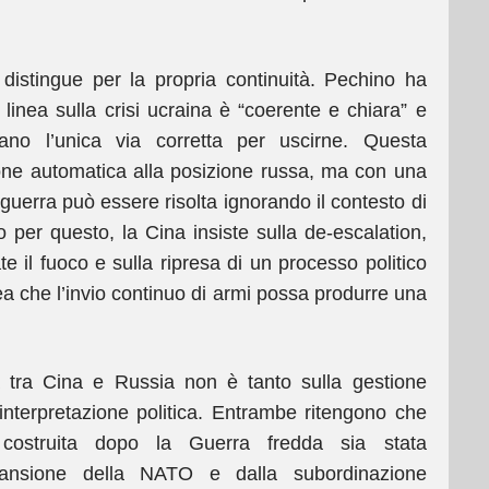
i distingue per la propria continuità. Pechino ha
 linea sulla crisi ucraina è “coerente e chiara” e
ano l’unica via corretta per uscirne. Questa
one automatica alla posizione russa, ma con una
a guerra può essere risolta ignorando il contesto di
 per questo, la Cina insiste sulla de-escalation,
te il fuoco e sulla ripresa di un processo politico
dea che l’invio continuo di armi possa produrre una
a tra Cina e Russia non è tanto sulla gestione
a interpretazione politica. Entrambe ritengono che
a costruita dopo la Guerra fredda sia stata
spansione della NATO e dalla subordinazione