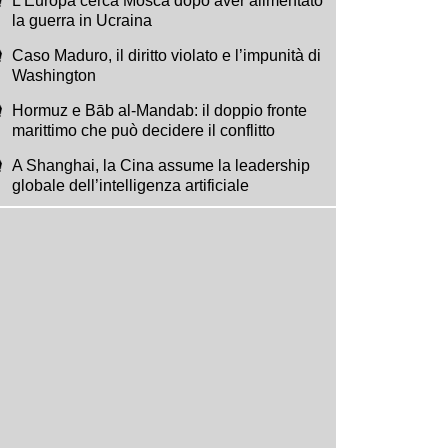
L’Europa cerca Mosca dopo aver alimentato
la guerra in Ucraina
Caso Maduro, il diritto violato e l’impunità di
Washington
Hormuz e Bāb al-Mandab: il doppio fronte
marittimo che può decidere il conflitto
A Shanghai, la Cina assume la leadership
globale dell’intelligenza artificiale