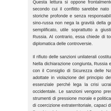
Questa lettura si oppone frontalmen
secondo cui il conflitto sarebbe nato
storiche profonde e senza responsabili
sino-russa non nega la gravità della g
semplificato, utile soprattutto a giust
Russia. Al contrario, essa chiede di tor
diplomatica delle controversie.
Il rifiuto delle sanzioni unilaterali cost
Nella dichiarazione congiunta, Russia 
con il Consiglio di Sicurezza delle N
adottate in violazione del principio d
essenziale perché lega la crisi ucrain
occidentale. Le sanzioni vengono prese
strumenti di pressione morale e politi
di coercizione extraterritoriale, capaci 