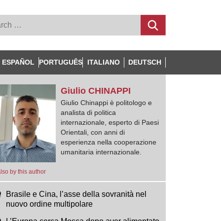
ESPAÑOL
PORTUGUÊS
ITALIANO
DEUTSCH
Giulio
CHINAPPI
Giulio Chinappi è politologo e
analista di politica
internazionale, esperto di Paesi
Orientali, con anni di
esperienza nella cooperazione
umanitaria internazionale.
lso by this author
Brasile e Cina, l’asse della sovranità nel
nuovo ordine multipolare