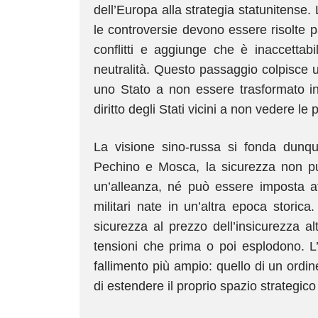
dell’Europa alla strategia statunitense.
le controversie devono essere risolte p
conflitti e aggiunge che è inaccettab
neutralità. Questo passaggio colpisce uno 
uno Stato a non essere trasformato in 
diritto degli Stati vicini a non vedere le 
La visione sino-russa si fonda dunque 
Pechino e Mosca, la sicurezza non può
un’alleanza, né può essere imposta at
militari nate in un’altra epoca stori
sicurezza al prezzo dell’insicurezza al
tensioni che prima o poi esplodono. L
fallimento più ampio: quello di un ordi
di estendere il proprio spazio strategico 