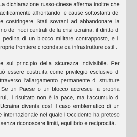
 La dichiarazione russo-cinese afferma inoltre che
acificamente affrontando le cause sottostanti dei
ile costringere Stati sovrani ad abbandonare la
dei nodi centrali della crisi ucraina: il diritto di
pedina di un blocco militare contrapposto, e il
proprie frontiere circondate da infrastrutture ostili.
sul principio della sicurezza indivisibile. Per
 essere costruita come privilegio esclusivo di
traverso l’allargamento permanente di strutture
ca. Se un Paese o un blocco accresce la propria
trui, il risultato non è la pace, ma l’accumulo di
’Ucraina diventa così il caso emblematico di un
ne internazionale nel quale l’Occidente ha preteso
senza riconoscere limiti, equilibrio e reciprocità.