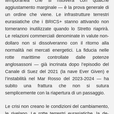
temporanea che si risolverà con qualche
aggiustamento marginale — è la prova generale di
un ordine che viene. Le infrastrutture terrestri
eurasiatiche che i BRICS+ stanno attivando non
torneranno inutilizzate quando lo Stretto riaprirà.
Le relazioni commerciali denominate in valute non-
dollaro non si dissolveranno con il ritorno alla
normalità nei mercati energetici. La fiducia nelle
rotte marittime controllate dalle potenze
anglosassoni — già incrinata dopo l’episodio del
Canale di Suez del 2021 (la nave Ever Given) e
l’instabilità nel Mar Rosso del 2023-2024 — ha
subito una frattura che non si sutura
semplicemente con la riapertura di un passaggio.
Le crisi non creano le condizioni del cambiamento,
le rivelano. Le rotte terrestri eurasiatiche, la de-