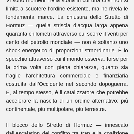
Vi sono momenti nella storia in cui una crisi non si
limita a scuotere l’ordine esistente, ma ne rivela le
fondamenta marce. La chiusura dello Stretto di
Hormuz — quella striscia d’acqua larga appena
quaranta chilometri attraverso cui scorre il venti per
cento del petrolio mondiale — non è soltanto uno
shock energetico di proporzioni straordinarie. È lo
specchio attraverso cui il mondo osserva, forse per
la prima volta con piena chiarezza, quanto sia
fragile l’architettura commerciale e finanziaria
costruita dall’Occidente nel secondo dopoguerra.
E, al tempo stesso, è il catalizzatore che potrebbe
accelerare la nascita di un ordine alternativo: più
continentale, più multipolare, più terrestre.
Il blocco dello Stretto di Hormuz — innescato
dall’escalation del conflitto tra Iran e la coalizione