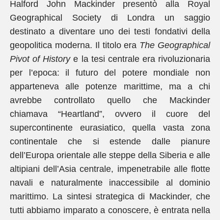
Halford John Mackinder presentò alla Royal
Geographical Society di Londra un saggio
destinato a diventare uno dei testi fondativi della
geopolitica moderna. Il titolo era
The Geographical
Pivot of History
e la tesi centrale era rivoluzionaria
per l’epoca: il futuro del potere mondiale non
apparteneva alle potenze marittime, ma a chi
avrebbe controllato quello che Mackinder
chiamava “Heartland”, ovvero il cuore del
supercontinente eurasiatico, quella vasta zona
continentale che si estende dalle pianure
dell’Europa orientale alle steppe della Siberia e alle
altipiani dell’Asia centrale, impenetrabile alle flotte
navali e naturalmente inaccessibile al dominio
marittimo. La sintesi strategica di Mackinder, che
tutti abbiamo imparato a conoscere, è entrata nella