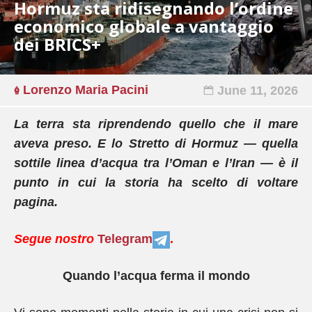
Hormuz sta ridisegnando l’ordine
economico globale a vantaggio
dei BRICS+
Lorenzo Maria Pacini
June 11, 2026
La terra sta riprendendo quello che il mare
aveva preso. E lo Stretto di Hormuz — quella
sottile linea d’acqua tra l’Oman e l’Iran — è il
punto in cui la storia ha scelto di voltare
pagina.
Segue nostro
Telegram
.
Quando l’acqua ferma il mondo