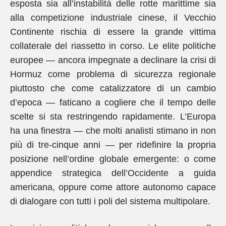
esposta sia all’instabilità delle rotte marittime sia
alla competizione industriale cinese, il Vecchio
Continente rischia di essere la grande vittima
collaterale del riassetto in corso. Le elite politiche
europee — ancora impegnate a declinare la crisi di
Hormuz come problema di sicurezza regionale
piuttosto che come catalizzatore di un cambio
d’epoca — faticano a cogliere che il tempo delle
scelte si sta restringendo rapidamente. L’Europa
ha una finestra — che molti analisti stimano in non
più di tre-cinque anni — per ridefinire la propria
posizione nell’ordine globale emergente: o come
appendice strategica dell’Occidente a guida
americana, oppure come attore autonomo capace
di dialogare con tutti i poli del sistema multipolare.