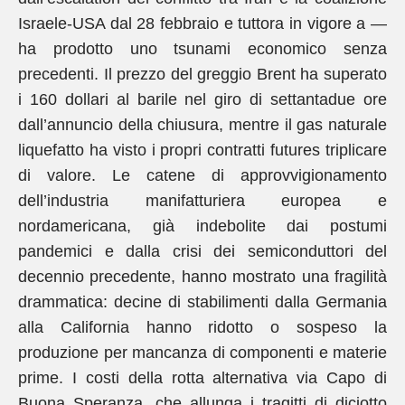
Israele-USA dal 28 febbraio e tuttora in vigore a —
ha prodotto uno tsunami economico senza
precedenti. Il prezzo del greggio Brent ha superato
i 160 dollari al barile nel giro di settantadue ore
dall’annuncio della chiusura, mentre il gas naturale
liquefatto ha visto i propri contratti futures triplicare
di valore. Le catene di approvvigionamento
dell’industria manifatturiera europea e
nordamericana, già indebolite dai postumi
pandemici e dalla crisi dei semiconduttori del
decennio precedente, hanno mostrato una fragilità
drammatica: decine di stabilimenti dalla Germania
alla California hanno ridotto o sospeso la
produzione per mancanza di componenti e materie
prime. I costi della rotta alternativa via Capo di
Buona Speranza, che allunga i tragitti di diciotto