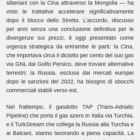
siberiani con la Cina attraverso la Mongolia — ha
visto le trattative accelerare significativamente
dopo il blocco dello Stretto. L’accordo, discusso
per anni senza una conclusione definitiva per le
divergenze sui prezzi, è oggi presentato come
urgenza strategica da entrambe le parti: la Cina,
che importava circa il diciotto per cento del suo gas
via GNL dal Golfo Persico, deve trovare alternative
terrestri; la Russia, esclusa dai mercati europei
dopo le sanzioni del 2022, ha bisogno di sbocchi
commerciali stabili verso est.
Nel frattempo, il gasdotto TAP (Trans-Adriatic
Pipeline) che porta il gas azero in Italia via Turchia,
e il TurkStream che collega la Russia alla Turchia e
ai Balcani, stanno lavorando a piena capacità. La