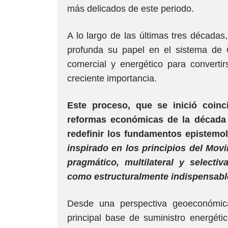
más delicados de este periodo.
A lo largo de las últimas tres décadas
profunda su papel en el sistema de
comercial y energético para converti
creciente importancia.
Este proceso, que se inició coinc
reformas económicas de la década 
redefinir los fundamentos epistemol
inspirado en los principios del Mo
pragmático, multilateral y selecti
como estructuralmente indispensable 
Desde una perspectiva geoeconómic
principal base de suministro energétic