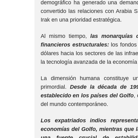
demográfico ha generado una demanda
convertido las relaciones con Arabia S
Irak en una prioridad estratégica.
Al mismo tiempo,
las monarquías 
financieros estructurales:
los fondos
dólares hacia los sectores de las infraes
la tecnología avanzada de la economía 
La dimensión humana constituye un 
primordial.
Desde la década de 199
establecido en los países del Golfo
,
del mundo contemporáneo.
Los expatriados indios represen
economías del Golfo, mientras que 
una fuente crucial de estabili