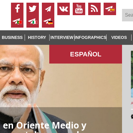
BUSINESS
HISTORY
INTERVIEW
INFOGRAPHICS
VIDEOS
ESPAÑOL
A
a en Oriente Medio y