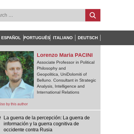
ESPAÑOL
PORTUGUÊS
ITALIANO
DEUTSCH
Lorenzo Maria
PACINI
Associate Professor in Political
Philosophy and
Geopolitica, UniDolomiti of
Belluno. Consultant in Strategic
Analysis, Intelligence and
International Relations
lso by this author
La guerra de la percepción: La guerra de
información y la guerra cognitiva de
occidente contra Rusia