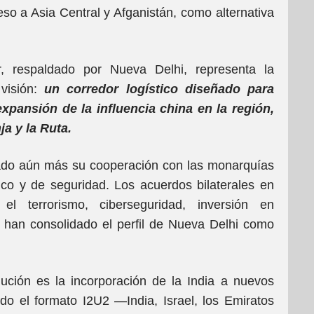
so a Asia Central y Afganistán, como alternativa
, respaldado por Nueva Delhi, representa la
visión:
un corredor logístico diseñado para
expansión de la influencia china en la región,
ja y la Ruta.
rzado aún más su cooperación con las monarquías
tico y de seguridad. Los acuerdos bilaterales en
el terrorismo, ciberseguridad, inversión en
ca han consolidado el perfil de Nueva Delhi como
lución es la incorporación de la India a nuevos
uido el formato I2U2 —India, Israel, los Emiratos