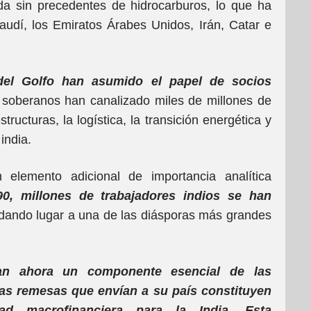
 sin precedentes de hidrocarburos, lo que ha
audí, los Emiratos Árabes Unidos, Irán, Catar e
del Golfo han asumido el papel de socios
 soberanos han canalizado miles de millones de
tructuras, la logística, la transición energética y
india.
elemento adicional de importancia analítica
0, millones de trabajadores indios se han
 dando lugar a una de las diásporas más grandes
tan ahora un componente esencial de las
las remesas que envían a su país constituyen
dad macrofinanciera para la India. Esta