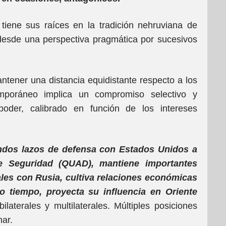
tiene sus raíces en la tradición nehruviana de
 desde una perspectiva pragmática por sucesivos
mantener una distancia equidistante respecto a los
temporáneo implica un compromiso selectivo y
poder, calibrado en función de los intereses
undos lazos de defensa con Estados Unidos a
de Seguridad (QUAD), mantiene importantes
les con Rusia, cultiva relaciones económicas
o tiempo, proyecta su influencia en Oriente
laterales y multilaterales. Múltiples posiciones
nar.