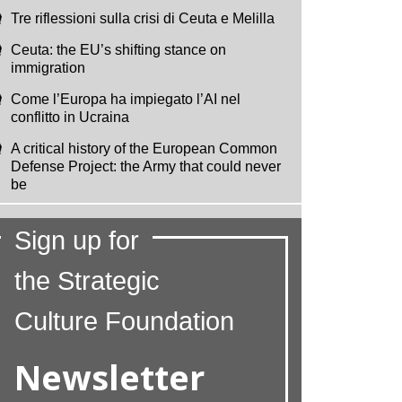
Tre riflessioni sulla crisi di Ceuta e Melilla
Ceuta: the EU’s shifting stance on
immigration
Come l’Europa ha impiegato l’AI nel
conflitto in Ucraina
A critical history of the European Common
Defense Project: the Army that could never
be
Sign up for
the Strategic
Culture Foundation
Newsletter