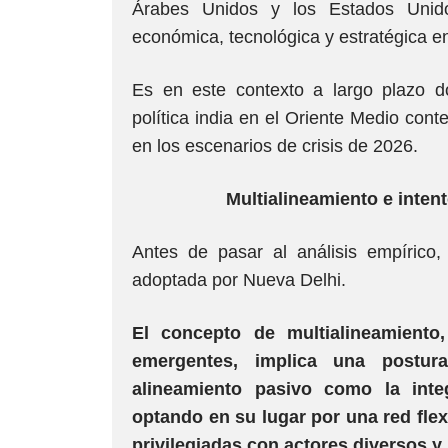
Árabes Unidos y los Estados Unido
económica, tecnológica y estratégica e
Es en este contexto a largo plazo d
política india en el Oriente Medio con
en los escenarios de crisis de 2026.
Multialineamiento e inten
Antes de pasar al análisis empírico
adoptada por Nueva Delhi.
El concepto de multialineamiento
emergentes, implica una postur
alineamiento pasivo como la inte
optando en su lugar por una red flex
privilegiadas con actores diversos y