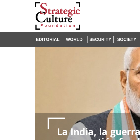
EDITORIAL
WORLD
SECURITY
SOCIETY
La India, la guerr