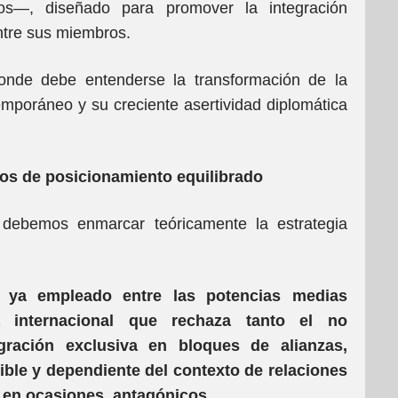
s—, diseñado para promover la integración
ntre sus miembros.
onde debe entenderse la transformación de la
temporáneo y su creciente asertividad diplomática
tos de posicionamiento equilibrado
, debemos enmarcar teóricamente la estrategia
, ya empleado entre las potencias medias
a internacional que rechaza tanto el no
gración exclusiva en bloques de alianzas,
ible y dependiente del contexto de relaciones
, en ocasiones, antagónicos.