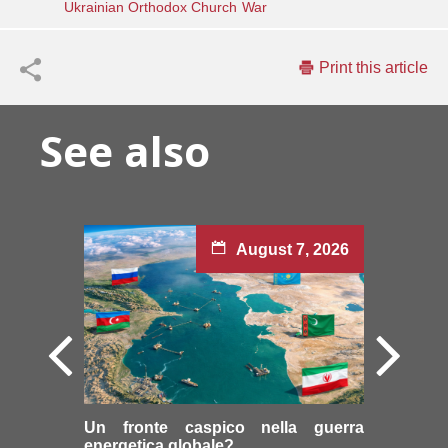
Ukrainian Orthodox Church
War
Print this article
See also
August 7, 2026
Un fronte caspico nella guerra
energetica globale?