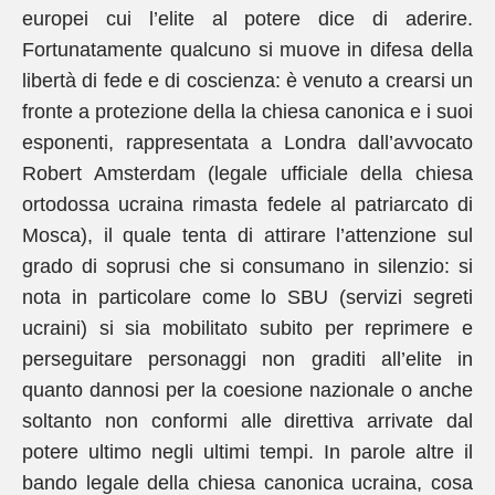
europei cui l’elite al potere dice di aderire.
Fortunatamente qualcuno si muove in difesa della
libertà di fede e di coscienza: è venuto a crearsi un
fronte a protezione della la chiesa canonica e i suoi
esponenti, rappresentata a Londra dall’avvocato
Robert Amsterdam (legale ufficiale della chiesa
ortodossa ucraina rimasta fedele al patriarcato di
Mosca), il quale tenta di attirare l’attenzione sul
grado di soprusi che si consumano in silenzio: si
nota in particolare come lo SBU (servizi segreti
ucraini) si sia mobilitato subito per reprimere e
perseguitare personaggi non graditi all’elite in
quanto dannosi per la coesione nazionale o anche
soltanto non conformi alle direttiva arrivate dal
potere ultimo negli ultimi tempi. In parole altre il
bando legale della chiesa canonica ucraina, cosa