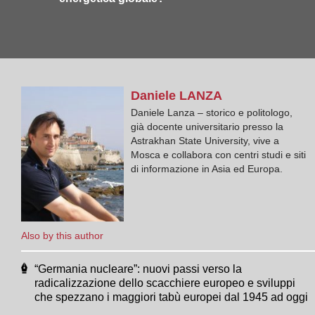
Daniele
LANZA
Daniele Lanza – storico e politologo,
già docente universitario presso la
Astrakhan State University, vive a
Mosca e collabora con centri studi e siti
di informazione in Asia ed Europa.
Also by this author
“Germania nucleare”: nuovi passi verso la
radicalizzazione dello scacchiere europeo e sviluppi
che spezzano i maggiori tabù europei dal 1945 ad oggi