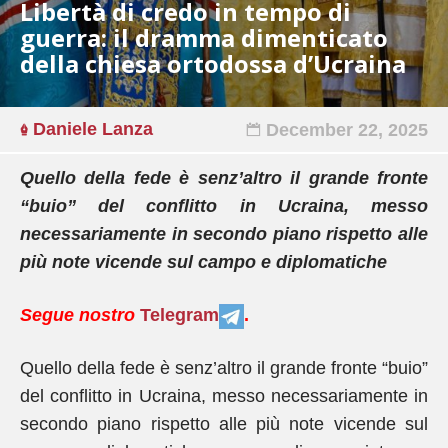
Libertà di credo in tempo di
guerra: il dramma dimenticato
della chiesa ortodossa d’Ucraina
Daniele Lanza
December 22, 2025
Quello della fede è senz’altro il grande fronte
“buio” del conflitto in Ucraina, messo
necessariamente in secondo piano rispetto alle
più note vicende sul campo e diplomatiche
Segue nostro
Telegram
.
Quello della fede è senz’altro il grande fronte “buio”
del conflitto in Ucraina, messo necessariamente in
secondo piano rispetto alle più note vicende sul