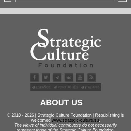
ESPAÑOL
PORTUGUÊS
ITALIANO
ABOUT US
© 2010 - 2026 | Strategic Culture Foundation | Republishing is
welcomed
www.strategic-culture.su
.
The views of individual contributors do not necessarily
represent those of the Strategic Culture Foundation.