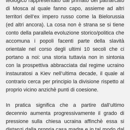
teologico rappresentato dal primato del patriarcato
di Mosca al quale fanno capo, assieme ad altri
territori dell’ex impero russo come la Bielorussia
(ed altri ancora). La cosa non è strana se si tiene
conto della parallela evoluzione storico/politica che
accomuna i popoli facenti parte della slavità
orientale nel corso degli ultimi 10 secoli che ci
portano a noi: una storia tuttavia non in sintonia
con la prospettiva abbracciata dal regime ucraino
instauratosi a Kiev nell’ultima decade, il quale al
contrario cerca per principio la divisione rispetto al
proprio vicino anzichè punti di coesione.
In pratica significa che a partire dall’ultimo
decennio aumenta progressivamente il grado di
pressione sulla chiesa ucraina affinchè essa si
distanzi dalla propria casa madre e in tal modo dal