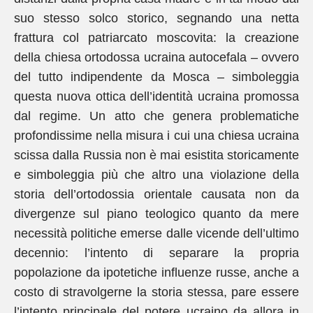
suo stesso solco storico, segnando una netta
frattura col patriarcato moscovita: la creazione
della chiesa ortodossa ucraina autocefala – ovvero
del tutto indipendente da Mosca – simboleggia
questa nuova ottica dell’identità ucraina promossa
dal regime. Un atto che genera problematiche
profondissime nella misura i cui una chiesa ucraina
scissa dalla Russia non è mai esistita storicamente
e simboleggia più che altro una violazione della
storia dell’ortodossia orientale causata non da
divergenze sul piano teologico quanto da mere
necessità politiche emerse dalle vicende dell’ultimo
decennio: l’intento di separare la propria
popolazione da ipotetiche influenze russe, anche a
costo di stravolgerne la storia stessa, pare essere
l’intento principale del potere ucraino da allora in