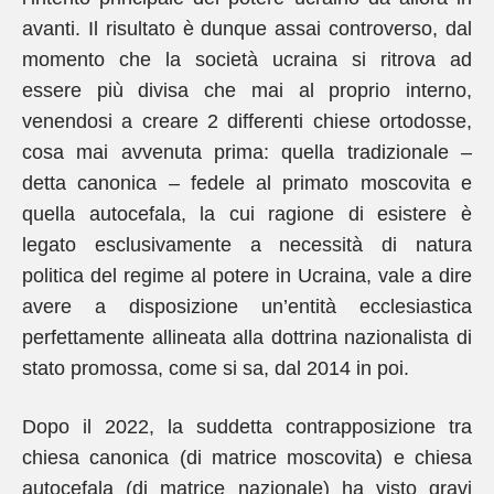
avanti. Il risultato è dunque assai controverso, dal
momento che la società ucraina si ritrova ad
essere più divisa che mai al proprio interno,
venendosi a creare 2 differenti chiese ortodosse,
cosa mai avvenuta prima: quella tradizionale –
detta canonica – fedele al primato moscovita e
quella autocefala, la cui ragione di esistere è
legato esclusivamente a necessità di natura
politica del regime al potere in Ucraina, vale a dire
avere a disposizione un’entità ecclesiastica
perfettamente allineata alla dottrina nazionalista di
stato promossa, come si sa, dal 2014 in poi.
Dopo il 2022, la suddetta contrapposizione tra
chiesa canonica (di matrice moscovita) e chiesa
autocefala (di matrice nazionale) ha visto gravi