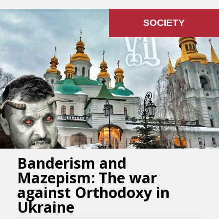
SOCIETY
Banderism and
Mazepism: The war
against Orthodoxy in
Ukraine