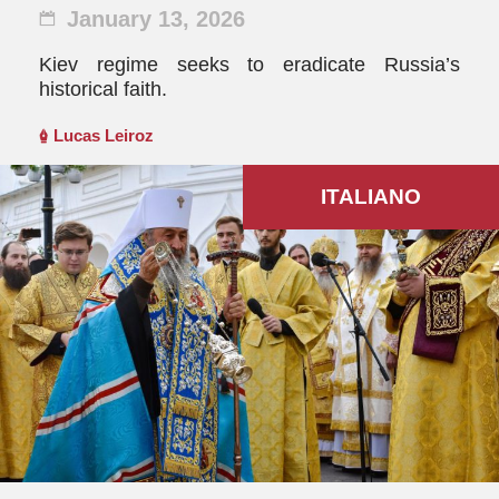
January 13, 2026
Kiev regime seeks to eradicate Russia’s
historical faith.
Lucas Leiroz
ITALIANO