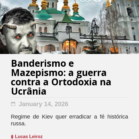
Banderismo e
Mazepismo: a guerra
contra a Ortodoxia na
Ucrânia
January 14, 2026
Regime de Kiev quer erradicar a fé histórica
russa.
Lucas Leiroz