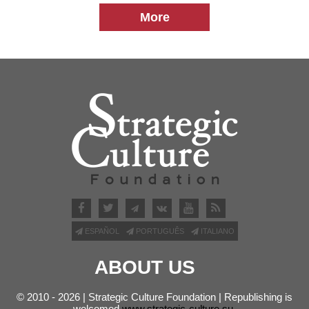
More
ESPAÑOL
PORTUGUÊS
ITALIANO
ABOUT US
© 2010 - 2026 | Strategic Culture Foundation | Republishing is
welcomed
www.strategic-culture.su
.