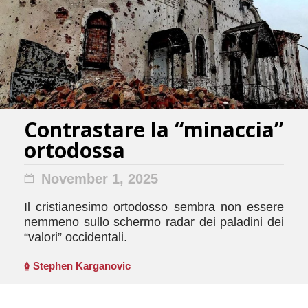
Contrastare la “minaccia”
ortodossa
November 1, 2025
Il cristianesimo ortodosso sembra non essere
nemmeno sullo schermo radar dei paladini dei
“valori” occidentali.
Stephen Karganovic