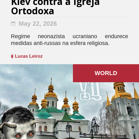
Kiev contra a Igreja
Ortodoxa
May 22, 2026
Regime neonazista ucraniano endurece
medidas anti-russas na esfera religiosa.
Lucas Leiroz
WORLD