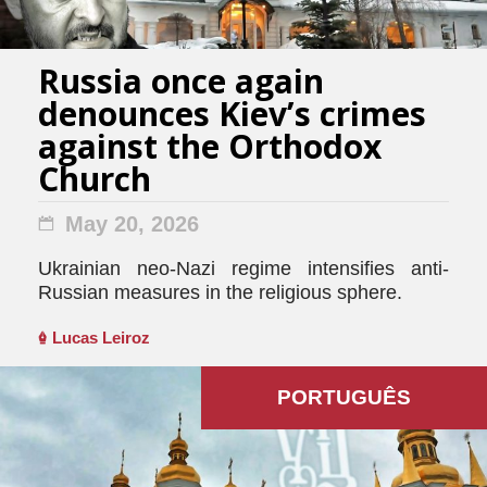
Russia once again
denounces Kiev’s crimes
against the Orthodox
Church
May 20, 2026
Ukrainian neo-Nazi regime intensifies anti-
Russian measures in the religious sphere.
Lucas Leiroz
PORTUGUÊS