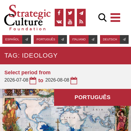
ESPAÑOL
PORTUGUÊS
ITALIANO
DEUTSCH
TAG: IDEOLOGY
Select period from
2026-07-08
to
2026-08-08
PORTUGUÊS