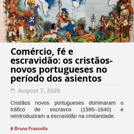
Comércio, fé e
escravidão: os cristãos-
novos portugueses no
período dos asientos
August 7, 2026
Cristãos novos portugueses dominaram o
tráfico de escravos (1595–1640) e
reintroduziram a escravidão na cristandade.
Bruna Frascolla