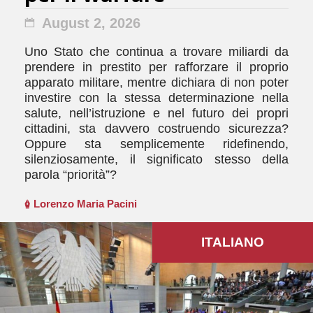
August 2, 2026
Uno Stato che continua a trovare miliardi da
prendere in prestito per rafforzare il proprio
apparato militare, mentre dichiara di non poter
investire con la stessa determinazione nella
salute, nell’istruzione e nel futuro dei propri
cittadini, sta davvero costruendo sicurezza?
Oppure sta semplicemente ridefinendo,
silenziosamente, il significato stesso della
parola “priorità”?
Lorenzo Maria Pacini
ITALIANO