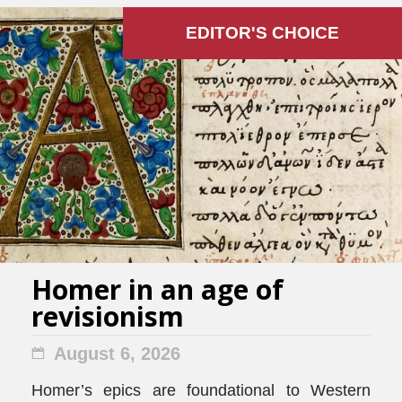
EDITOR'S СHOICE
Homer in an age of
revisionism
August 6, 2026
Homer’s epics are foundational to Western