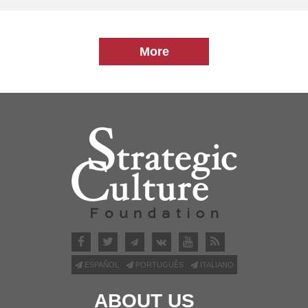
More
ESPAÑOL
PORTUGUÊS
ITALIANO
ABOUT US