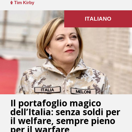
Tim Kirby
ITALIANO
Il portafoglio magico
dell’Italia: senza soldi per
il welfare, sempre pieno
per il warfare