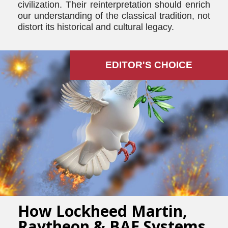
civilization. Their reinterpretation should enrich
our understanding of the classical tradition, not
distort its historical and cultural legacy.
EDITOR'S СHOICE
How Lockheed Martin,
Raytheon & BAE Systems