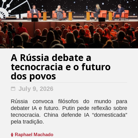
A Rússia debate a
tecnocracia e o futuro
dos povos
July 9, 2026
Rússia convoca filósofos do mundo para
debater IA e futuro. Putin pede reflexão sobre
tecnocracia. China defende IA “domesticada”
pela tradição.
Raphael Machado