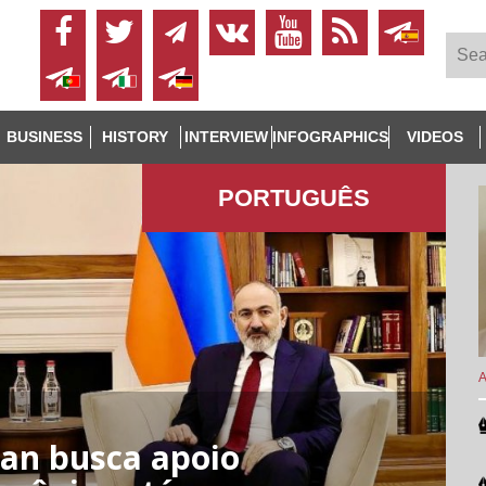
BUSINESS
HISTORY
INTERVIEW
INFOGRAPHICS
VIDEOS
PORTUGUÊS
A
an busca apoio