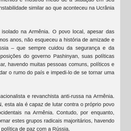
instabilidade similar ao que aconteceu na Ucrânia
isolado na Armênia. O povo local, apesar das
imos anos, não esqueceu a história de amizade e
ssia – que sempre cuidou da segurança e da
posições do governo Pashinyan, suas políticas
lar, havendo muitas pessoas comuns, políticos e
dar o rumo do país e impedi-lo de se tornar uma
nacionalista e revanchista anti-russa na Armênia.
esta ala é capaz de lutar contra o próprio povo
ocidentais na Armênia. Contudo, por enquanto,
ornar estes grupos radicais majoritários, havendo
política de paz com a Rússia.