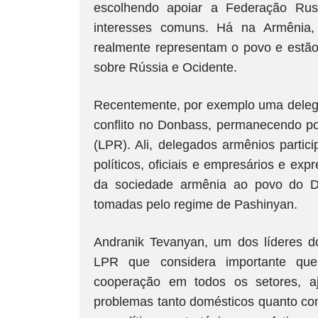
escolhendo apoiar a Federação Rus
interesses comuns. Há na Armênia, f
realmente representam o povo e estão 
sobre Rússia e Ocidente.
Recentemente, por exemplo uma delega
conflito no Donbass, permanecendo po
(LPR). Ali, delegados armênios partic
políticos, oficiais e empresários e e
da sociedade armênia ao povo do Do
tomadas pelo regime de Pashinyan.
Andranik Tevanyan, um dos líderes do
LPR que considera importante qu
cooperação em todos os setores, 
problemas tanto domésticos quanto co