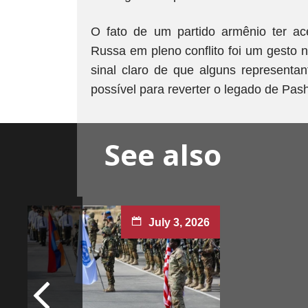
O fato de um partido armênio ter ac
Russa em pleno conflito foi um gesto
sinal claro de que alguns representa
possível para reverter o legado de Pas
See also
July 3, 2026