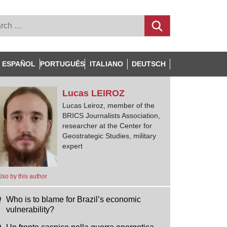
ESPAÑOL
PORTUGUÊS
ITALIANO
DEUTSCH
Lucas
LEIROZ
Lucas Leiroz, member of the
BRICS Journalists Association,
researcher at the Center for
Geostrategic Studies, military
expert
lso by this author
Who is to blame for Brazil’s economic
vulnerability?