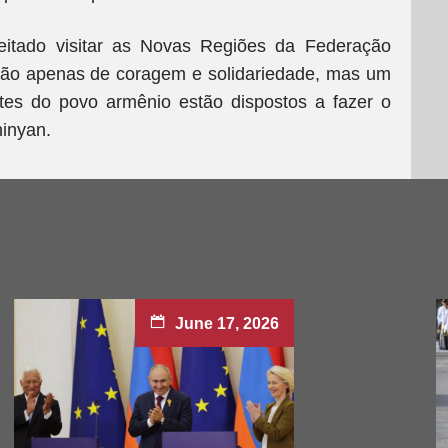
eitado visitar as Novas Regiões da Federação
 não apenas de coragem e solidariedade, mas um
ntes do povo armênio estão dispostos a fazer o
hinyan.
June 17, 2026