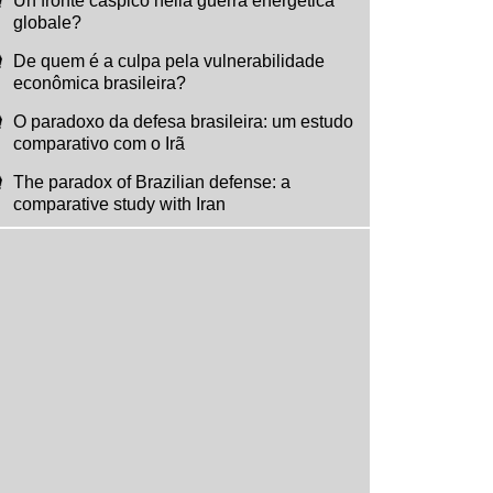
Un fronte caspico nella guerra energetica
globale?
De quem é a culpa pela vulnerabilidade
econômica brasileira?
O paradoxo da defesa brasileira: um estudo
comparativo com o Irã
The paradox of Brazilian defense: a
comparative study with Iran