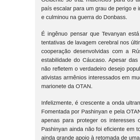
país escalar para um grau de perigo e 
e culminou na guerra do Donbass.
É ingênuo pensar que Tevanyan está 
tentativas de lavagem cerebral nos últ
cooperação desenvolvidas com a Rú
estabilidade do Cáucaso. Apesar das 
não refletem o verdadeiro desejo popu
ativistas armênios interessados em mu
marionete da OTAN.
Infelizmente, é crescente a onda ultra
Fomentada por Pashinyan e pela OTAN, 
apenas para proteger os interesses 
Pashinyan ainda não foi eficiente em t
ainda grande apoio à retomada de uma 