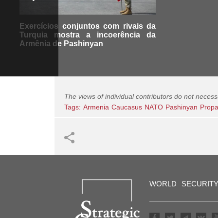
Exercícios conjuntos com rivais da
Turquia mostra a incoerência da
Armênia de Pashinyan
The views of individual contributors do not necess
Tags:
Armenia
Caucasus
NATO
Pashinyan
Prop
WORLD
SECURIT