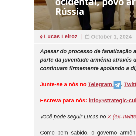
ocidental, povo a
Rússia
Lucas Leiroz
October 1, 2024
Apesar do processo de fanatização a
parte da juventude armênia através d
continuam firmemente apoiando a d
Junte-se a nós no
Telegram
,
Twit
Escreva para nós:
info@strategic-cu
Você pode seguir Lucas no
X (ex-Twitte
Como bem sabido, o governo armênio 