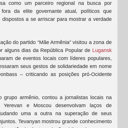
sa como um parceiro regional na busca por
ora da elite governante atual, políticos que
dispostos a se arriscar para mostrar a verdade
ção do partido “Mãe Armênia” visitou a zona de
r alguns dias da República Popular de
Lugansk
iparam de eventos locais com líderes populares,
xpressaram seus gestos de solidariedade em nome
nbass – criticando as posições pró-Ocidente
 grupo armênio, contou a jornalistas locais na
e Yerevan e Moscou desenvolvam laços de
ajudando uma a outra na superação de seus
njuntos. Tevanyan mostrou grande conhecimento