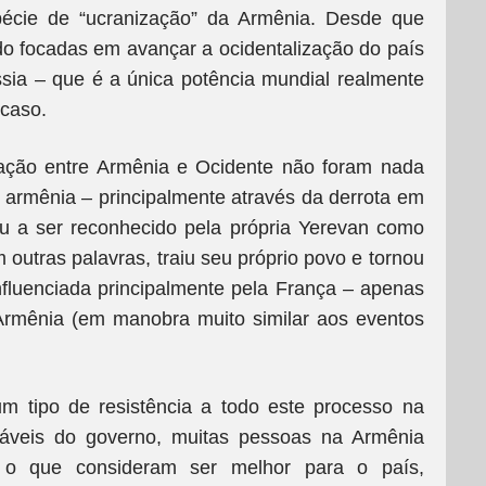
écie de “ucranização” da Armênia. Desde que
do focadas em avançar a ocidentalização do país
ssia – que é a única potência mundial realmente
ucaso.
mação entre Armênia e Ocidente não foram nada
armênia – principalmente através da derrota em
u a ser reconhecido pela própria Yerevan como
m outras palavras, traiu seu próprio povo e tornou
nfluenciada principalmente pela França – apenas
Armênia (em manobra muito similar aos eventos
.
um tipo de resistência a todo este processo na
sáveis do governo, muitas pessoas na Armênia
e o que consideram ser melhor para o país,