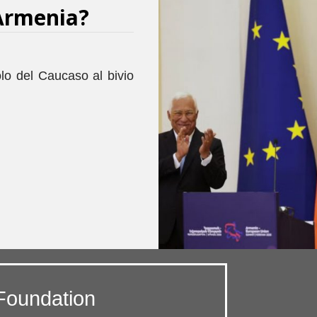
’Armenia?
olo del Caucaso al bivio
Foundation