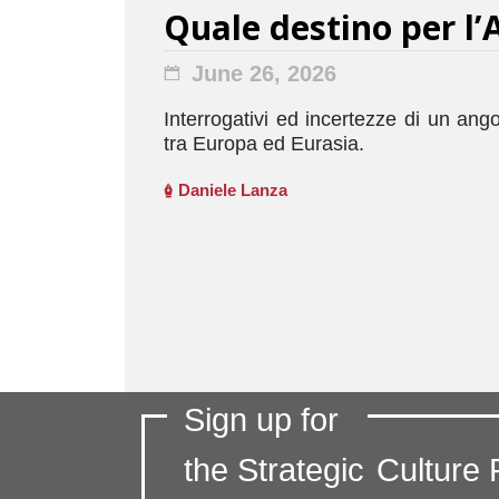
Quale destino per l
June 26, 2026
Interrogativi ed incertezze di un ang
tra Europa ed Eurasia.
Daniele Lanza
Sign up for
the Strategic
Culture 