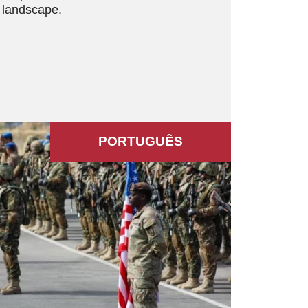
l landscape.
PORTUGUÊS