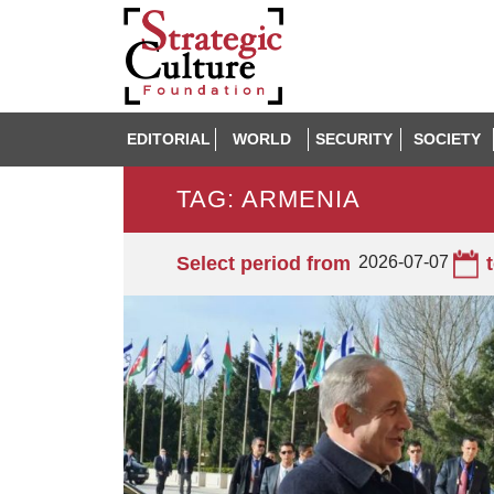
EDITORIAL
WORLD
SECURITY
SOCIETY
TAG: ARMENIA
Select period from
2026-07-07