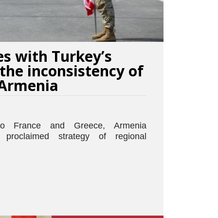
es with Turkey’s
 the inconsistency of
 Armenia
to France and Greece, Armenia
proclaimed strategy of regional