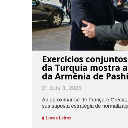
Exercícios conjuntos
da Turquia mostra a
da Armênia de Pash
July 3, 2026
Ao aproximar-se de França e Grécia
sua suposta estratégia de normalizaç
Lucas Leiroz