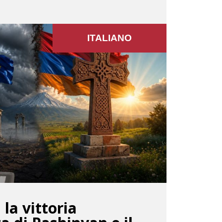
ITALIANO
la vittoria