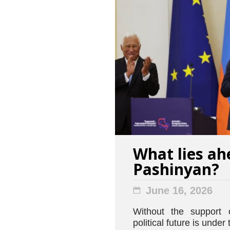
What lies ah
Pashinyan?
June 16, 2026
Without the support o
political future is under 