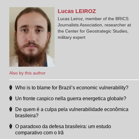
Lucas
LEIROZ
Lucas Leiroz, member of the BRICS
Journalists Association, researcher at
the Center for Geostrategic Studies,
military expert
Also by this author
Who is to blame for Brazil’s economic vulnerability?
Un fronte caspico nella guerra energetica globale?
De quem é a culpa pela vulnerabilidade econômica
brasileira?
O paradoxo da defesa brasileira: um estudo
comparativo com o Irã