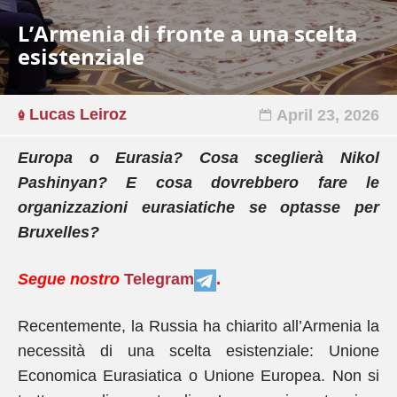
L’Armenia di fronte a una scelta
esistenziale
Lucas Leiroz
April 23, 2026
Europa o Eurasia? Cosa sceglierà Nikol
Pashinyan? E cosa dovrebbero fare le
organizzazioni eurasiatiche se optasse per
Bruxelles?
Segue nostro
Telegram
.
Recentemente, la Russia ha chiarito all’Armenia la
necessità di una scelta esistenziale: Unione
Economica Eurasiatica o Unione Europea. Non si