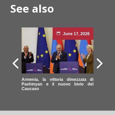
See also
June 17, 2026
Armenia, la vittoria dimezzata di
Pashinyan e il nuovo bivio del
Caucaso