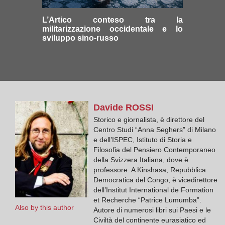
L’Artico conteso tra la
militarizzazione occidentale e lo
sviluppo sino-russo
Davide
ROSSI
Storico e giornalista, è direttore del
Centro Studi “Anna Seghers” di Milano
e dell’ISPEC, Istituto di Storia e
Filosofia del Pensiero Contemporaneo
della Svizzera Italiana, dove è
professore. A Kinshasa, Repubblica
Democratica del Congo, è vicedirettore
dell’Institut International de Formation
et Recherche “Patrice Lumumba”.
Also by this author
Autore di numerosi libri sui Paesi e le
Civiltà del continente eurasiatico ed