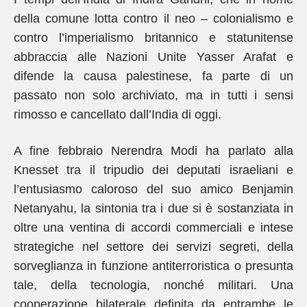
della comune lotta contro il neo – colonialismo e
contro l’imperialismo britannico e statunitense
abbraccia alle Nazioni Unite Yasser Arafat e
difende la causa palestinese, fa parte di un
passato non solo archiviato, ma in tutti i sensi
rimosso e cancellato dall’India di oggi.
A fine febbraio Nerendra Modi ha parlato alla
Knesset tra il tripudio dei deputati israeliani e
l’entusiasmo caloroso del suo amico Benjamin
Netanyahu, la sintonia tra i due si è sostanziata in
oltre una ventina di accordi commerciali e intese
strategiche nel settore dei servizi segreti, della
sorveglianza in funzione antiterroristica o presunta
tale, della tecnologia, nonché militari. Una
cooperazione bilaterale definita da entrambe le