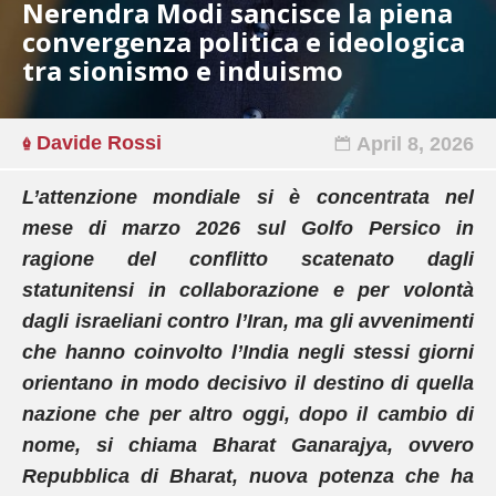
Nerendra Modi sancisce la piena
convergenza politica e ideologica
tra sionismo e induismo
Davide Rossi
April 8, 2026
L’attenzione mondiale si è concentrata nel
mese di marzo 2026 sul Golfo Persico in
ragione del conflitto scatenato dagli
statunitensi in collaborazione e per volontà
dagli israeliani contro l’Iran, ma gli avvenimenti
che hanno coinvolto l’India negli stessi giorni
orientano in modo decisivo il destino di quella
nazione che per altro oggi, dopo il cambio di
nome, si chiama Bharat Ganarajya, ovvero
Repubblica di Bharat, nuova potenza che ha