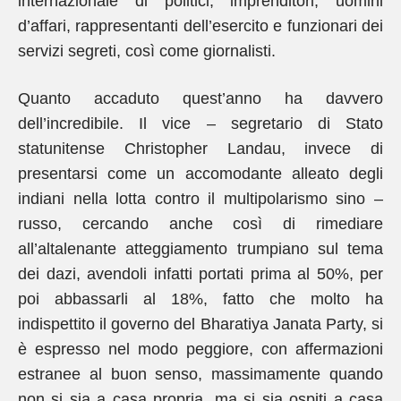
internazionale di politici, imprenditori, uomini
d’affari, rappresentanti dell’esercito e funzionari dei
servizi segreti, così come giornalisti.
Quanto accaduto quest’anno ha davvero
dell’incredibile. Il vice – segretario di Stato
statunitense Christopher Landau, invece di
presentarsi come un accomodante alleato degli
indiani nella lotta contro il multipolarismo sino –
russo, cercando anche così di rimediare
all’altalenante atteggiamento trumpiano sul tema
dei dazi, avendoli infatti portati prima al 50%, per
poi abbassarli al 18%, fatto che molto ha
indispettito il governo del Bharatiya Janata Party, si
è espresso nel modo peggiore, con affermazioni
estranee al buon senso, massimamente quando
non si sia a casa propria, ma si sia ospiti a casa