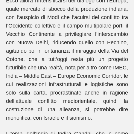
Ecco allora l’intensificarsi del dialogo con l’Europa,
quale mercato di sbocco della produzione indiana,
con l’auspicio di Modi che l’acuirsi del conflitto tra
l’Occidente collettivo e il campo multipolare porti il
Vecchio Continente a privilegiare l’interscambio
con Nuova Delhi, riducendo quello con Pechino,
agitando poi in lontananza il miraggio della Via del
Cotone, che a tutt’oggi resta più un progetto
futuribile che una realtà, nota per altro come IMEC,
India – Middle East – Europe Economic Corridor, le
cui realizzazioni infrastrutturali e logistiche sono
solo sulla carta, procrastinate anche in ragione
dell’attuale conflitto mediorientale, quindi la
costruzione di una alleanza, si potrebbe dire
monolitica, con Israele e il sionismo.
I tempi dell’India di Indira Gandhi, che in nome