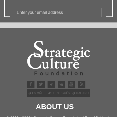
ESPAÑOL
PORTUGUÊS
ITALIANO
ABOUT US