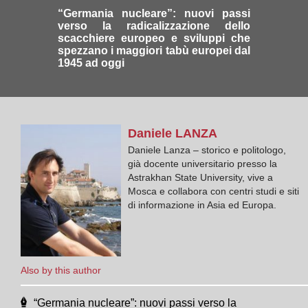
“Germania nucleare”: nuovi passi
verso la radicalizzazione dello
scacchiere europeo e sviluppi che
spezzano i maggiori tabù europei dal
1945 ad oggi
Daniele
LANZA
Daniele Lanza – storico e politologo,
già docente universitario presso la
Astrakhan State University, vive a
Mosca e collabora con centri studi e siti
di informazione in Asia ed Europa.
Also by this author
“Germania nucleare”: nuovi passi verso la