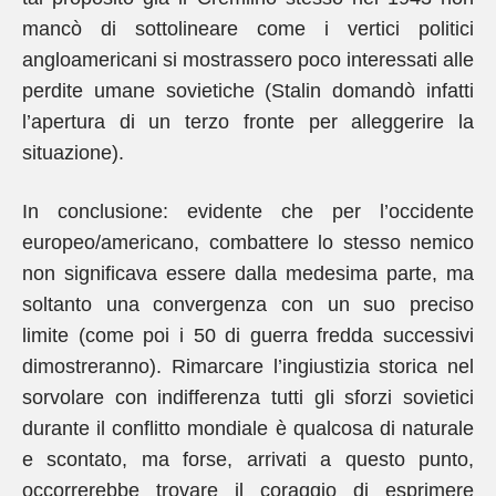
mancò di sottolineare come i vertici politici
angloamericani si mostrassero poco interessati alle
perdite umane sovietiche (Stalin domandò infatti
l’apertura di un terzo fronte per alleggerire la
situazione).
In conclusione: evidente che per l’occidente
europeo/americano, combattere lo stesso nemico
non significava essere dalla medesima parte, ma
soltanto una convergenza con un suo preciso
limite (come poi i 50 di guerra fredda successivi
dimostreranno). Rimarcare l’ingiustizia storica nel
sorvolare con indifferenza tutti gli sforzi sovietici
durante il conflitto mondiale è qualcosa di naturale
e scontato, ma forse, arrivati a questo punto,
occorrerebbe trovare il coraggio di esprimere