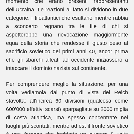
momento che erano presenti rappresentanti
dell’Ucraina. Le reazioni al fatto si dividono in due
categorie: i filoatlantici che esultano mentre rabbia
a sconcerto regnano tra le file di chi si
aspetterebbe una rievocazione maggiormente
equa della storia che rendesse il giusto peso al
sacrificio sovietico dei primi anni 40, ancor prima
che gli sbarchi alleati ad occidente iniziassero a
intaccare il dominio nazista sul continente.
Per comprendere meglio la situazione, per una
volta vediamola dal punto di vista del Reich
stavolta: all’incirca 60 divisioni (qualcosa come
600’000 effettivi scarsi) sparpagliate su 2000 miglia
di costa atlantica, ma spesso concentrate nei
luoghi più scontati, mentre ad est il fronte sovietico