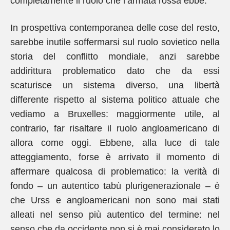
completamente il ruolo che l’armata rossa ebbe.
In prospettiva contemporanea delle cose del resto,
sarebbe inutile soffermarsi sul ruolo sovietico nella
storia del conflitto mondiale, anzi sarebbe
addirittura problematico dato che da essi
scaturisce un sistema diverso, una libertà
differente rispetto al sistema politico attuale che
vediamo a Bruxelles: maggiormente utile, al
contrario, far risaltare il ruolo angloamericano di
allora come oggi. Ebbene, alla luce di tale
atteggiamento, forse è arrivato il momento di
affermare qualcosa di problematico: la verità di
fondo – un autentico tabù plurigenerazionale – è
che Urss e angloamericani non sono mai stati
alleati nel senso più autentico del termine: nel
senso che da occidente non si è mai considerato lo