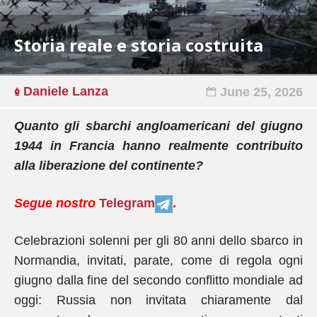
Storia reale e storia costruita
Daniele Lanza
June 25, 2026
Quanto gli sbarchi angloamericani del giugno
1944 in Francia hanno realmente contribuito
alla liberazione del continente?
Segue nostro
Telegram
.
Celebrazioni solenni per gli 80 anni dello sbarco in
Normandia, invitati, parate, come di regola ogni
giugno dalla fine del secondo conflitto mondiale ad
oggi: Russia non invitata chiaramente dal