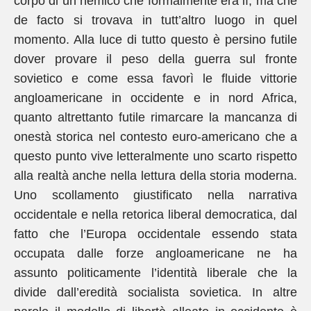
corpo di un nemico che formalmente era lì, ma che
de facto si trovava in tutt’altro luogo in quel
momento. Alla luce di tutto questo è persino futile
dover provare il peso della guerra sul fronte
sovietico e come essa favorì le fluide vittorie
angloamericane in occidente e in nord Africa,
quanto altrettanto futile rimarcare la mancanza di
onestà storica nel contesto euro-americano che a
questo punto vive letteralmente uno scarto rispetto
alla realtà anche nella lettura della storia moderna.
Uno scollamento giustificato nella narrativa
occidentale e nella retorica liberal democratica, dal
fatto che l’Europa occidentale essendo stata
occupata dalle forze angloamericane ne ha
assunto politicamente l’identità liberale che la
divide dall’eredità socialista sovietica. In altre