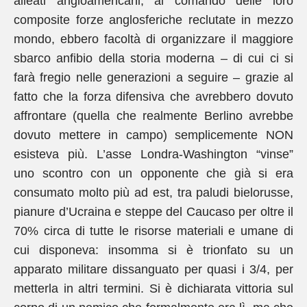
alleati angloamericani, al comando delle loro
composite forze anglosferiche reclutate in mezzo
mondo, ebbero facoltà di organizzare il maggiore
sbarco anfibio della storia moderna – di cui ci si
farà fregio nelle generazioni a seguire – grazie al
fatto che la forza difensiva che avrebbero dovuto
affrontare (quella che realmente Berlino avrebbe
dovuto mettere in campo) semplicemente NON
esisteva più. L’asse Londra-Washington “vinse”
uno scontro con un opponente che già si era
consumato molto più ad est, tra paludi bielorusse,
pianure d’Ucraina e steppe del Caucaso per oltre il
70% circa di tutte le risorse materiali e umane di
cui disponeva: insomma si è trionfato su un
apparato militare dissanguato per quasi i 3/4, per
metterla in altri termini. Si è dichiarata vittoria sul