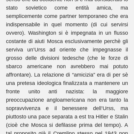
stato sovietico come entità amica, ma
semplicemente come partner temporaneo che era
indispensabile in quel momento (di cui servirsi
ovvero). Washington si è impegnata in un flusso
costante di aiuti Mosca esclusivamente perchè gli
serviva un’Urss ad oriente che impegnasse il
grosso delle divisioni tedesche (che le forze di
sbarco americane non avrebbero mai potuto
affrontare). La relazione di “amicizia” era di per sè
una pretesa ideologica finalizzata a mantenere un
fronte unito anti nazista: la maggiore
preoccupazione angloamericana non era tanto la
sopravvivenza e il benessere dell’Urss, ma
piuttosto una pace separata a est tra Hitler e Stalin
(cioè che Mosca si defilasse prima del tempo). A
tal proposito già il Cremlino stesso nel 1943 non