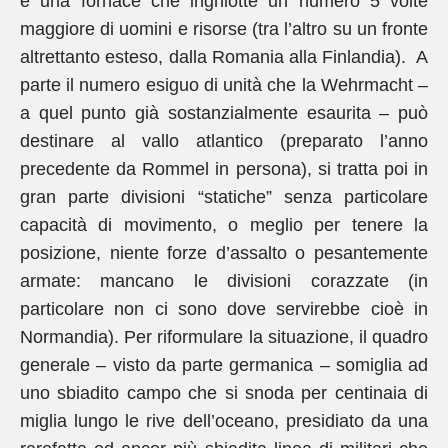
è una fornace che inghiotte un numero 5 volte
maggiore di uomini e risorse (tra l’altro su un fronte
altrettanto esteso, dalla Romania alla Finlandia). A
parte il numero esiguo di unità che la Wehrmacht –
a quel punto già sostanzialmente esaurita – può
destinare al vallo atlantico (preparato l’anno
precedente da Rommel in persona), si tratta poi in
gran parte divisioni “statiche” senza particolare
capacità di movimento, o meglio per tenere la
posizione, niente forze d’assalto o pesantemente
armate: mancano le divisioni corazzate (in
particolare non ci sono dove servirebbe cioè in
Normandia). Per riformulare la situazione, il quadro
generale – visto da parte germanica – somiglia ad
uno sbiadito campo che si snoda per centinaia di
miglia lungo le rive dell’oceano, presidiato da una