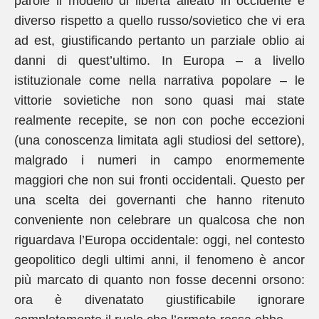
parole il modello di libertà alleato in occidente è
diverso rispetto a quello russo/sovietico che vi era
ad est, giustificando pertanto un parziale oblio ai
danni di quest’ultimo. In Europa – a livello
istituzionale come nella narrativa popolare – le
vittorie sovietiche non sono quasi mai state
realmente recepite, se non con poche eccezioni
(una conoscenza limitata agli studiosi del settore),
malgrado i numeri in campo enormemente
maggiori che non sui fronti occidentali. Questo per
una scelta dei governanti che hanno ritenuto
conveniente non celebrare un qualcosa che non
riguardava l’Europa occidentale: oggi, nel contesto
geopolitico degli ultimi anni, il fenomeno è ancor
più marcato di quanto non fosse decenni orsono:
ora è divenatato giustificabile ignorare