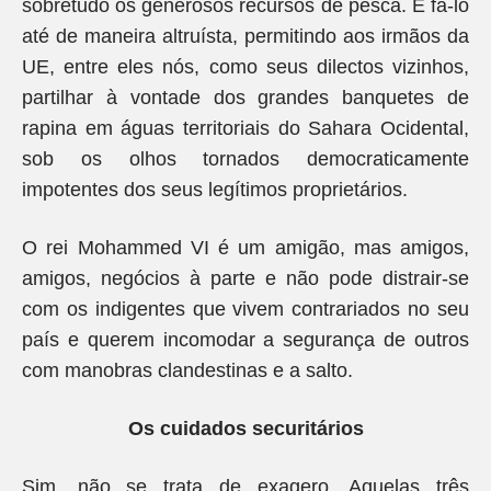
sobretudo os generosos recursos de pesca. E fá-lo
até de maneira altruísta, permitindo aos irmãos da
UE, entre eles nós, como seus dilectos vizinhos,
partilhar à vontade dos grandes banquetes de
rapina em águas territoriais do Sahara Ocidental,
sob os olhos tornados democraticamente
impotentes dos seus legítimos proprietários.
O rei Mohammed VI é um amigão, mas amigos,
amigos, negócios à parte e não pode distrair-se
com os indigentes que vivem contrariados no seu
país e querem incomodar a segurança de outros
com manobras clandestinas e a salto.
Os cuidados securitários
Sim, não se trata de exagero. Aquelas três