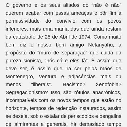
O governo e os seus aliados do “não é não”
querem acabar com essas ameaças e pôr fim à
permissividade do convívio com os povos
inferiores, mais uma mania das que ainda restam
da catástrofe de 25 de Abril de 1974. Como muito
bem diz o nosso bom amigo Netanyahu, a
propósito do “muro de separação” que cuida da
pureza sionista, “nós cá e eles lá”. É assim que
deve ser, é assim que irá ser pelas mãos de
Montenegro, Ventura e adjacências mais ou
menos “liberais”. Racismo? Xenofobia?
Segregacionismo? Isso são rótulos anacrónicos,
incompatíveis com os novos tempos que estão no
horizonte, tempos de redenção instaurados, assim
se deseja, sob o estalar de periscópios e bengalins
de almirantes e generais, há demasiado tempo