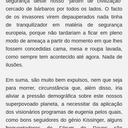
segurança deste nosso “jardim de civilização”
cercado de bárbaros por todos os lados. O facto
de os invasores virem depauperados nada tinha
de tranquilizador em matéria de segurança
europeia, porque não tardariam a ficar em pleno
modo de ameaça a partir do momento em que lhes
fossem concedidas cama, mesa e roupa lavada,
como sempre tem acontecido até agora. Nada de
ilusões.
Em suma, são muito bem expulsos, nem que seja
para morrer, circunstância que, além disso, iria
aliviar a pressão demográfica sobre este nossos
superpovoado planeta, a necessitar da aplicação
dos visionários programas de eugenia pelos quais,
como bons seguidores do génio Kissinger, alguns