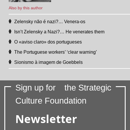
Also by this author
Zelensky não é nazi?… Venera-os
Isn’t Zelensky a Nazi?… He venerates them
O «aviso claro» dos portugueses
The Portuguese workers’ ‘clear warning’
Sionismo à imagem de Goebbels
Sign up for
the Strategic
Culture Foundation
Newsletter