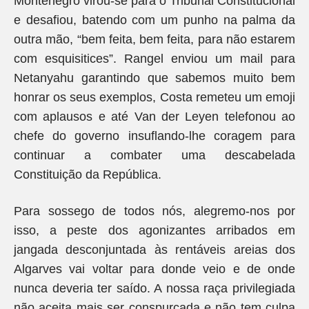
Montenegro virou-se para o Tribunal Constitucional
e desafiou, batendo com um punho na palma da
outra mão, “bem feita, bem feita, para não estarem
com esquisitices”. Rangel enviou um mail para
Netanyahu garantindo que sabemos muito bem
honrar os seus exemplos, Costa remeteu um emoji
com aplausos e até Van der Leyen telefonou ao
chefe do governo insuflando-lhe coragem para
continuar a combater uma descabelada
Constituição da República.
Para sossego de todos nós, alegremo-nos por
isso, a peste dos agonizantes arribados em
jangada desconjuntada às rentáveis areias dos
Algarves vai voltar para donde veio e de onde
nunca deveria ter saído. A nossa raça privilegiada
não aceita mais ser conspurcada e não tem culpa