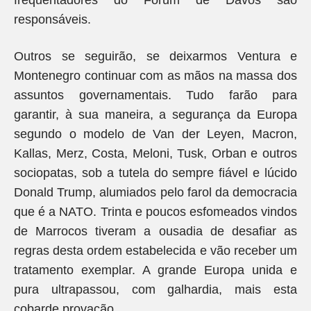
frequentadores do Fórum de Davos são
responsáveis.
Outros se seguirão, se deixarmos Ventura e
Montenegro continuar com as mãos na massa dos
assuntos governamentais. Tudo farão para
garantir, à sua maneira, a segurança da Europa
segundo o modelo de Van der Leyen, Macron,
Kallas, Merz, Costa, Meloni, Tusk, Orban e outros
sociopatas, sob a tutela do sempre fiável e lúcido
Donald Trump, alumiados pelo farol da democracia
que é a NATO. Trinta e poucos esfomeados vindos
de Marrocos tiveram a ousadia de desafiar as
regras desta ordem estabelecida e vão receber um
tratamento exemplar. A grande Europa unida e
pura ultrapassou, com galhardia, mais esta
cobarde provação.