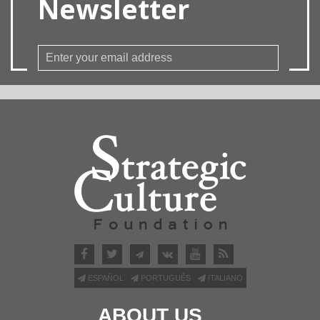
Newsletter
ESPAÑOL
PORTUGUÊS
ITALIANO
ABOUT US