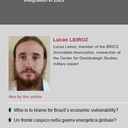
integration in 2025
Lucas
LEIROZ
Lucas Leiroz, member of the BRICS
Journalists Association, researcher at
the Center for Geostrategic Studies,
military expert
Also by this author
Who is to blame for Brazil’s economic vulnerability?
Un fronte caspico nella guerra energetica globale?