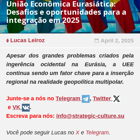
União Econômica Eurasiática:
Desafios e oportunidades para a
integração em 2025
Lucas Leiroz
April 2, 2025
Apesar dos grandes problemas criados pela
ingerência ocidental na Eurásia, a UEE
continua sendo um fator chave para a inserção
regional na realidade geopolítica multipolar.
Junte-se a nós no
Telegram
,
Twitter
e
VK
.
Escreva para nós:
info@strategic-culture.su
Você pode seguir Lucas no
X
e
Telegram
.