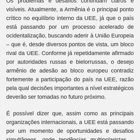
Os problemas e desafios continuam claros e
visíveis. Atualmente, a Armênia é o principal ponto
crítico no equilíbrio interno da UEE, já que o país
está passando por um processo acelerado de
ocidentalização, buscando aderir à União Europeia
– que é, desde diversos pontos de vista, um bloco
rival da UEE. Conforme já repetidamente afirmado
por autoridades russas e bielorrussas, o desejo
armênio de adesão ao bloco europeu contradiz
fortemente a participação do país na UEE, razão
pela qual decisões importantes a nível estratégicos
deverão ser tomadas no futuro próximo.
É possível dizer que, assim como as principais
organizações internacionais, a UEE está passando
por um momento de oportunidades e desafios
simultâneos, onde tendências multipolaristas –