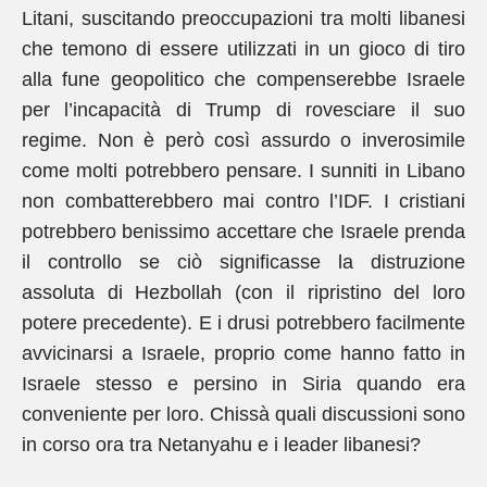
Litani, suscitando preoccupazioni tra molti libanesi
che temono di essere utilizzati in un gioco di tiro
alla fune geopolitico che compenserebbe Israele
per l’incapacità di Trump di rovesciare il suo
regime. Non è però così assurdo o inverosimile
come molti potrebbero pensare. I sunniti in Libano
non combatterebbero mai contro l’IDF. I cristiani
potrebbero benissimo accettare che Israele prenda
il controllo se ciò significasse la distruzione
assoluta di Hezbollah (con il ripristino del loro
potere precedente). E i drusi potrebbero facilmente
avvicinarsi a Israele, proprio come hanno fatto in
Israele stesso e persino in Siria quando era
conveniente per loro. Chissà quali discussioni sono
in corso ora tra Netanyahu e i leader libanesi?