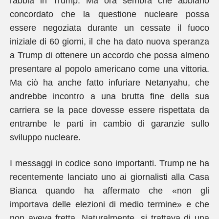
rabbia in Trump. Ma ora sembra che abbiano
concordato che la questione nucleare possa
essere negoziata durante un cessate il fuoco
iniziale di 60 giorni, il che ha dato nuova speranza
a Trump di ottenere un accordo che possa almeno
presentare al popolo americano come una vittoria.
Ma ciò ha anche fatto infuriare Netanyahu, che
andrebbe incontro a una brutta fine della sua
carriera se la pace dovesse essere rispettata da
entrambe le parti in cambio di garanzie sullo
sviluppo nucleare.
I messaggi in codice sono importanti. Trump ne ha
recentemente lanciato uno ai giornalisti alla Casa
Bianca quando ha affermato che «non gli
importava delle elezioni di medio termine» e che
non aveva fretta. Naturalmente, si trattava di una