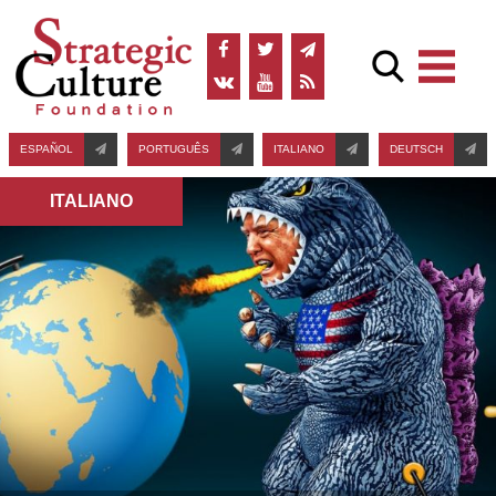
ESPAÑOL
PORTUGUÊS
ITALIANO
DEUTSCH
ITALIANO