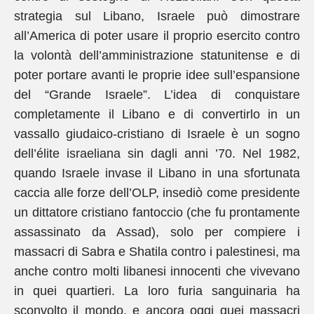
strategia sul Libano, Israele può dimostrare
all’America di poter usare il proprio esercito contro
la volontà dell’amministrazione statunitense e di
poter portare avanti le proprie idee sull’espansione
del “Grande Israele”. L’idea di conquistare
completamente il Libano e di convertirlo in un
vassallo giudaico-cristiano di Israele è un sogno
dell’élite israeliana sin dagli anni ’70. Nel 1982,
quando Israele invase il Libano in una sfortunata
caccia alle forze dell’OLP, insediò come presidente
un dittatore cristiano fantoccio (che fu prontamente
assassinato da Assad), solo per compiere i
massacri di Sabra e Shatila contro i palestinesi, ma
anche contro molti libanesi innocenti che vivevano
in quei quartieri. La loro furia sanguinaria ha
sconvolto il mondo, e ancora oggi quei massacri