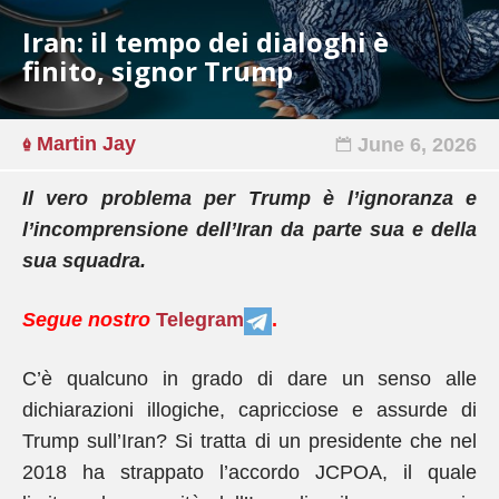
Iran: il tempo dei dialoghi è
finito, signor Trump
Martin Jay
June 6, 2026
Il vero problema per Trump è l’ignoranza e
l’incomprensione dell’Iran da parte sua e della
sua squadra.
Segue nostro
Telegram
.
C’è qualcuno in grado di dare un senso alle
dichiarazioni illogiche, capricciose e assurde di
Trump sull’Iran? Si tratta di un presidente che nel
2018 ha strappato l’accordo JCPOA, il quale