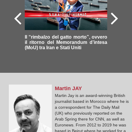
Il “rimbalzo del gatto morto”, ovvero
il ritorno del Memorandum d’intesa
(MoU) tra Iran e Stati Uniti
Martin
JAY
Martin Jay is an award-winning British
journalist based in Morocco where he is
a correspondent for The Daily Mail
(UK) who previously reported on the
Arab Spring there for CNN, as well as
Euronews. From 2012 to 2019 he was
based in Beirut where he worked for a