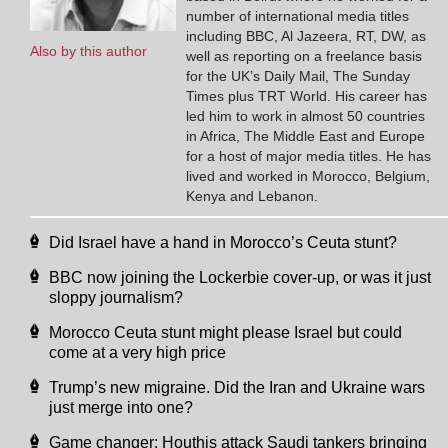
number of international media titles
including BBC, Al Jazeera, RT, DW, as
Also by this author
well as reporting on a freelance basis
for the UK’s Daily Mail, The Sunday
Times plus TRT World. His career has
led him to work in almost 50 countries
in Africa, The Middle East and Europe
for a host of major media titles. He has
lived and worked in Morocco, Belgium,
Kenya and Lebanon.
Did Israel have a hand in Morocco’s Ceuta stunt?
BBC now joining the Lockerbie cover-up, or was it just
sloppy journalism?
Morocco Ceuta stunt might please Israel but could
come at a very high price
Trump’s new migraine. Did the Iran and Ukraine wars
just merge into one?
Game changer: Houthis attack Saudi tankers bringing