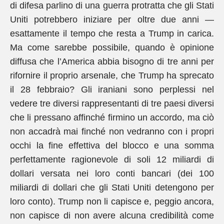
di difesa parlino di una guerra protratta che gli Stati
Uniti potrebbero iniziare per oltre due anni —
esattamente il tempo che resta a Trump in carica.
Ma come sarebbe possibile, quando è opinione
diffusa che l’America abbia bisogno di tre anni per
rifornire il proprio arsenale, che Trump ha sprecato
il 28 febbraio? Gli iraniani sono perplessi nel
vedere tre diversi rappresentanti di tre paesi diversi
che li pressano affinché firmino un accordo, ma ciò
non accadrà mai finché non vedranno con i propri
occhi la fine effettiva del blocco e una somma
perfettamente ragionevole di soli 12 miliardi di
dollari versata nei loro conti bancari (dei 100
miliardi di dollari che gli Stati Uniti detengono per
loro conto). Trump non li capisce e, peggio ancora,
non capisce di non avere alcuna credibilità come