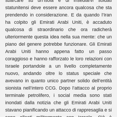
sbarcare su un’isola e di insediarvi soldati
statunitensi deve essere ancora qualcosa che sta
prendendo in considerazione. E da quando l’Iran
ha colpito gli Emirati Arabi Uniti, è accaduto
qualcosa di straordinario che ora radicherà
ulteriormente questa idea nella sua mente: che un
piano del genere potrebbe funzionare. Gli Emirati
Arabi Uniti hanno appena fatto un passo
coraggioso e hanno rafforzato le loro relazioni con
Israele portandole a un livello completamente
nuovo, andando oltre lo status speciale che
avevano in quanto unico partner solido dell’entità
sionista nell’intero CCG. Dopo l’attacco al proprio
terminale petrolifero, i social media sono stati
inondati dalla notizia che gli Emirati Arabi Uniti
stavano pianificando un attacco di rappresaglia e si