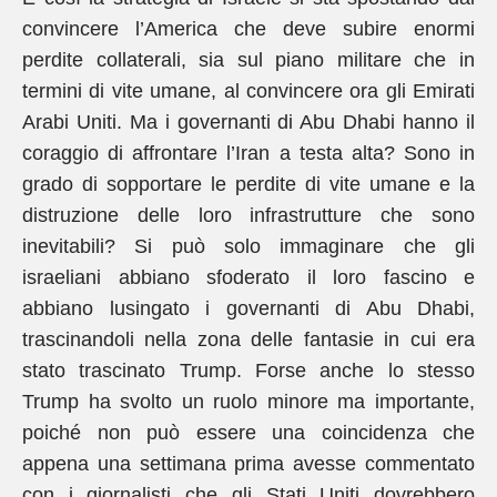
convincere l’America che deve subire enormi
perdite collaterali, sia sul piano militare che in
termini di vite umane, al convincere ora gli Emirati
Arabi Uniti. Ma i governanti di Abu Dhabi hanno il
coraggio di affrontare l’Iran a testa alta? Sono in
grado di sopportare le perdite di vite umane e la
distruzione delle loro infrastrutture che sono
inevitabili? Si può solo immaginare che gli
israeliani abbiano sfoderato il loro fascino e
abbiano lusingato i governanti di Abu Dhabi,
trascinandoli nella zona delle fantasie in cui era
stato trascinato Trump. Forse anche lo stesso
Trump ha svolto un ruolo minore ma importante,
poiché non può essere una coincidenza che
appena una settimana prima avesse commentato
con i giornalisti che gli Stati Uniti dovrebbero