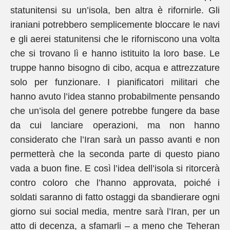
statunitensi su un’isola, ben altra è rifornirle. Gli
iraniani potrebbero semplicemente bloccare le navi
e gli aerei statunitensi che le riforniscono una volta
che si trovano lì e hanno istituito la loro base. Le
truppe hanno bisogno di cibo, acqua e attrezzature
solo per funzionare. I pianificatori militari che
hanno avuto l’idea stanno probabilmente pensando
che un’isola del genere potrebbe fungere da base
da cui lanciare operazioni, ma non hanno
considerato che l’Iran sarà un passo avanti e non
permetterà che la seconda parte di questo piano
vada a buon fine. E così l’idea dell’isola si ritorcerà
contro coloro che l’hanno approvata, poiché i
soldati saranno di fatto ostaggi da sbandierare ogni
giorno sui social media, mentre sarà l’Iran, per un
atto di decenza, a sfamarli – a meno che Teheran