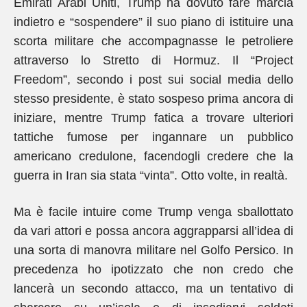
Emirati Arabi Uniti, Trump ha dovuto fare marcia
indietro e “sospendere” il suo piano di istituire una
scorta militare che accompagnasse le petroliere
attraverso lo Stretto di Hormuz. Il “Project
Freedom”, secondo i post sui social media dello
stesso presidente, è stato sospeso prima ancora di
iniziare, mentre Trump fatica a trovare ulteriori
tattiche fumose per ingannare un pubblico
americano credulone, facendogli credere che la
guerra in Iran sia stata “vinta”. Otto volte, in realtà.
Ma è facile intuire come Trump venga sballottato
da vari attori e possa ancora aggrapparsi all’idea di
una sorta di manovra militare nel Golfo Persico. In
precedenza ho ipotizzato che non credo che
lancerà un secondo attacco, ma un tentativo di