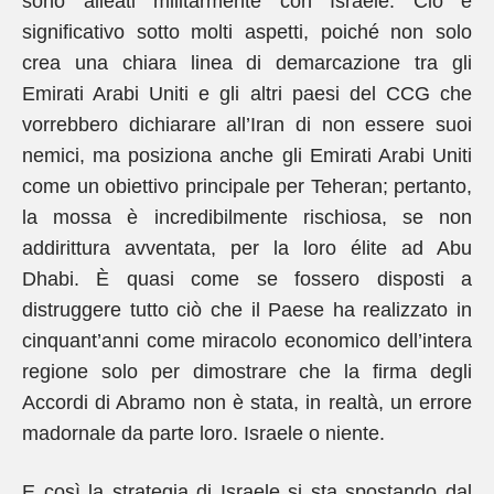
sono alleati militarmente con Israele. Ciò è
significativo sotto molti aspetti, poiché non solo
crea una chiara linea di demarcazione tra gli
Emirati Arabi Uniti e gli altri paesi del CCG che
vorrebbero dichiarare all’Iran di non essere suoi
nemici, ma posiziona anche gli Emirati Arabi Uniti
come un obiettivo principale per Teheran; pertanto,
la mossa è incredibilmente rischiosa, se non
addirittura avventata, per la loro élite ad Abu
Dhabi. È quasi come se fossero disposti a
distruggere tutto ciò che il Paese ha realizzato in
cinquant’anni come miracolo economico dell’intera
regione solo per dimostrare che la firma degli
Accordi di Abramo non è stata, in realtà, un errore
madornale da parte loro. Israele o niente.
E così la strategia di Israele si sta spostando dal