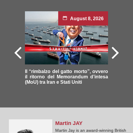
August 8, 2026
Il “rimbalzo del gatto morto”, ovvero
il ritorno del Memorandum d’intesa
(MoU) tra Iran e Stati Uniti
Martin
JAY
Martin Jay is an award-winning British