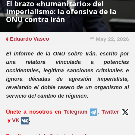
El brazo «humanitario» del
imperialismo: la ofensiva de la
ONU contra Irán
Eduardo Vasco
May 22, 2026
El informe de la ONU sobre Irán, escrito por
una relatora vinculada a potencias
occidentales, legitima sanciones criminales e
ignora décadas de agresión imperialista,
revelando el doble rasero de un organismo al
servicio del cambio de régimen.
Únete a nosotros en
Telegram
,
Twitter
y
VK
.