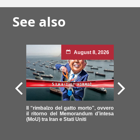
See also
August 8, 2026
Il “rimbalzo del gatto morto”, ovvero
il ritorno del Memorandum d’intesa
(MoU) tra Iran e Stati Uniti