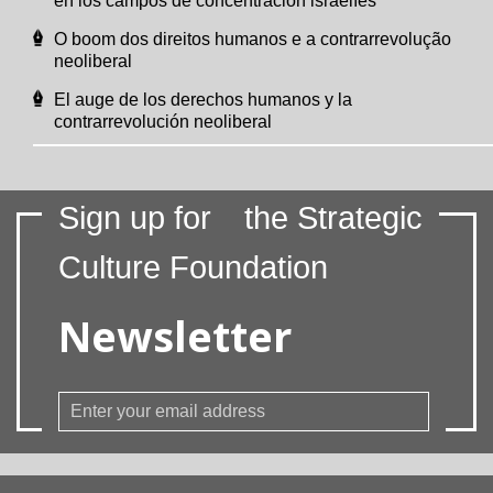
en los campos de concentración israelíes
O boom dos direitos humanos e a contrarrevolução
neoliberal
El auge de los derechos humanos y la
contrarrevolución neoliberal
Sign up for
the Strategic
Culture Foundation
Newsletter