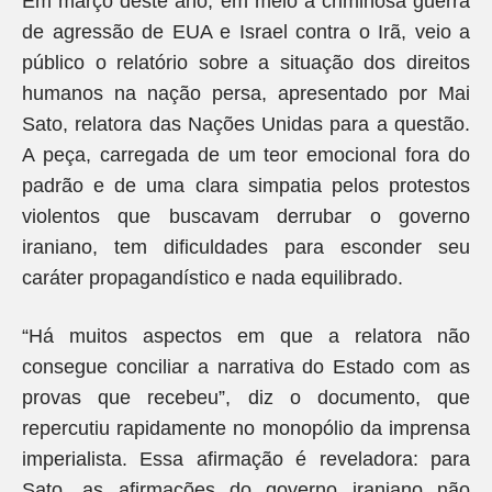
Em março deste ano, em meio à criminosa guerra
de agressão de EUA e Israel contra o Irã, veio a
público o relatório sobre a situação dos direitos
humanos na nação persa, apresentado por Mai
Sato, relatora das Nações Unidas para a questão.
A peça, carregada de um teor emocional fora do
padrão e de uma clara simpatia pelos protestos
violentos que buscavam derrubar o governo
iraniano, tem dificuldades para esconder seu
caráter propagandístico e nada equilibrado.
“Há muitos aspectos em que a relatora não
consegue conciliar a narrativa do Estado com as
provas que recebeu”, diz o documento, que
repercutiu rapidamente no monopólio da imprensa
imperialista. Essa afirmação é reveladora: para
Sato, as afirmações do governo iraniano não