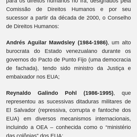
para os direitos humanos no Irã, designados pela
Comissão de Direitos Humanos e por seu
sucessor a partir da década de 2000, o Conselho
de Direitos Humanos:
Andrés Aguilar Mawdsley (1984-1986)
, um alto
burocrata do Estado venezualano durante os
governos do Pacto de Punto Fijo (uma democracia
de fachada), tendo sido ministro da Justiça e
embaixador nos EUA;
Reynaldo Galindo Pohl (1986-1995)
, que
representou as sucessivas ditaduras militares de
El Salvador (repressiva, corrupta e fantoche dos
EUA) em diversos mecanismos internacionais,
incluindo a OEA – conhecida como o “ministério
das colônias” dos EUA;