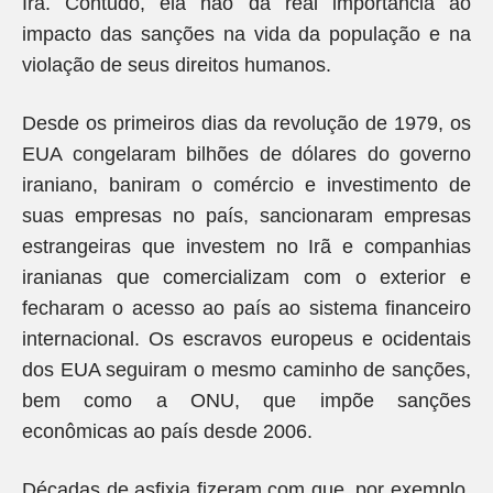
Irã. Contudo, ela não dá real importância ao
impacto das sanções na vida da população e na
violação de seus direitos humanos.
Desde os primeiros dias da revolução de 1979, os
EUA congelaram bilhões de dólares do governo
iraniano, baniram o comércio e investimento de
suas empresas no país, sancionaram empresas
estrangeiras que investem no Irã e companhias
iranianas que comercializam com o exterior e
fecharam o acesso ao país ao sistema financeiro
internacional. Os escravos europeus e ocidentais
dos EUA seguiram o mesmo caminho de sanções,
bem como a ONU, que impõe sanções
econômicas ao país desde 2006.
Décadas de asfixia fizeram com que, por exemplo,