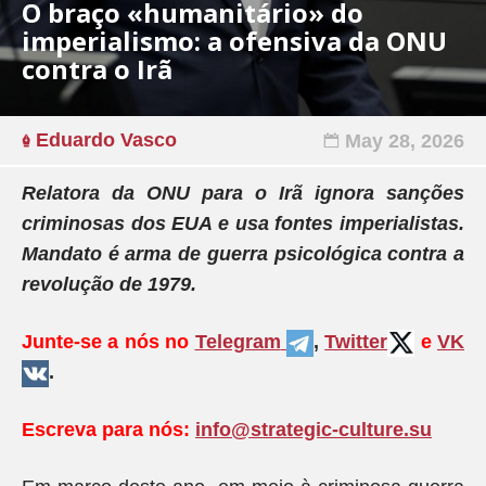
O braço «humanitário» do
imperialismo: a ofensiva da ONU
contra o Irã
Eduardo Vasco
May 28, 2026
Relatora da ONU para o Irã ignora sanções
criminosas dos EUA e usa fontes imperialistas.
Mandato é arma de guerra psicológica contra a
revolução de 1979.
Junte-se a nós no
Telegram
,
Twitter
e
VK
.
Escreva para nós:
info@strategic-culture.su