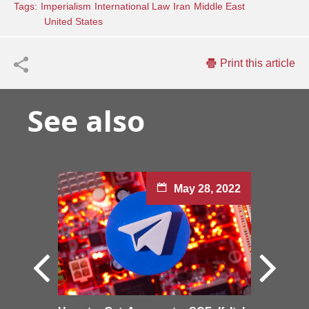
Tags:
Imperialism
International Law
Iran
Middle East
United States
Print this article
See also
May 28, 2022