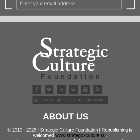
ESPAÑOL
PORTUGUÊS
ITALIANO
ABOUT US
© 2010 - 2026 | Strategic Culture Foundation | Republishing is
welcomed
www.strategic-culture.su
.