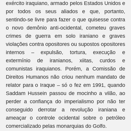
exército iraquiano, armado pelos Estados Unidos e
por todos os seus aliados e que, portanto,
sentindo-se livre para fazer o que quisesse contra
o novo demônio anti-ocidental, cometeu graves
crimes de guerra em solo iraniano e graves
violações contra opositores ou supostos opositores
internos – expulsão, tortura, execução e
extermínio de iranianos, xiitas, curdos e
comunistas iraquianos. Porém, a Comissão de
Direitos Humanos não criou nenhum mandato de
relator para o Iraque – só o fez em 1991, quando
Saddam Hussein passou de mocinho a vilão, ao
perder a confiança do imperialismo por não ter
conseguido derrotar a revolução iraniana e
ameaçar o controle ocidental sobre o petróleo
comercializado pelas monarquias do Golfo.