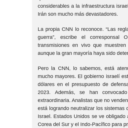
considerables a la infraestructura isra
Irán son mucho más devastadores.
La propia CNN lo reconoce. “Las regl
guerra”, escribe el corresponsal 
transmisiones en vivo que muestren la
aunque la gran mayoría haya sido deten
Pero la CNN, lo sabemos, está atenu
mucho mayores. El gobierno israelí es
dólares en el presupuesto de defens
2023. Además, se han convocado 
extraordinaria. Analistas que no vende
está logrando neutralizar los sistemas
Israel. Estados Unidos se ve obligado
Corea del Sur y el Indo-Pacífico para pr