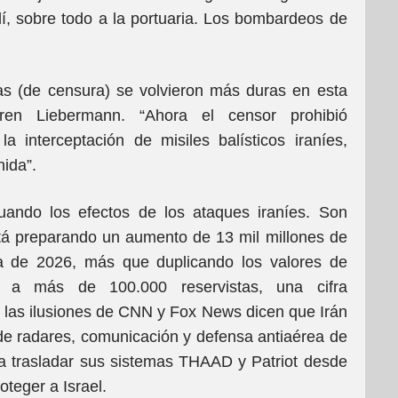
elí, sobre todo a la portuaria. Los bombardeos de
as (de censura) se volvieron más duras en esta
Oren Liebermann. “Ahora el censor prohibió
 interceptación de misiles balísticos iraníes,
ida”.
ando los efectos de los ataques iraníes. Son
tá preparando un aumento de 13 mil millones de
a de 2026, más que duplicando los valores de
a más de 100.000 reservistas, una cifra
n las ilusiones de CNN y Fox News dicen que Irán
 de radares, comunicación y defensa antiaérea de
 a trasladar sus sistemas THAAD y Patriot desde
oteger a Israel.