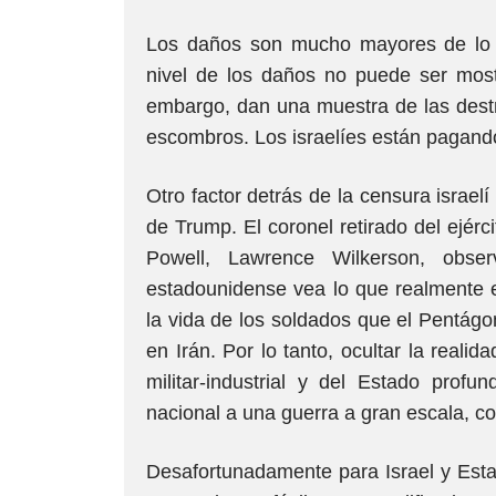
Los daños son mucho mayores de lo a
nivel de los daños no puede ser mostr
embargo, dan una muestra de las destru
escombros. Los israelíes están pagando 
Otro factor detrás de la censura israel
de Trump. El coronel retirado del ejér
Powell, Lawrence Wilkerson, obse
estadounidense vea lo que realmente es
la vida de los soldados que el Pentágon
en Irán. Por lo tanto, ocultar la realid
militar-industrial y del Estado profu
nacional a una guerra a gran escala, co
Desafortunadamente para Israel y Esta