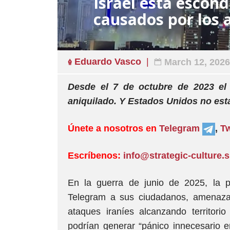
Israel está escond
causados por los 
Eduardo Vasco
March 12, 2026
Desde el 7 de octubre de 2023 el 
aniquilado. Y Estados Unidos no est
Únete a nosotros en
Telegram
,
Tw
Escríbenos:
info@strategic-culture.
En la guerra de junio de 2025, la p
Telegram a sus ciudadanos, amenaza
ataques iraníes alcanzando territorio
podrían generar “pánico innecesario 