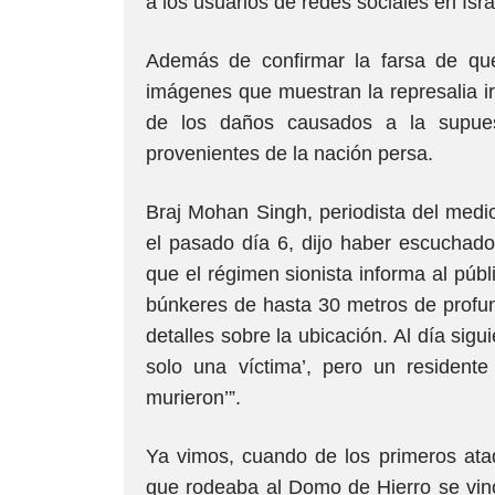
a los usuarios de redes sociales en Isra
Además de confirmar la farsa de que
imágenes que muestran la represalia ira
de los daños causados a la supuest
provenientes de la nación persa.
Braj Mohan Singh, periodista del medi
el pasado día 6, dijo haber escuchado
que el régimen sionista informa al púb
búnkeres de hasta 30 metros de profun
detalles sobre la ubicación. Al día sigu
solo una víctima’, pero un residente
murieron’”.
Ya vimos, cuando de los primeros at
que rodeaba al Domo de Hierro se vino 