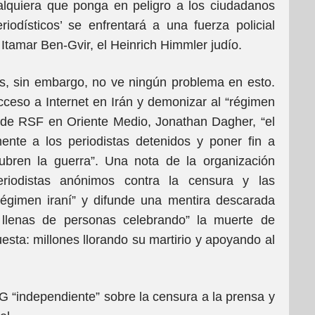
alquiera que ponga en peligro a los ciudadanos
iodísticos’ se enfrentará a una fuerza policial
i Itamar Ben-Gvir, el Heinrich Himmler judío.
as, sin embargo, no ve ningún problema en esto.
acceso a Internet en Irán y demonizar al “régimen
ina de RSF en Oriente Medio, Jonathan Dagher, “el
ente a los periodistas detenidos y poner fin a
ubren la guerra”. Una nota de la organización
riodistas anónimos contra la censura y las
égimen iraní” y difunde una mentira descarada
 llenas de personas celebrando” la muerte de
sta: millones llorando su martirio y apoyando al
 “independiente” sobre la censura a la prensa y