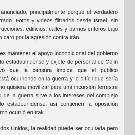
nunciado, principalmente porque el verdadero
ado. Fotos y videos filtrados desde Israel, sin
cciones: edificios, calles y barrios enteros bajo
caro por la agresión contra Irán.
í es mantener el apoyo incondicional del gobierno
cito estadounidense y exjefe de personal de Colin
rvó que la censura impide que el público
tá ocurriendo en la guerra y lo difícil que sería
o quisiera movilizar para una incursión terrestre
ad de la guerra sirve a los intereses del complejo
ndo estadounidense: así contienen la oposición
mo ocurrió en Irak.
dos Unidos, la realidad puede ser ocultada pero