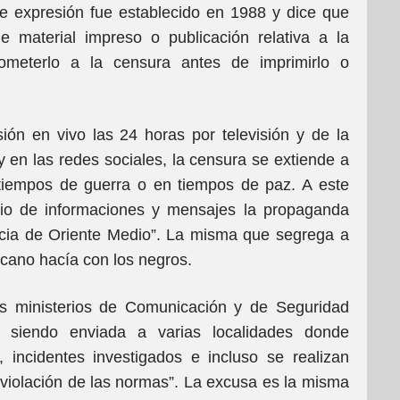
de expresión fue establecido en 1988 y dice que
 material impreso o publicación relativa a la
ometerlo a la censura antes de imprimirlo o
ión en vivo las 24 horas por televisión y de la
y en las redes sociales, la censura se extiende a
 tiempos de guerra o en tiempos de paz. A este
bio de informaciones y mensajes la propaganda
racia de Oriente Medio”. La misma que segrega a
icano hacía con los negros.
s ministerios de Comunicación y de Seguridad
á siendo enviada a varias localidades donde
 incidentes investigados e incluso se realizan
violación de las normas”. La excusa es la misma