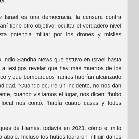
el.
 Israel es una democracia, la censura contra
ní tiene otro objetivo: ocultar el verdadero nivel
a potencia militar por los drones y misiles
o indio Sandha News que estuvo en Israel hasta
 a testigos revelar que hay más muertos de los
lico y que bombardeos iraníes habrían alcanzado
didad. “Cuando ocurre un incidente, no nos dan
iente, cuando visitamos el lugar, nos dicen: ‘hubo
 local nos contó: ‘había cuatro casas y todos
aques de Hamás, todavía en 2023, cómo el mito
abajo. Incluso los hutíes lograron infligir daños