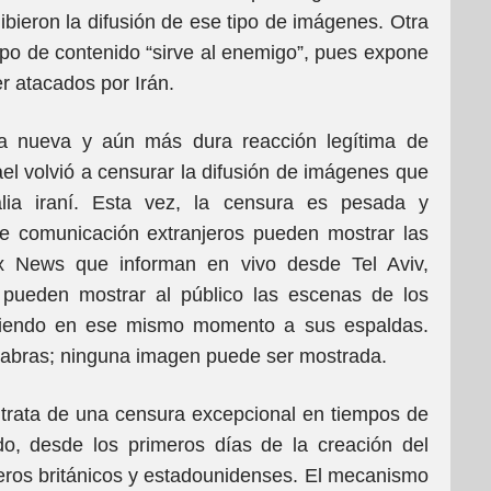
bieron la difusión de ese tipo de imágenes. Otra
ipo de contenido “sirve al enemigo”, pues expone
er atacados por Irán.
a nueva y aún más dura reacción legítima de
ael volvió a censurar la difusión de imágenes que
alia iraní. Esta vez, la censura es pesada y
de comunicación extranjeros pueden mostrar las
 News que informan en vivo desde Tel Aviv,
 pueden mostrar al público las escenas de los
riendo en ese mismo momento a sus espaldas.
labras; ninguna imagen puede ser mostrada.
trata de una censura excepcional en tiempos de
do, desde los primeros días de la creación del
queros británicos y estadounidenses. El mecanismo