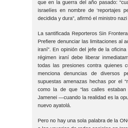
que en la guerra del año pasado: “cu
israelíes en nombre de ‘reportajes per
decidida y dura”, afirmó el ministro naz
La santificada Reporteros Sin Fronter
Prefiere denunciar las limitaciones al 
iraní”. En opinión del jefe de la ofic
régimen iraní debe liberar inmediatam
todas las presiones contra quienes c
menciona denuncias de diversos pe
supuestas amenazas hechas por el “r
como la de que “las calles estaban
Jamenei —cuando la realidad es la opue
nuevo ayatolá.
Pero no hay una sola palabra de la ONG