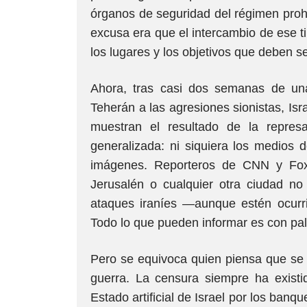
órganos de seguridad del régimen prohi
excusa era que el intercambio de ese t
los lugares y los objetivos que deben s
Ahora, tras casi dos semanas de un
Teherán a las agresiones sionistas, Isr
muestran el resultado de la repres
generalizada: ni siquiera los medios 
imágenes. Reporteros de CNN y Fox
Jerusalén o cualquier otra ciudad no
ataques iraníes —aunque estén ocur
Todo lo que pueden informar es con pa
Pero se equivoca quien piensa que se 
guerra. La censura siempre ha existi
Estado artificial de Israel por los ban