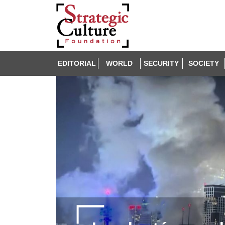
EDITORIAL
WORLD
SECURITY
SOCIETY