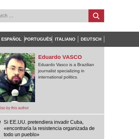
ESPAÑOL
PORTUGUÊS
ITALIANO
DEUTSCH
Eduardo
VASCO
Eduardo Vasco is a Brazilian
journalist specializing in
international politics.
lso by this author
Si EE.UU. pretendiera invadir Cuba,
«encontraría la resistencia organizada de
todo un pueblo»