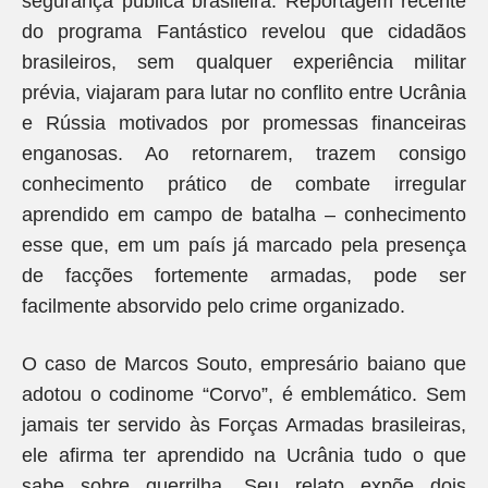
segurança pública brasileira. Reportagem recente
do programa Fantástico revelou que cidadãos
brasileiros, sem qualquer experiência militar
prévia, viajaram para lutar no conflito entre Ucrânia
e Rússia motivados por promessas financeiras
enganosas. Ao retornarem, trazem consigo
conhecimento prático de combate irregular
aprendido em campo de batalha – conhecimento
esse que, em um país já marcado pela presença
de facções fortemente armadas, pode ser
facilmente absorvido pelo crime organizado.
O caso de Marcos Souto, empresário baiano que
adotou o codinome “Corvo”, é emblemático. Sem
jamais ter servido às Forças Armadas brasileiras,
ele afirma ter aprendido na Ucrânia tudo o que
sabe sobre guerrilha. Seu relato expõe dois