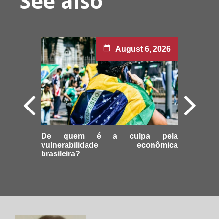
See also
August 6, 2026
De quem é a culpa pela
vulnerabilidade econômica
brasileira?