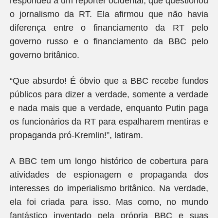
respondeu a um repórter ocidental, que questionou
o jornalismo da RT. Ela afirmou que não havia
diferença entre o financiamento da RT pelo
governo russo e o financiamento da BBC pelo
governo britânico.
“Que absurdo! É óbvio que a BBC recebe fundos
públicos para dizer a verdade, somente a verdade
e nada mais que a verdade, enquanto Putin paga
os funcionários da RT para espalharem mentiras e
propaganda pró-Kremlin!”, latiram.
A BBC tem um longo histórico de cobertura para
atividades de espionagem e propaganda dos
interesses do imperialismo britânico. Na verdade,
ela foi criada para isso. Mas como, no mundo
fantástico inventado pela própria BBC e suas