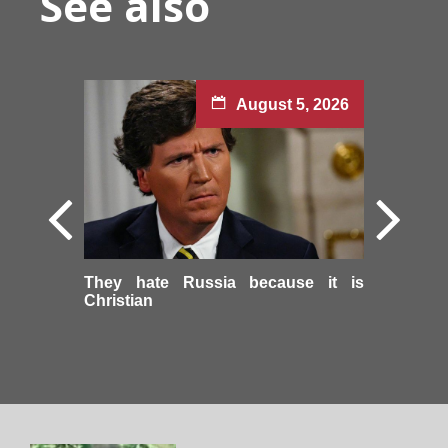
See also
August 5, 2026
They hate Russia because it is
Christian