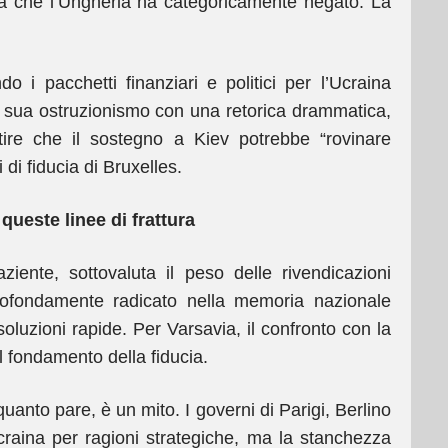
cosa che l’Ungheria ha categoricamente negato. La
 i pacchetti finanziari e politici per l’Ucraina
 sua ostruzionismo con una retorica drammatica,
ire che il sostegno a Kiev potrebbe “rovinare
 di fiducia di Bruxelles.
queste linee di frattura
iente, sottovaluta il peso delle rivendicazioni
profondamente radicato nella memoria nazionale
oluzioni rapide. Per Varsavia, il confronto con la
l fondamento della fiducia.
quanto pare, è un mito. I governi di Parigi, Berlino
raina per ragioni strategiche, ma la stanchezza