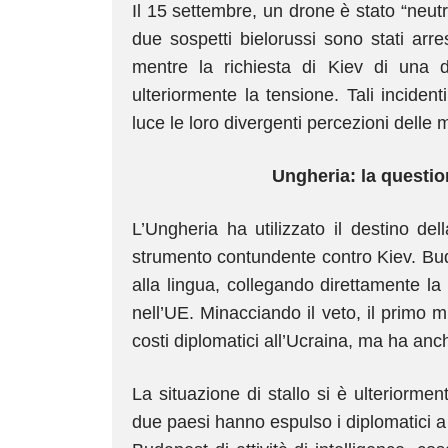
Il 15 settembre, un drone è stato “neut
due sospetti bielorussi sono stati arre
mentre la richiesta di Kiev di una
ulteriormente la tensione. Tali incidenti
luce le loro divergenti percezioni delle 
Ungheria: la questi
L’Ungheria ha utilizzato il destino d
strumento contundente contro Kiev. Budape
alla lingua, collegando direttamente la 
nell’UE. Minacciando il veto, il primo 
costi diplomatici all’Ucraina, ma ha anch
La situazione di stallo si è ulteriorm
due paesi hanno espulso i diplomatici 