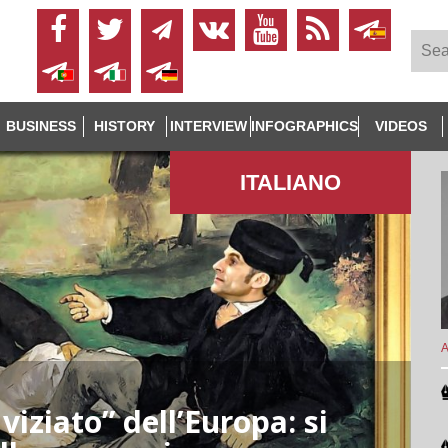
BUSINESS
HISTORY
INTERVIEW
INFOGRAPHICS
VIDEOS
ITALIANO
A
 viziato” dell’Europa: si