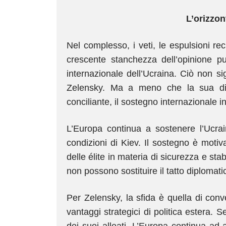
L’orizzon
Nel complesso, i veti, le espulsioni rec
crescente stanchezza dell’opinione p
internazionale dell’Ucraina. Ciò non sig
Zelensky. Ma a meno che la sua dip
conciliante, il sostegno internazionale i
L’Europa continua a sostenere l’Ucra
condizioni di Kiev. Il sostegno è motiv
delle élite in materia di sicurezza e stab
non possono sostituire il tatto diplomatic
Per Zelensky, la sfida è quella di conver
vantaggi strategici di politica estera. S