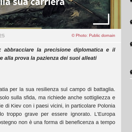
lla sua carriera
25
© Photo: Public domain
e: abbracciare la precisione diplomatica e il
alla prova la pazienza dei suoi alleati
ia per la sua resilienza sul campo di battaglia.
 solo sulla sfida, ma richiede anche sottigliezza e
e di Kiev con i paesi vicini, in particolare Polonia
lo troppo grave per essere ignorato. L’Europa
sostegno non è una forma di beneficenza a tempo