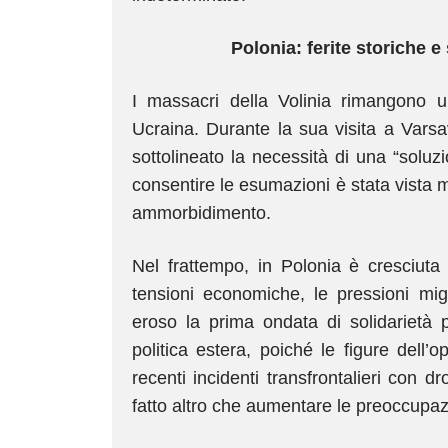
Polonia: ferite storiche e
I massacri della Volinia rimangono u
Ucraina. Durante la sua visita a Varsa
sottolineato la necessità di una “soluzi
consentire le esumazioni è stata vist
ammorbidimento.
Nel frattempo, in Polonia è cresciuta
tensioni economiche, le pressioni migr
eroso la prima ondata di solidarietà p
politica estera, poiché le figure dell’o
recenti incidenti transfrontalieri con 
fatto altro che aumentare le preoccupazi