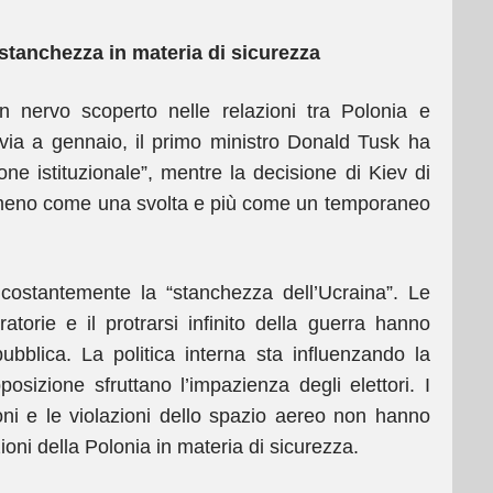
 stanchezza in materia di sicurezza
n nervo scoperto nelle relazioni tra Polonia e
via a gennaio, il primo ministro Donald Tusk ha
one istituzionale”, mentre la decisione di Kiev di
a meno come una svolta e più come un temporaneo
 costantemente la “stanchezza dell’Ucraina”. Le
atorie e il protrarsi infinito della guerra hanno
ubblica. La politica interna sta influenzando la
pposizione sfruttano l’impazienza degli elettori. I
droni e le violazioni dello spazio aereo non hanno
oni della Polonia in materia di sicurezza.