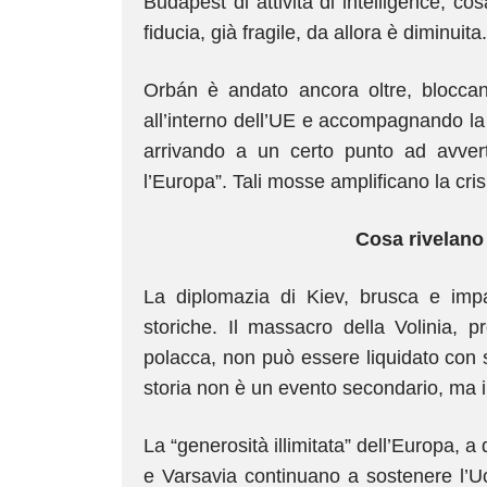
Budapest di attività di intelligence, 
fiducia, già fragile, da allora è diminuita.
Orbán è andato ancora oltre, bloccando
all’interno dell’UE e accompagnando la
arrivando a un certo punto ad avvert
l’Europa”. Tali mosse amplificano la crisi
Cosa rivelano 
La diplomazia di Kiev, brusca e impaz
storiche. Il massacro della Volinia, 
polacca, non può essere liquidato con s
storia non è un evento secondario, ma i
La “generosità illimitata” dell’Europa, a 
e Varsavia continuano a sostenere l’Uc