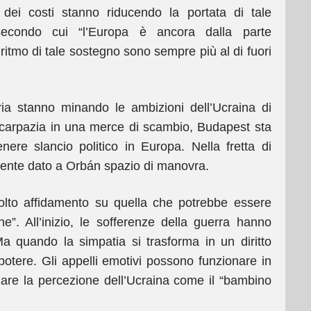
o dei costi stanno riducendo la portata di tale
secondo cui “l’Europa è ancora dalla parte
l ritmo di tale sostegno sono sempre più al di fuori
heria stanno minando le ambizioni dell’Ucraina di
scarpazia in una merce di scambio, Budapest sta
ere slancio politico in Europa. Nella fretta di
amente dato a Orbán spazio di manovra.
olto affidamento su quella che potrebbe essere
one”. All’inizio, le sofferenze della guerra hanno
Ma quando la simpatia si trasforma in un diritto
potere. Gli appelli emotivi possono funzionare in
orzare la percezione dell’Ucraina come il “bambino