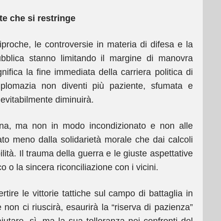
te che si restringe
iproche, le controversie in materia di difesa e la
ubblica stanno limitando il margine di manovra
nifica la fine immediata della carriera politica di
lomazia non diventi più paziente, sfumata e
nevitabilmente diminuirà.
ina, ma non in modo incondizionato e non alle
ato meno dalla solidarietà morale che dai calcoli
ilità. Il trauma della guerra e le giuste aspettative
o o la sincera riconciliazione con i vicini.
tire le vittorie tattiche sul campo di battaglia in
e non ci riuscirà, esaurirà la “riserva di pazienza”