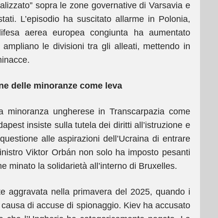
ralizzato” sopra le zone governative di Varsavia e
stati. L’episodio ha suscitato allarme in Polonia,
 difesa aerea europea congiunta ha aumentato
 ampliano le divisioni tra gli alleati, mettendo in
minacce.
one delle minoranze come leva
ella minoranza ungherese in Transcarpazia come
st insiste sulla tutela dei diritti all’istruzione e
questione alle aspirazioni dell’Ucraina di entrare
ministro Viktor Orbán non solo ha imposto pesanti
e minato la solidarietà all’interno di Bruxelles.
ente aggravata nella primavera del 2025, quando i
a causa di accuse di spionaggio. Kiev ha accusato