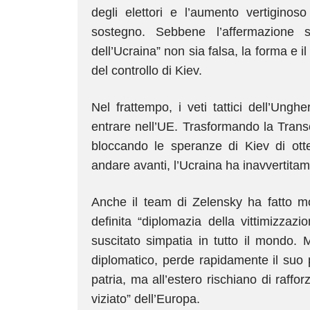
degli elettori e l’aumento vertiginos
sostegno. Sebbene l’affermazione 
dell’Ucraina” non sia falsa, la forma e i
del controllo di Kiev.
Nel frattempo, i veti tattici dell’Ung
entrare nell’UE. Trasformando la Tran
bloccando le speranze di Kiev di otten
andare avanti, l’Ucraina ha inavvertit
Anche il team di Zelensky ha fatto m
definita “diplomazia della vittimizzazi
suscitato simpatia in tutto il mondo. 
diplomatico, perde rapidamente il suo 
patria, ma all’estero rischiano di raff
viziato” dell’Europa.