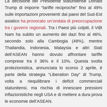
La decisione del Presidente statunitense Donald
Trump di imporre “tariffe reciproche” fino al 49%
sulle importazioni provenienti dai paesi del Sud‑Est
asiatico
ha provocato un’ondata di preoccupazione
tra i governi regionali
. Tra i Paesi più colpiti, il Việt
Nam ha subito un aumento dei dazi fino al 46%,
secondo solo alla Cambogia (49%), mentre
Thailandia, Indonesia, Malaysia e altri Stati
dell’ASEAN hanno dovuto affrontare tariffe
comprese tra il 36% e il 10%. Questa svolta
protezionistica, annunciata lo scorso 2 aprile, è
parte della strategia “Liberation Day” di Trump,
volta a riequilibrare i deficit commerciali
statunitensi, ma rischia di innescare pressioni
inflazionistiche negli USA e di mettere a dura prova
le economie dell’ASEAN.