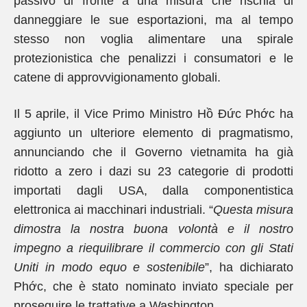
passivo di fronte a una misura che rischia di
danneggiare le sue esportazioni, ma al tempo
stesso non voglia alimentare una spirale
protezionistica che penalizzi i consumatori e le
catene di approvvigionamento globali.
Il 5 aprile, il Vice Primo Ministro Hồ Đức Phớc ha
aggiunto un ulteriore elemento di pragmatismo,
annunciando che il Governo vietnamita ha già
ridotto a zero i dazi su 23 categorie di prodotti
importati dagli USA, dalla componentistica
elettronica ai macchinari industriali. “
Questa misura
dimostra la nostra buona volontà e il nostro
impegno a riequilibrare il commercio con gli Stati
Uniti in modo equo e sostenibile
”, ha dichiarato
Phớc, che è stato nominato inviato speciale per
proseguire le trattative a Washington.