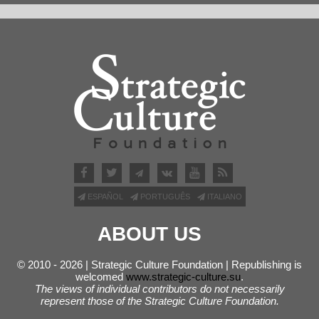
ESPAÑOL
PORTUGUÊS
ITALIANO
ABOUT US
© 2010 - 2026 | Strategic Culture Foundation | Republishing is
welcomed
www.strategic-culture.su
.
The views of individual contributors do not necessarily
represent those of the Strategic Culture Foundation.