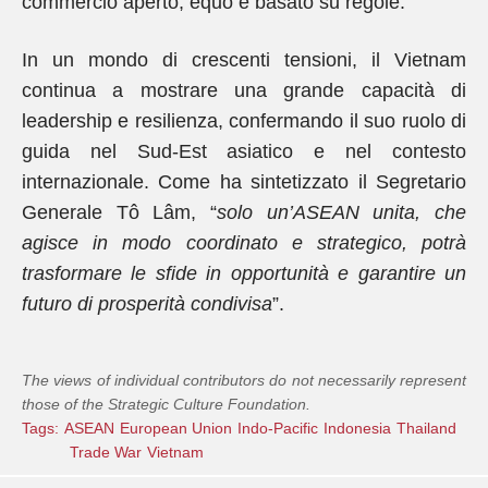
commercio aperto, equo e basato su regole.
In un mondo di crescenti tensioni, il Vietnam
continua a mostrare una grande capacità di
leadership e resilienza, confermando il suo ruolo di
guida nel Sud‑Est asiatico e nel contesto
internazionale. Come ha sintetizzato il Segretario
Generale Tô Lâm, “
solo un’ASEAN unita, che
agisce in modo coordinato e strategico, potrà
trasformare le sfide in opportunità e garantire un
futuro di prosperità condivisa
”.
The views of individual contributors do not necessarily represent
those of the Strategic Culture Foundation.
Tags:
ASEAN
European Union
Indo-Pacific
Indonesia
Thailand
Trade War
Vietnam