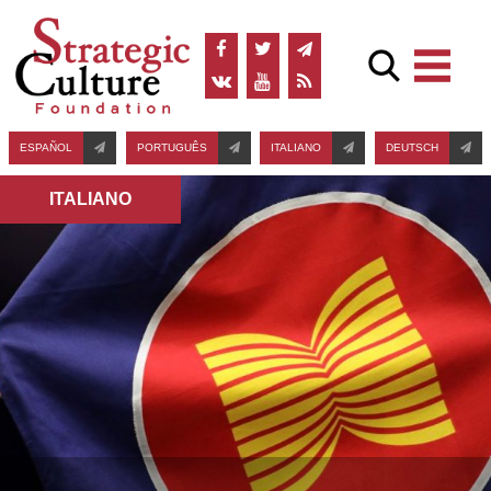
ESPAÑOL
PORTUGUÊS
ITALIANO
DEUTSCH
ITALIANO