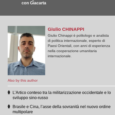
con Giacarta
Giulio
CHINAPPI
Giulio Chinappi è politologo e analista
di politica internazionale, esperto di
Paesi Orientali, con anni di esperienza
nella cooperazione umanitaria
internazionale.
Also by this author
L’Artico conteso tra la militarizzazione occidentale e lo
sviluppo sino-russo
Brasile e Cina, l’asse della sovranità nel nuovo ordine
multipolare