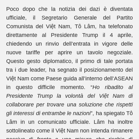
Poco dopo che la notizia dei dazi è diventata
ufficiale, il Segretario Generale del Partito
Comunista del Việt Nam, Tô Lâm, ha telefonato
direttamente al Presidente Trump il 4 aprile,
chiedendo un rinvio dell’entrata in vigore delle
nuove tariffe per aprire un tavolo negoziale.
Questo gesto diplomatico, il primo di tale portata
tra i due leader, ha segnato il posizionamento del
Việt Nam come Paese guida all’interno dell’ASEAN
in questo difficile momento. “
Ho ribadito al
Presidente Trump la volontà del Việt Nam di
collaborare per trovare una soluzione che rispetti
gli interessi di entrambe le nazioni
”, ha spiegato Tô
Lâm in un comunicato ufficiale. Lâm ha inoltre
sottolineato come il Việt Nam non intenda rimanere