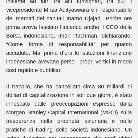
insieme ad altri tre alti funzionari, tra cui il
vicepresidente Mirza Adityaswara e il responsabile
dei mercati dei capitali Inarno Djajadi. Poche ore
prima aveva lasciato l’incarico anche il CEO della
Borsa indonesiana, Iman Rachman, dichiarando:
“Come forma di responsabilità” per quanto
accaduto. Mai prima d’ora le istituzioni finanziarie
indonesiane avevano perso i propri vertici in modo
così rapido e pubblico.
Il tracollo, che ha cancellato circa 80 miliardi di
dollari di capitalizzazione in soli due giorni, è stato
innescato dalle preoccupazioni espresse dalla
Morgan Stanley Capital International (MSCI) sulla
trasparenza nella proprietà azionaria e nelle
pratiche di trading delle società indonesiane. Un