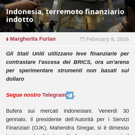
Indonesia, terremoto finanziario
indotto
Margherita Furlan
February 8, 2026
Gli Stati Uniti utilizzano leve finanziarie per
contrastare l’ascesa dei BRICS, ora un’arena
per sperimentare strumenti non basati sul
dollaro
Segue nostro
Telegram
.
Bufera sui mercati indonesiani. Venerdì 30
gennaio, il presidente dell’Autorità per i Servizi
Finanziari (OJK), Mahendra Siregar, si è dimesso