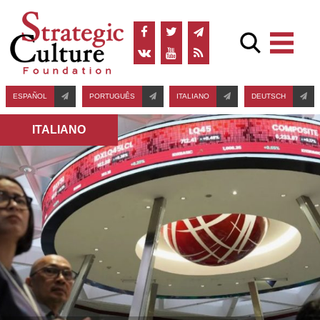
ESPAÑOL
PORTUGUÊS
ITALIANO
DEUTSCH
ITALIANO