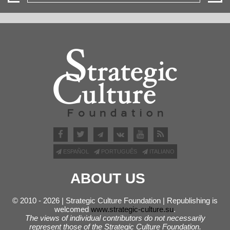
ESPAÑOL
PORTUGUÊS
ITALIANO
ABOUT US
© 2010 - 2026 | Strategic Culture Foundation | Republishing is
welcomed
www.strategic-culture.su
.
The views of individual contributors do not necessarily
represent those of the Strategic Culture Foundation.