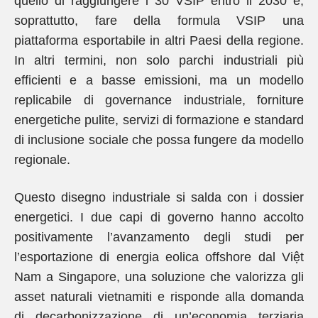
quello di raggiungere i 30 VSIP entro il 2030 e,
soprattutto, fare della formula VSIP una
piattaforma esportabile in altri Paesi della regione.
In altri termini, non solo parchi industriali più
efficienti e a basse emissioni, ma un modello
replicabile di governance industriale, forniture
energetiche pulite, servizi di formazione e standard
di inclusione sociale che possa fungere da modello
regionale.
Questo disegno industriale si salda con i dossier
energetici. I due capi di governo hanno accolto
positivamente l’avanzamento degli studi per
l’esportazione di energia eolica offshore dal Việt
Nam a Singapore, una soluzione che valorizza gli
asset naturali vietnamiti e risponde alla domanda
di decarbonizzazione di un’economia terziaria