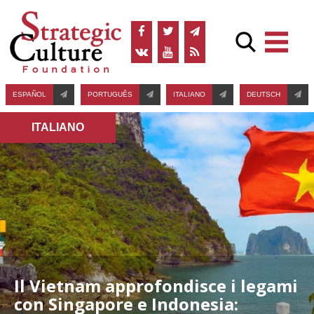
ESPAÑOL
PORTUGUÊS
ITALIANO
DEUTSCH
ITALIANO
Il Vietnam approfondisce i legami
con Singapore e Indonesia: