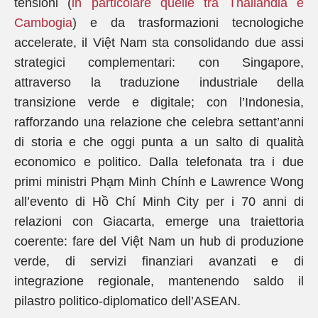
tensioni (
in particolare quelle tra Thailandia e
Cambogia
) e da trasformazioni tecnologiche
accelerate, il Việt Nam sta consolidando due assi
strategici complementari: con Singapore,
attraverso la traduzione industriale della
transizione verde e digitale; con l’Indonesia,
rafforzando una relazione che celebra settant’anni
di storia e che oggi punta a un salto di qualità
economico e politico. Dalla telefonata tra i due
primi ministri Phạm Minh Chính e Lawrence Wong
all’evento di Hồ Chí Minh City per i 70 anni di
relazioni con Giacarta, emerge una traiettoria
coerente: fare del Việt Nam un hub di produzione
verde, di servizi finanziari avanzati e di
integrazione regionale, mantenendo saldo il
pilastro politico-diplomatico dell’ASEAN.