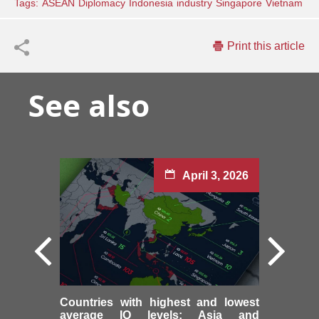
Tags:
ASEAN
Diplomacy
Indonesia
industry
Singapore
Vietnam
Print this article
See also
April 3, 2026
Countries with highest and lowest
average IQ levels: Asia and