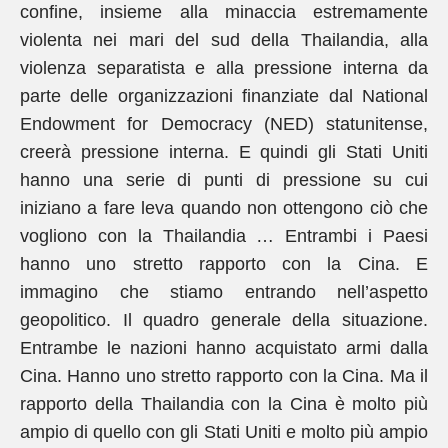
confine, insieme alla minaccia estremamente
violenta nei mari del sud della Thailandia, alla
violenza separatista e alla pressione interna da
parte delle organizzazioni finanziate dal National
Endowment for Democracy (NED) statunitense,
creerà pressione interna. E quindi gli Stati Uniti
hanno una serie di punti di pressione su cui
iniziano a fare leva quando non ottengono ciò che
vogliono con la Thailandia … Entrambi i Paesi
hanno uno stretto rapporto con la Cina. E
immagino che stiamo entrando nell’aspetto
geopolitico. Il quadro generale della situazione.
Entrambe le nazioni hanno acquistato armi dalla
Cina. Hanno uno stretto rapporto con la Cina. Ma il
rapporto della Thailandia con la Cina è molto più
ampio di quello con gli Stati Uniti e molto più ampio