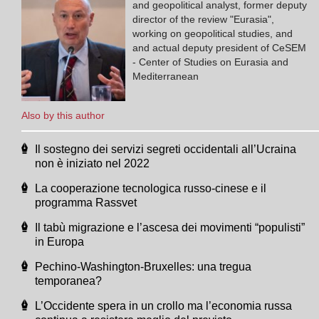
and geopolitical analyst, former deputy
director of the review "Eurasia",
working on geopolitical studies, and
and actual deputy president of CeSEM
- Center of Studies on Eurasia and
Mediterranean
Also by this author
Il sostegno dei servizi segreti occidentali all’Ucraina
non è iniziato nel 2022
La cooperazione tecnologica russo-cinese e il
programma Rassvet
Il tabù migrazione e l’ascesa dei movimenti “populisti”
in Europa
Pechino-Washington-Bruxelles: una tregua
temporanea?
L’Occidente spera in un crollo ma l’economia russa