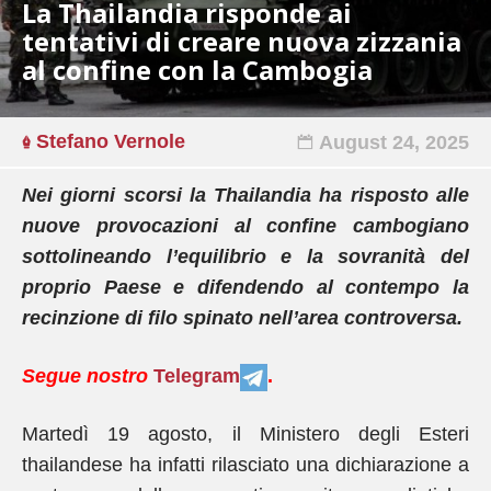
La Thailandia risponde ai
tentativi di creare nuova zizzania
al confine con la Cambogia
Stefano Vernole
August 24, 2025
Nei giorni scorsi la Thailandia ha risposto alle
nuove provocazioni al confine cambogiano
sottolineando l’equilibrio e la sovranità del
proprio Paese e difendendo al contempo la
recinzione di filo spinato nell’area controversa.
Segue nostro
Telegram
.
Martedì 19 agosto, il Ministero degli Esteri
thailandese ha infatti rilasciato una dichiarazione a