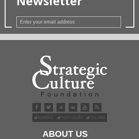
Newsletter
ESPAÑOL
PORTUGUÊS
ITALIANO
ABOUT US