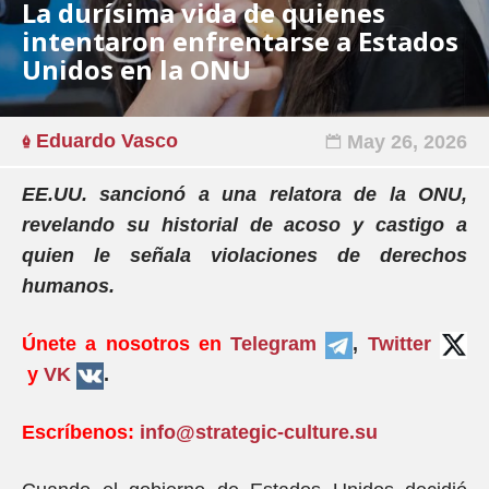
La durísima vida de quienes
intentaron enfrentarse a Estados
Unidos en la ONU
Eduardo Vasco
May 26, 2026
EE.UU. sancionó a una relatora de la ONU,
revelando su historial de acoso y castigo a
quien le señala violaciones de derechos
humanos.
Únete a nosotros en
Telegram
,
Twitter
y
VK
.
Escríbenos:
info@strategic-culture.su