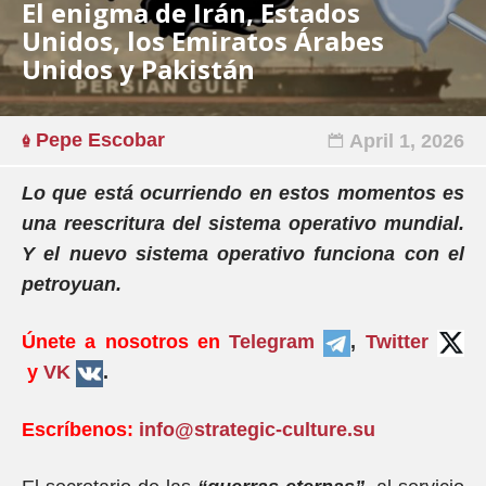
El enigma de Irán, Estados
Unidos, los Emiratos Árabes
Unidos y Pakistán
Pepe Escobar
April 1, 2026
Lo que está ocurriendo en estos momentos es
una reescritura del sistema operativo mundial.
Y el nuevo sistema operativo funciona con el
petroyuan.
Únete a nosotros en
Telegram
,
Twitter
y
VK
.
Escríbenos:
info@strategic-culture.su