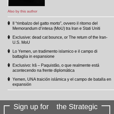
Also by this author
Il “rimbalzo del gatto morto”, ovvero il ritorno del
Memorandum d’intesa (MoU) tra Iran e Stati Uniti
Exclusive: dead cat bounce, or The return of the Iran-
U.S. MoU
Lo Yemen, un tradimento islamico e il campo di
battaglia in espansione
Exclusivo: Irã – Paquistão, o que realmente está
acontecendo na frente diplomática
Yemen, UNA traición islámica y el campo de batalla en
expansión
Sign up for
the Strategic