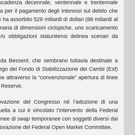
 scadenza decennale, ventennale e trentennale
a per il pagamento degli interessi sul debito che
ha assorbito 529 miliardi di dollari (88 miliardi al
naria di dimensioni ciclopiche, uno scaricamento
/o obbligazioni statunitensi delinea scenari da
e da Bessent, che sembrano tuttavia destinate a
iego del Fondo di Stabilizzazione dei Cambi (Esf)
he attraverso la “convenzionale” apertura di linee
l Reserve.
pprovazione del Congresso né l’adozione di una
lla a cui è vincolato l’intervento della Federal
linee di
swap
temporanee con soggetti diversi dai
provazione del Federal Open Market Committee.