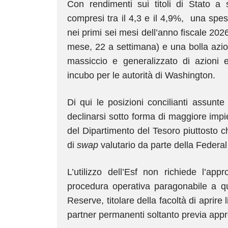
Con rendimenti sui titoli di Stato a
compresi tra il 4,3 e il 4,9%, una spes
nei primi sei mesi dell’anno fiscale 2026 
mese, 22 a settimana) e una bolla azio
massiccio e generalizzato di azioni e
incubo per le autorità di Washington.
Di qui le posizioni concilianti assunt
declinarsi sotto forma di maggiore imp
del Dipartimento del Tesoro piuttosto c
di
swap
valutario da parte della Federa
L’utilizzo dell’Esf non richiede l’a
procedura operativa paragonabile a que
Reserve, titolare della facoltà di aprire 
partner permanenti soltanto previa ap