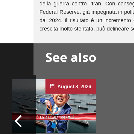
della guerra contro l’Iran. Con conseg
Federal Reserve, già impegnata in poli
dal 2024. Il risultato è un incremento 
crescita molto stentata, può delineare sc
See also
August 8, 2026