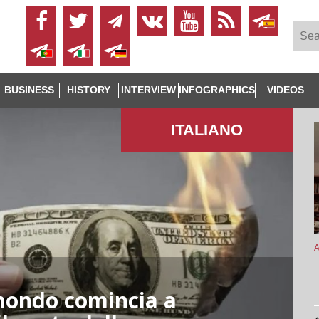
BUSINESS
HISTORY
INTERVIEW
INFOGRAPHICS
VIDEOS
ITALIANO
A
 mondo comincia a