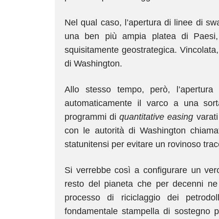
Nel qual caso, l’apertura di linee di sw
una ben più ampia platea di Paesi,
squisitamente geostrategica. Vincolata, c
di Washington.
Allo stesso tempo, però, l’apertur
automaticamente il varco a una sorta
programmi di
quantitative easing
varati
con le autorità di Washington chiamate 
statunitensi per evitare un rovinoso trac
Si verrebbe così a configurare un vero 
resto del pianeta che per decenni ne h
processo di riciclaggio dei petrodoll
fondamentale stampella di sostegno pe