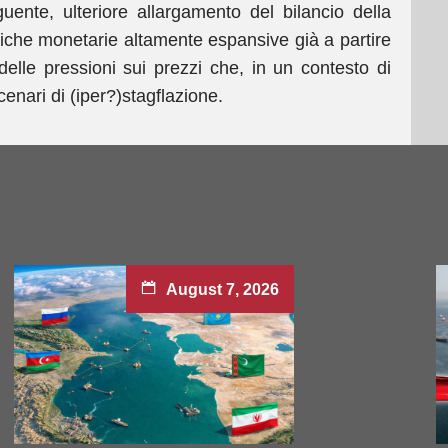
uente, ulteriore allargamento del bilancio della
tiche monetarie altamente espansive già a partire
delle pressioni sui prezzi che, in un contesto di
enari di (iper?)stagflazione.
August 7, 2026