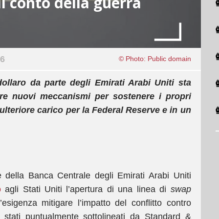
il conto della guerra
26
© Photo: Public domain
llaro da parte degli Emirati Arabi Uniti sta
care nuovi meccanismi per sostenere i propri
n ulteriore carico per la Federal Reserve e in un
e della Banca Centrale degli Emirati Arabi Uniti
o
agli Stati Uniti l’apertura di una linea di
swap
’esigenza mitigare l’impatto del conflitto contro
o stati puntualmente sottolineati da Standard &