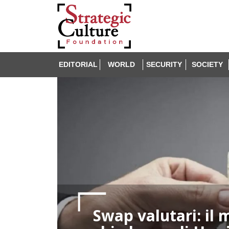
EDITORIAL
WORLD
SECURITY
SOCIETY
Swap valutari: il