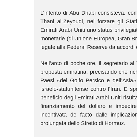
L’intento di Abu Dhabi consisteva, c
Thani al-Zeyoudi, nel forzare gli Stat
Emirati Arabi Uniti uno status privilegia
monetarie (di Unione Europea, Gran B
legate alla Federal Reserve da accordi 
Nell’arco di poche ore, il segretario 
proposta emiratina, precisando che ric
Paesi «del Golfo Persico e dell’Asia» 
israelo-statunitense contro l’Iran. E s
beneficio degli Emirati Arabi Uniti risul
finanziamento del dollaro e impedir
incentivata de facto dalle implicazio
prolungata dello Stretto di Hormuz.