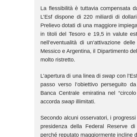
La flessibilità è tuttavia compensata da
L’Esf dispone di 220 miliardi di dollari
Prelievo dotati di una maggiore impiegab
in titoli del Tesoro e 19,5 in valute e
nell’eventualità di un’attivazione dell
Messico e Argentina, il Dipartimento de
molto ristretto.
L’apertura di una linea di
swap
con l’Esf
passo verso l’obiettivo perseguito da
Banca Centrale emiratina nel “circolo 
accorda
swap
illimitati.
Secondo alcuni osservatori, i progress
presidenza della Federal Reserve di
perché reputato maggiormente incline di