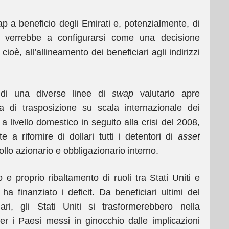
ap a beneficio degli Emirati e, potenzialmente, di
 verrebbe a configurarsi come una decisione
ioè, all’allineamento dei beneficiari agli indirizzi
a di una diverse linee di
swap
valutario apre
 di trasposizione su scala internazionale dei
 a livello domestico in seguito alla crisi del 2008,
a rifornire di dollari tutti i detentori di
asset
ollo azionario e obbligazionario interno.
e proprio ribaltamento di ruoli tra Stati Uniti e
a finanziato i deficit. Da beneficiari ultimi del
ari, gli Stati Uniti si trasformerebbero nella
r i Paesi messi in ginocchio dalle implicazioni