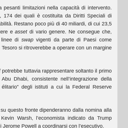
 pesanti limitazioni nella capacità di intervento.
, 174 dei quali è costituita da Diritti Speciali di
ilità. Restano poco più di 40 miliardi, di cui 23,5
stere e
asset
di vario genere. Ne consegue che,
e linee di
swap
vigenti da parte di Paesi come
l Tesoro si ritroverebbe a operare con un margine
 potrebbe tuttavia rappresentare soltanto il primo
 Abu Dhabi, consistente nell’integrazione della
élitario” degli istituti a cui la Federal Reserve
i su questo fronte dipenderanno dalla nomina alla
 Kevin Warsh, l’economista indicato da Trump
 Jerome Powell a coordinarsi con l’esecutivo.