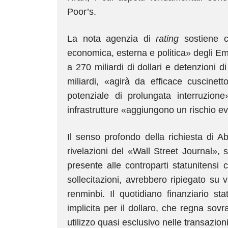
Poor’s.
La nota agenzia di
rating
sostiene ch
economica, esterna e politica» degli Emir
a 270 miliardi di dollari e detenzioni 
miliardi, «agirà da efficace cuscinett
potenziale di prolungata interruzione
infrastrutture «aggiungono un rischio e
Il senso profondo della richiesta di A
rivelazioni del «Wall Street Journal», 
presente alle controparti statunitensi
sollecitazioni, avrebbero ripiegato su v
renminbi. Il quotidiano finanziario s
implicita per il dollaro, che regna sovr
utilizzo quasi esclusivo nelle transazioni