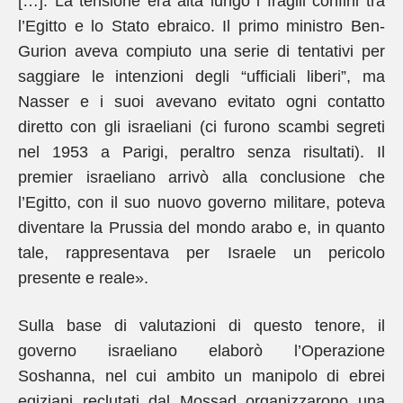
[…]. La tensione era alta lungo i fragili confini tra
l’Egitto e lo Stato ebraico. Il primo ministro Ben-
Gurion aveva compiuto una serie di tentativi per
saggiare le intenzioni degli “ufficiali liberi”, ma
Nasser e i suoi avevano evitato ogni contatto
diretto con gli israeliani (ci furono scambi segreti
nel 1953 a Parigi, peraltro senza risultati). Il
premier israeliano arrivò alla conclusione che
l’Egitto, con il suo nuovo governo militare, poteva
diventare la Prussia del mondo arabo e, in quanto
tale, rappresentava per Israele un pericolo
presente e reale».
Sulla base di valutazioni di questo tenore, il
governo israeliano elaborò l’Operazione
Soshanna, nel cui ambito un manipolo di ebrei
egiziani reclutati dal Mossad organizzarono una