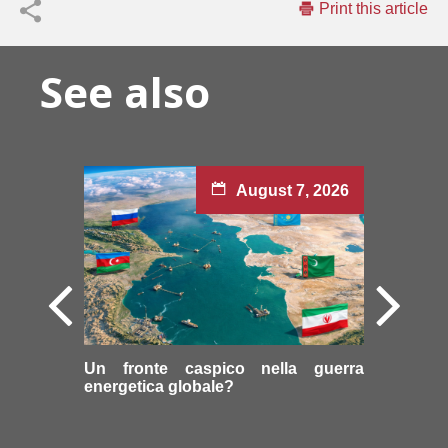
Print this article
See also
August 7, 2026
Un fronte caspico nella guerra
energetica globale?