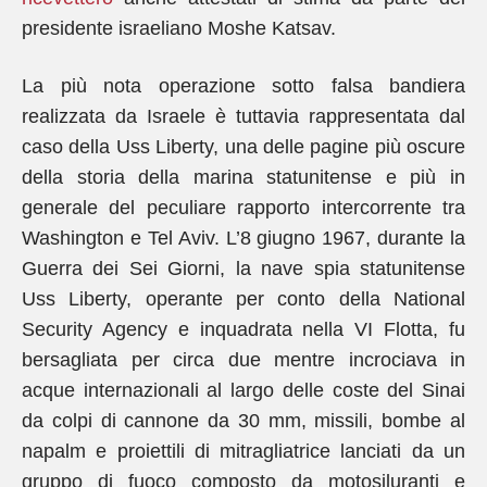
presidente israeliano Moshe Katsav.
La più nota operazione sotto falsa bandiera
realizzata da Israele è tuttavia rappresentata dal
caso della Uss Liberty, una delle pagine più oscure
della storia della marina statunitense e più in
generale del peculiare rapporto intercorrente tra
Washington e Tel Aviv. L’8 giugno 1967, durante la
Guerra dei Sei Giorni, la nave spia statunitense
Uss Liberty, operante per conto della National
Security Agency e inquadrata nella VI Flotta, fu
bersagliata per circa due mentre incrociava in
acque internazionali al largo delle coste del Sinai
da colpi di cannone da 30 mm, missili, bombe al
napalm e proiettili di mitragliatrice lanciati da un
gruppo di fuoco composto da motosiluranti e