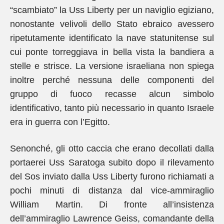
“scambiato” la Uss Liberty per un naviglio egiziano,
nonostante velivoli dello Stato ebraico avessero
ripetutamente identificato la nave statunitense sul
cui ponte torreggiava in bella vista la bandiera a
stelle e strisce. La versione israeliana non spiega
inoltre perché nessuna delle componenti del
gruppo di fuoco recasse alcun simbolo
identificativo, tanto più necessario in quanto Israele
era in guerra con l’Egitto.
Senonché, gli otto caccia che erano decollati dalla
portaerei Uss Saratoga subito dopo il rilevamento
del Sos inviato dalla Uss Liberty furono richiamati a
pochi minuti di distanza dal vice-ammiraglio
William Martin. Di fronte all’insistenza
dell’ammiraglio Lawrence Geiss, comandante della