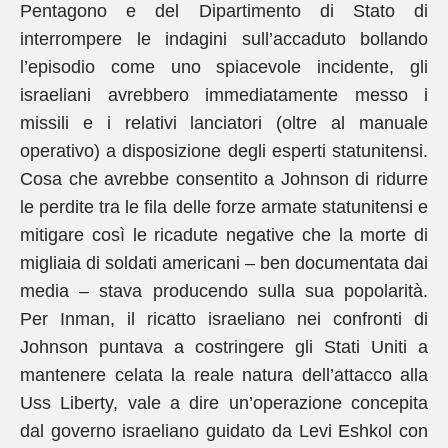
Pentagono e del Dipartimento di Stato di
interrompere le indagini sull’accaduto bollando
l’episodio come uno spiacevole incidente, gli
israeliani avrebbero immediatamente messo i
missili e i relativi lanciatori (oltre al manuale
operativo) a disposizione degli esperti statunitensi.
Cosa che avrebbe consentito a Johnson di ridurre
le perdite tra le fila delle forze armate statunitensi e
mitigare così le ricadute negative che la morte di
migliaia di soldati americani – ben documentata dai
media – stava producendo sulla sua popolarità.
Per Inman, il ricatto israeliano nei confronti di
Johnson puntava a costringere gli Stati Uniti a
mantenere celata la reale natura dell’attacco alla
Uss Liberty, vale a dire un’operazione concepita
dal governo israeliano guidato da Levi Eshkol con