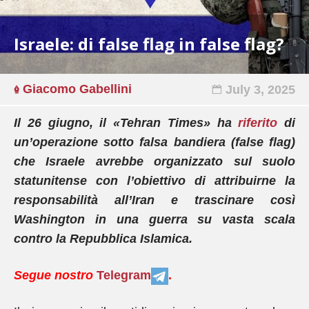
Israele: di false flag in false flag?
Giacomo Gabellini
July 3, 2025
Il 26 giugno, il «Tehran Times» ha
riferito
di
un’operazione sotto falsa bandiera (false flag)
che Israele avrebbe organizzato sul suolo
statunitense con l’obiettivo di attribuirne la
responsabilità all’Iran e trascinare così
Washington in una guerra su vasta scala
contro la Repubblica Islamica.
Segue nostro
Telegram
.