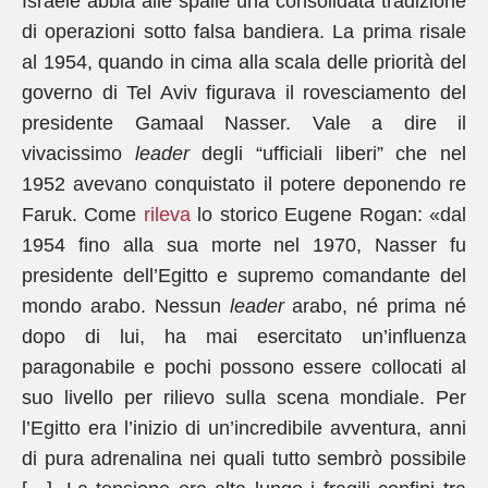
Israele abbia alle spalle una consolidata tradizione
di operazioni sotto falsa bandiera. La prima risale
al 1954, quando in cima alla scala delle priorità del
governo di Tel Aviv figurava il rovesciamento del
presidente Gamaal Nasser. Vale a dire il
vivacissimo
leader
degli “ufficiali liberi” che nel
1952 avevano conquistato il potere deponendo re
Faruk. Come
rileva
lo storico Eugene Rogan: «dal
1954 fino alla sua morte nel 1970, Nasser fu
presidente dell’Egitto e supremo comandante del
mondo arabo. Nessun
leader
arabo, né prima né
dopo di lui, ha mai esercitato un’influenza
paragonabile e pochi possono essere collocati al
suo livello per rilievo sulla scena mondiale. Per
l’Egitto era l’inizio di un’incredibile avventura, anni
di pura adrenalina nei quali tutto sembrò possibile