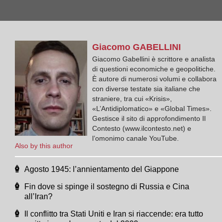
Giacomo
GABELLINI
Giacomo Gabellini è scrittore e analista
di questioni economiche e geopolitiche.
È autore di numerosi volumi e collabora
con diverse testate sia italiane che
straniere, tra cui «Krisis»,
«L’Antidiplomatico» e «Global Times».
Gestisce il sito di approfondimento Il
Contesto (www.ilcontesto.net) e
l’omonimo canale YouTube.
Also by this author
Agosto 1945: l’annientamento del Giappone
Fin dove si spinge il sostegno di Russia e Cina
all’Iran?
Il conflitto tra Stati Uniti e Iran si riaccende: era tutto