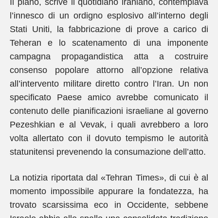
Il piano, scrive il quotidiano iraniano, contemplava
l’innesco di un ordigno esplosivo all’interno degli
Stati Uniti, la fabbricazione di prove a carico di
Teheran e lo scatenamento di una imponente
campagna propagandistica atta a costruire
consenso popolare attorno all’opzione relativa
all’intervento militare diretto contro l’Iran. Un non
specificato Paese amico avrebbe comunicato il
contenuto delle pianificazioni israeliane al governo
Pezeshkian e al Vevak, i quali avrebbero a loro
volta allertato con il dovuto tempismo le autorità
statunitensi prevenendo la consumazione dell’atto.
La notizia riportata dal «Tehran Times», di cui è al
momento impossibile appurare la fondatezza, ha
trovato scarsissima eco in Occidente, sebbene