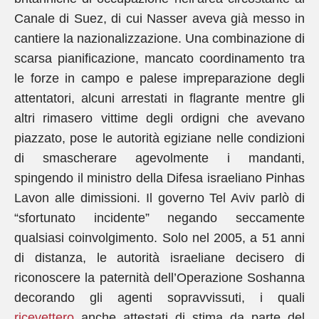
Canale di Suez, di cui Nasser aveva già messo in
cantiere la nazionalizzazione. Una combinazione di
scarsa pianificazione, mancato coordinamento tra
le forze in campo e palese impreparazione degli
attentatori, alcuni arrestati in flagrante mentre gli
altri rimasero vittime degli ordigni che avevano
piazzato, pose le autorità egiziane nelle condizioni
di smascherare agevolmente i mandanti,
spingendo il ministro della Difesa israeliano Pinhas
Lavon alle dimissioni. Il governo Tel Aviv parlò di
“sfortunato incidente” negando seccamente
qualsiasi coinvolgimento. Solo nel 2005, a 51 anni
di distanza, le autorità israeliane decisero di
riconoscere la paternità dell’Operazione Soshanna
decorando gli agenti sopravvissuti, i quali
ricevettero
anche attestati di stima da parte del