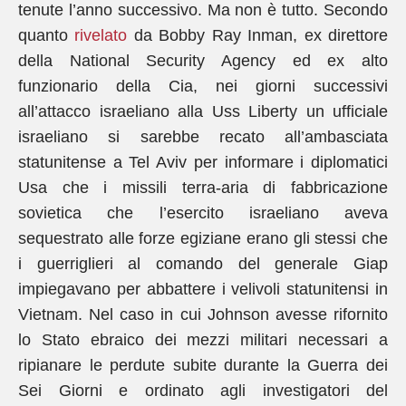
tenute l’anno successivo. Ma non è tutto. Secondo
quanto
rivelato
da Bobby Ray Inman, ex direttore
della National Security Agency ed ex alto
funzionario della Cia, nei giorni successivi
all’attacco israeliano alla Uss Liberty un ufficiale
israeliano si sarebbe recato all’ambasciata
statunitense a Tel Aviv per informare i diplomatici
Usa che i missili terra-aria di fabbricazione
sovietica che l’esercito israeliano aveva
sequestrato alle forze egiziane erano gli stessi che
i guerriglieri al comando del generale Giap
impiegavano per abbattere i velivoli statunitensi in
Vietnam. Nel caso in cui Johnson avesse rifornito
lo Stato ebraico dei mezzi militari necessari a
ripianare le perdute subite durante la Guerra dei
Sei Giorni e ordinato agli investigatori del