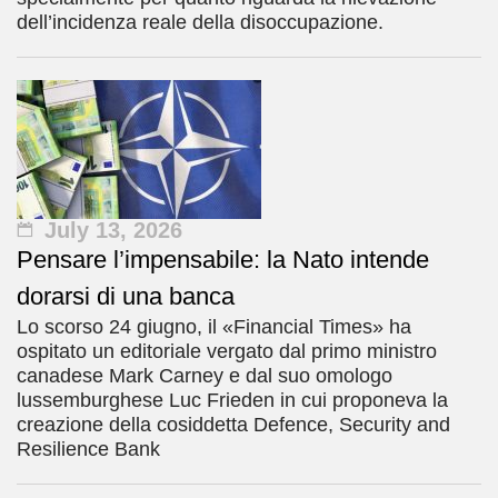
dell’incidenza reale della disoccupazione.
July 13, 2026
Pensare l’impensabile: la Nato intende
dorarsi di una banca
Lo scorso 24 giugno, il «Financial Times» ha
ospitato un editoriale vergato dal primo ministro
canadese Mark Carney e dal suo omologo
lussemburghese Luc Frieden in cui proponeva la
creazione della cosiddetta Defence, Security and
Resilience Bank