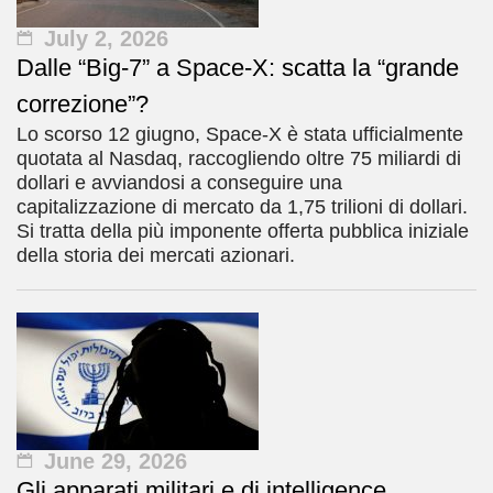
July 2, 2026
Dalle “Big-7” a Space-X: scatta la “grande
correzione”?
Lo scorso 12 giugno, Space-X è stata ufficialmente
quotata al Nasdaq, raccogliendo oltre 75 miliardi di
dollari e avviandosi a conseguire una
capitalizzazione di mercato da 1,75 trilioni di dollari.
Si tratta della più imponente offerta pubblica iniziale
della storia dei mercati azionari.
June 29, 2026
Gli apparati militari e di intelligence