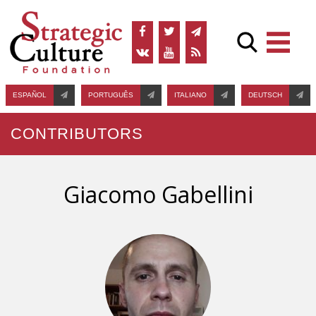
ESPAÑOL
PORTUGUÊS
ITALIANO
DEUTSCH
CONTRIBUTORS
Giacomo Gabellini