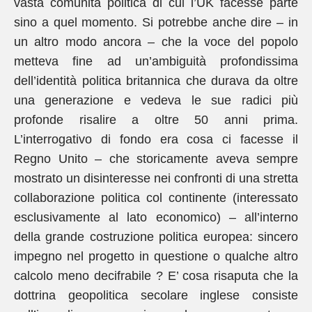
vasta comunità politica di cui l’UK facesse parte
sino a quel momento. Si potrebbe anche dire – in
un altro modo ancora – che la voce del popolo
metteva fine ad un’ambiguità profondissima
dell’identità politica britannica che durava da oltre
una generazione e vedeva le sue radici più
profonde risalire a oltre 50 anni prima.
L’interrogativo di fondo era cosa ci facesse il
Regno Unito – che storicamente aveva sempre
mostrato un disinteresse nei confronti di una stretta
collaborazione politica col continente (interessato
esclusivamente al lato economico) – all’interno
della grande costruzione politica europea: sincero
impegno nel progetto in questione o qualche altro
calcolo meno decifrabile ? E’ cosa risaputa che la
dottrina geopolitica secolare inglese consiste