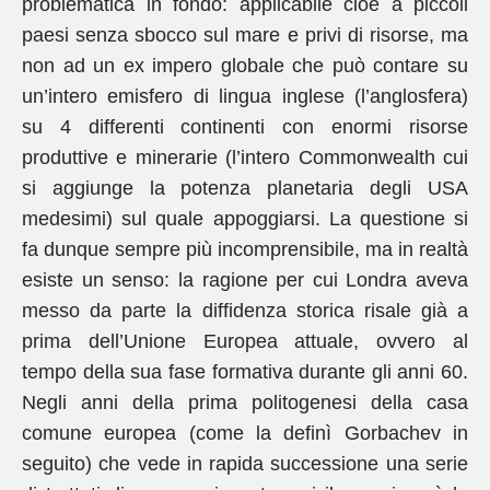
problematica in fondo: applicabile cioè a piccoli
paesi senza sbocco sul mare e privi di risorse, ma
non ad un ex impero globale che può contare su
un’intero emisfero di lingua inglese (l’anglosfera)
su 4 differenti continenti con enormi risorse
produttive e minerarie (l’intero Commonwealth cui
si aggiunge la potenza planetaria degli USA
medesimi) sul quale appoggiarsi. La questione si
fa dunque sempre più incomprensibile, ma in realtà
esiste un senso: la ragione per cui Londra aveva
messo da parte la diffidenza storica risale già a
prima dell’Unione Europea attuale, ovvero al
tempo della sua fase formativa durante gli anni 60.
Negli anni della prima politogenesi della casa
comune europea (come la definì Gorbachev in
seguito) che vede in rapida successione una serie