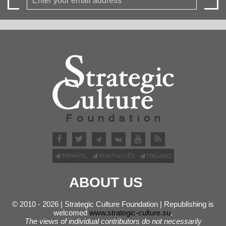
ESPAÑOL
PORTUGUÊS
ITALIANO
ABOUT US
© 2010 - 2026 | Strategic Culture Foundation | Republishing is
welcomed
www.strategic-culture.su
.
The views of individual contributors do not necessarily