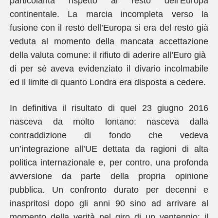
particolarità rispetto al resto dell’Europa
continentale. La marcia incompleta verso la
fusione con il resto dell’Europa si era del resto già
veduta al momento della mancata accettazione
della valuta comune: il rifiuto di aderire all’Euro già
di per sè aveva evidenziato il divario incolmabile
ed il limite di quanto Londra era disposta a cedere.
In definitiva il risultato di quel 23 giugno 2016
nasceva da molto lontano: nasceva dalla
contraddizione di fondo che vedeva
un’integrazione all’UE dettata da ragioni di alta
politica internazionale e, per contro, una profonda
avversione da parte della propria opinione
pubblica. Un confronto durato per decenni e
inaspritosi dopo gli anni 90 sino ad arrivare al
momento della verità nel giro di un ventennio: il