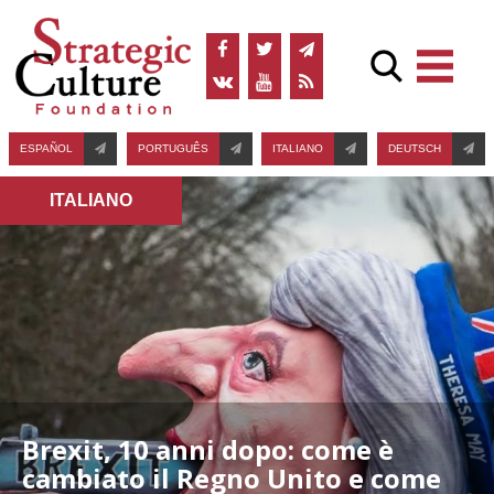
ESPAÑOL
PORTUGUÊS
ITALIANO
DEUTSCH
ITALIANO
Brexit, 10 anni dopo: come è
cambiato il Regno Unito e come