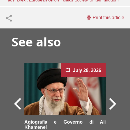
Tags:
Brexit
European Union
Politics
Society
United Kingdom
Print this article
See also
July 28, 2026
Agiografia e Governo di Ali
Khamenei