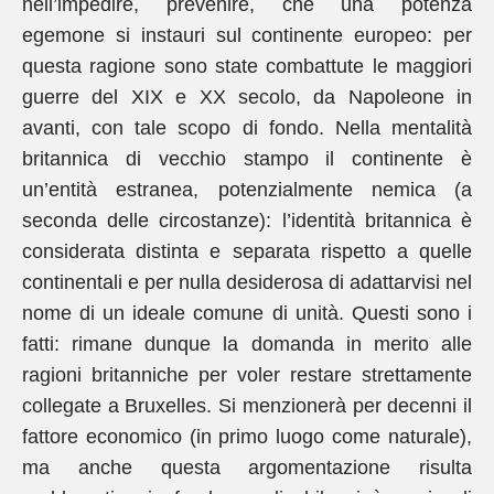
nell’impedire, prevenire, che una potenza
egemone si instauri sul continente europeo: per
questa ragione sono state combattute le maggiori
guerre del XIX e XX secolo, da Napoleone in
avanti, con tale scopo di fondo. Nella mentalità
britannica di vecchio stampo il continente è
un’entità estranea, potenzialmente nemica (a
seconda delle circostanze): l’identità britannica è
considerata distinta e separata rispetto a quelle
continentali e per nulla desiderosa di adattarvisi nel
nome di un ideale comune di unità. Questi sono i
fatti: rimane dunque la domanda in merito alle
ragioni britanniche per voler restare strettamente
collegate a Bruxelles. Si menzionerà per decenni il
fattore economico (in primo luogo come naturale),
ma anche questa argomentazione risulta