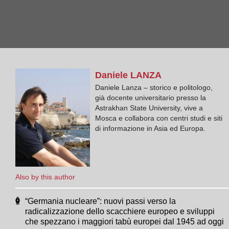
Daniele
LANZA
Daniele Lanza – storico e politologo,
già docente universitario presso la
Astrakhan State University, vive a
Mosca e collabora con centri studi e siti
di informazione in Asia ed Europa.
Also by this author
“Germania nucleare”: nuovi passi verso la
radicalizzazione dello scacchiere europeo e sviluppi
che spezzano i maggiori tabù europei dal 1945 ad oggi