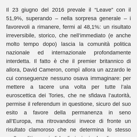
Il 23 giugno del 2016 prevale il “Leave” con il
51,9%, superando – nella sorpresa generale – i
favorevoli a rimanere, fermi al 48,1%: un risultato
irreversibile, storico, che nell’immediato (e anche
molto tempo dopo) lascia la comunità politica
nazionale ed internazionale profondamente
interdetta. Il fatto è che il premier britannico di
allora, David Cameron, compì allora un azzardo le
cui conseguenze nessuno osava immaginare: per
mettere a tacere una volta per tutte l’ala
euroscettica dei Tories, che ne sfidava l’autorità,
permise il referendum in questione, sicuro del suo
esito a favore della permanenza in seno
all’Europa, ma ritrovandosi invece di fronte un
risultato clamoroso che ne determina lo stesso