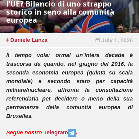
l’UE? Bilancio di uno strappo
storico in seno alla comunità
europea
Daniele Lanza
July 1, 2026
Il tempo vola: ormai un’intera decade è
trascorsa da quando, nel giugno del 2016, la
seconda economia europea (quinta su scala
mondiale) e secondo stato per capacità
militare/nucleare, affronta la consultazione
referendaria per decidere o meno della sua
permanenza della comunità europea di
Bruxelles.
Segue nostro
Telegram
.