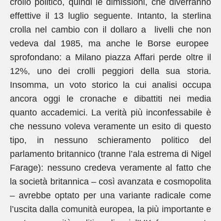
crollo politico, quindi le dimissioni, che diverranno
effettive il 13 luglio seguente. Intanto, la sterlina
crolla nel cambio con il dollaro a livelli che non
vedeva dal 1985, ma anche le Borse europee
sprofondano: a Milano piazza Affari perde oltre il
12%, uno dei crolli peggiori della sua storia.
Insomma, un voto storico la cui analisi occupa
ancora oggi le cronache e dibattiti nei media
quanto accademici. La verità più inconfessabile è
che nessuno voleva veramente un esito di questo
tipo, in nessuno schieramento politico del
parlamento britannico (tranne l’ala estrema di Nigel
Farage): nessuno credeva veramente al fatto che
la società britannica – così avanzata e cosmopolita
– avrebbe optato per una variante radicale come
l’uscita dalla comunità europea, la più importante e