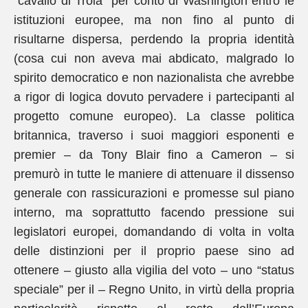
“cavallo di Troia” per conto di Washington entro le
istituzioni europee, ma non fino al punto di
risultarne dispersa, perdendo la propria identità
(cosa cui non aveva mai abdicato, malgrado lo
spirito democratico e non nazionalista che avrebbe
a rigor di logica dovuto pervadere i partecipanti al
progetto comune europeo). La classe politica
britannica, traverso i suoi maggiori esponenti e
premier – da Tony Blair fino a Cameron – si
premurò in tutte le maniere di attenuare il dissenso
generale con rassicurazioni e promesse sul piano
interno, ma soprattutto facendo pressione sui
legislatori europei, domandando di volta in volta
delle distinzioni per il proprio paese sino ad
ottenere – giusto alla vigilia del voto – uno “status
speciale” per il – Regno Unito, in virtù della propria