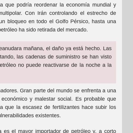
ca que podría reordenar la economía mundial y
ltipolar. Con Irán controlando el estrecho de
n bloqueo en todo el Golfo Pérsico, hasta una
petróleo ha sido retirada del mercado.
reanudara mañana, el daño ya está hecho. Las
tando, las cadenas de suministro se han visto
etróleo no puede reactivarse de la noche a la
dores. Gran parte del mundo se enfrenta a una
o económico y malestar social. Es probable que
 que la escasez de fertilizantes hace subir los
lnerabilidades existentes.
 es el mayor importador de petróleo y, a corto