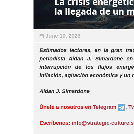
La crisis energéti
la llegada de un 
June 19, 2026
Estimados lectores, en la gran tra
periodista Aidan J. Simardone en
interrupción de los flujos energ
inflación, agitación económica y un 
Aidan J. Simardone
Únete a nosotros en
Telegram
,
Tw
Escríbenos:
info@strategic-culture.