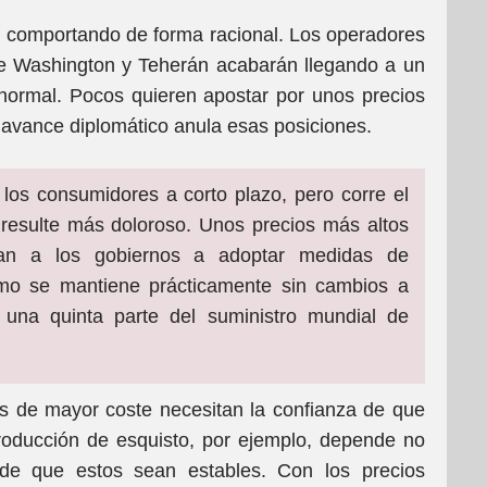
 comportando de forma racional. Los operadores
ue Washington y Teherán acabarán llegando a un
 normal. Pocos quieren apostar por unos precios
 avance diplomático anula esas posiciones.
los consumidores a corto plazo, pero corre el
l resulte más doloroso. Unos precios más altos
rían a los gobiernos a adoptar medidas de
mo se mantiene prácticamente sin cambios a
una quinta parte del suministro mundial de
res de mayor coste necesitan la confianza de que
roducción de esquisto, por ejemplo, depende no
 de que estos sean estables. Con los precios