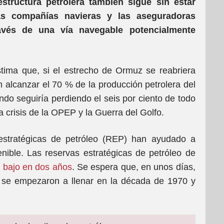
estructura petrolera también sigue sin estar
las compañías navieras y las aseguradoras
avés de una vía navegable potencialmente
ima que, si el estrecho de Ormuz se reabriera
 alcanzar el 70 % de la producción petrolera del
ndo seguiría perdiendo el seis por ciento de todo
a crisis de la OPEP y la Guerra del Golfo.
estratégicas de petróleo (REP) han ayudado a
tenible. Las reservas estratégicas de petróleo de
s bajo en dos años
. Se espera que, en unos días,
 se empezaron a llenar en la década de 1970 y