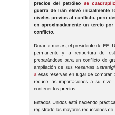
precios del petróleo
se cuadrupli
guerra de Irán elevó inicialmente
niveles previos al conflicto, pero d
en aproximadamente un tercio por
conflicto.
Durante meses, el presidente de EE. U
permanente y la reapertura del es
preparándose para un conflicto de gr
ampliación de sus
Reservas Estratég
a
esas reservas en lugar de comprar pe
reduce las importaciones a su nive
contener los precios.
Estados Unidos está haciendo práctic
registrado las mayores reducciones de l