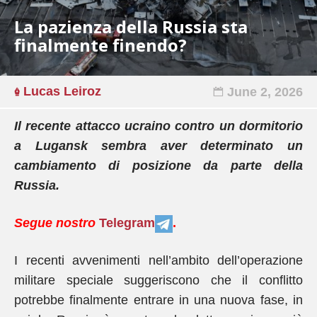
La pazienza della Russia sta
finalmente finendo?
Lucas Leiroz
June 2, 2026
Il recente attacco ucraino contro un dormitorio
a Lugansk sembra aver determinato un
cambiamento di posizione da parte della
Russia.
Segue nostro
Telegram
.
I recenti avvenimenti nell’ambito dell’operazione
militare speciale suggeriscono che il conflitto
potrebbe finalmente entrare in una nuova fase, in