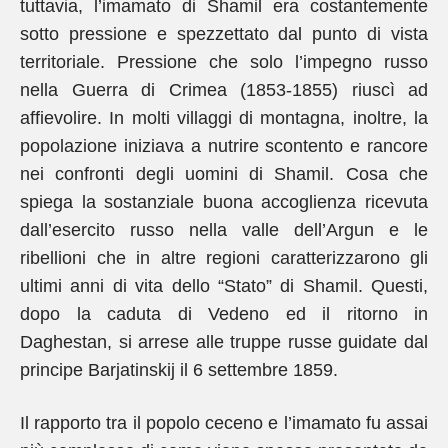
tuttavia, l’imamato di Shamil era costantemente
sotto pressione e spezzettato dal punto di vista
territoriale. Pressione che solo l’impegno russo
nella Guerra di Crimea (1853-1855) riuscì ad
affievolire. In molti villaggi di montagna, inoltre, la
popolazione iniziava a nutrire scontento e rancore
nei confronti degli uomini di Shamil. Cosa che
spiega la sostanziale buona accoglienza ricevuta
dall’esercito russo nella valle dell’Argun e le
ribellioni che in altre regioni caratterizzarono gli
ultimi anni di vita dello “Stato” di Shamil. Questi,
dopo la caduta di Vedeno ed il ritorno in
Daghestan, si arrese alle truppe russe guidate dal
principe Barjatinskij il 6 settembre 1859.
Il rapporto tra il popolo ceceno e l’imamato fu assai