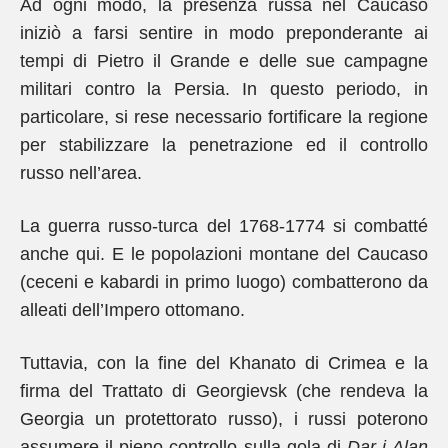
Ad ogni modo, la presenza russa nel Caucaso
iniziò a farsi sentire in modo preponderante ai
tempi di Pietro il Grande e delle sue campagne
militari contro la Persia. In questo periodo, in
particolare, si rese necessario fortificare la regione
per stabilizzare la penetrazione ed il controllo
russo nell’area.
La guerra russo-turca del 1768-1774 si combatté
anche qui. E le popolazioni montane del Caucaso
(ceceni e kabardi in primo luogo) combatterono da
alleati dell’Impero ottomano.
Tuttavia, con la fine del Khanato di Crimea e la
firma del Trattato di Georgievsk (che rendeva la
Georgia un protettorato russo), i russi poterono
assumere il pieno controllo sulla gola di
Dar-i-Alan