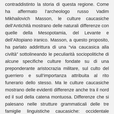
contraddistinto la storia di questa regione. Come
ha affermato l’archeologo russo Vadim
Mikhailovich Masson, le culture caucasiche
dell’Antichità mostrano delle naturali differenze con
quelle della Mesopotamia, del Levante e
dell’Altopiano iranico. Masson, a questo proposito,
ha parlato addirittura di una “via caucasica alla
civiltà” sottolineando le peculiarità sociopolitiche di
alcune specifiche culture fondate su di una
preponderante aristocrazia militare, sul culto del
guerriero e sull’importanza attribuita al rito
funerario dello stesso. Ma le culture caucasiche
mostrano delle evidenti differenze anche tra il nord
ed il sud della catena montuosa. Differenze che si
palesano nelle strutture grammaticali delle tre
famiglie linguistiche caucasiche: occidentale