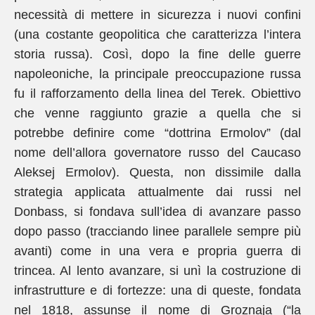
necessità di mettere in sicurezza i nuovi confini
(una costante geopolitica che caratterizza l’intera
storia russa). Così, dopo la fine delle guerre
napoleoniche, la principale preoccupazione russa
fu il rafforzamento della linea del Terek. Obiettivo
che venne raggiunto grazie a quella che si
potrebbe definire come “dottrina Ermolov” (dal
nome dell’allora governatore russo del Caucaso
Aleksej Ermolov). Questa, non dissimile dalla
strategia applicata attualmente dai russi nel
Donbass, si fondava sull’idea di avanzare passo
dopo passo (tracciando linee parallele sempre più
avanti) come in una vera e propria guerra di
trincea. Al lento avanzare, si unì la costruzione di
infrastrutture e di fortezze: una di queste, fondata
nel 1818, assunse il nome di Groznaja (“la