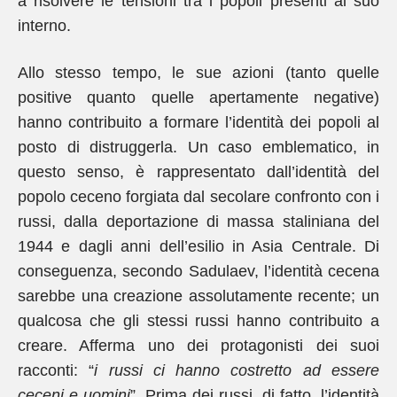
a risolvere le tensioni tra i popoli presenti al suo
interno.
Allo stesso tempo, le sue azioni (tanto quelle
positive quanto quelle apertamente negative)
hanno contribuito a formare l’identità dei popoli al
posto di distruggerla. Un caso emblematico, in
questo senso, è rappresentato dall’identità del
popolo ceceno forgiata dal secolare confronto con i
russi, dalla deportazione di massa staliniana del
1944 e dagli anni dell’esilio in Asia Centrale. Di
conseguenza, secondo Sadulaev, l’identità cecena
sarebbe una creazione assolutamente recente; un
qualcosa che gli stessi russi hanno contribuito a
creare. Afferma uno dei protagonisti dei suoi
racconti: “
i russi ci hanno costretto ad essere
ceceni e uomini
”. Prima dei russi, di fatto, l’identità