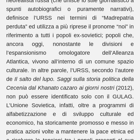
neorealista russa (che unisce lo stile giornalistico a
spunti autobiografici o puramente narrativi),
definisce l’URSS nei termini di “Madrepatria
perduta” ed utilizza a più riprese il pronome “noi” in
riferimento a tutti i popoli ex-sovietici; popoli che,
ancora oggi, nonostante le divisioni e
l’espansionismo omologatore dell’Alleanza
Atlantica, vivono all’interno di un comune spazio
culturale. In altre parole, l’URSS, secondo l’autore
de
Il salto del lupo. Saggi sulla storia politica della
Cecenia dal Khanato cazaro ai giorni nostri
(2012),
non può essere identificato solo con il GULAG.
L’Unione Sovietica, infatti, oltre a programmi di
alfabetizzazione e di sviluppo culturale ed
economico, ha storicamente promosso e messo in
pratica azioni volte a mantenere la pace etnica ed