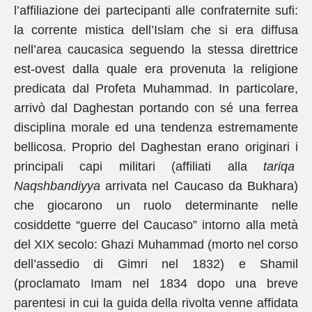
l’affiliazione dei partecipanti alle confraternite sufi:
la corrente mistica dell’Islam che si era diffusa
nell’area caucasica seguendo la stessa direttrice
est-ovest dalla quale era provenuta la religione
predicata dal Profeta Muhammad. In particolare,
arrivò dal Daghestan portando con sé una ferrea
disciplina morale ed una tendenza estremamente
bellicosa. Proprio del Daghestan erano originari i
principali capi militari (affiliati alla
tariqa
Naqshbandiyya
arrivata nel Caucaso da Bukhara)
che giocarono un ruolo determinante nelle
cosiddette “guerre del Caucaso” intorno alla metà
del XIX secolo: Ghazi Muhammad (morto nel corso
dell’assedio di Gimri nel 1832) e Shamil
(proclamato Imam nel 1834 dopo una breve
parentesi in cui la guida della rivolta venne affidata