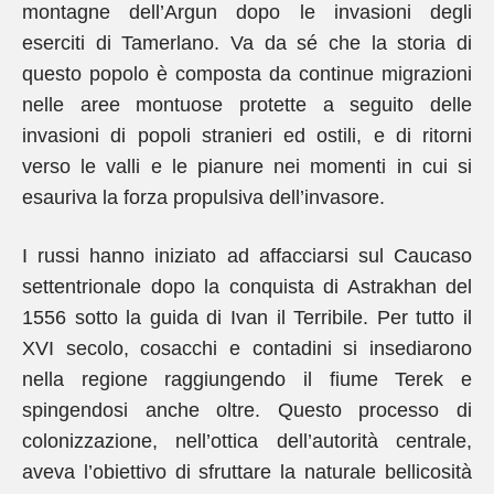
montagne dell’Argun dopo le invasioni degli
eserciti di Tamerlano. Va da sé che la storia di
questo popolo è composta da continue migrazioni
nelle aree montuose protette a seguito delle
invasioni di popoli stranieri ed ostili, e di ritorni
verso le valli e le pianure nei momenti in cui si
esauriva la forza propulsiva dell’invasore.
I russi hanno iniziato ad affacciarsi sul Caucaso
settentrionale dopo la conquista di Astrakhan del
1556 sotto la guida di Ivan il Terribile. Per tutto il
XVI secolo, cosacchi e contadini si insediarono
nella regione raggiungendo il fiume Terek e
spingendosi anche oltre. Questo processo di
colonizzazione, nell’ottica dell’autorità centrale,
aveva l’obiettivo di sfruttare la naturale bellicosità