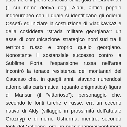
(il cui nome deriva dagli Alani, antico popolo
indoeuropeo con il quale si identificano gli odierni
Osseti) ed iniziare la costruzione di Vladikavkaz e
della cosiddetta “strada militare georgiana”: un
asse di comunicazione strategico nord-sud tra il
territorio russo e proprio quello georgiano.
Nonostante il sostanziale successo contro la
Sublime Porta, l’espansione russa nell’area
incontrò la tenace resistenza dei montanari del
Caucaso che, in quegli anni, stavano riunendosi
attorno alla carismatica (quanto enigmatica) figura
di Mansur (il “vittorioso”): personaggio che,
secondo le fonti turche e russe, era un ceceno
nativo di Aldy (villaggio in prossimità dell’attuale
Groznyj) e di nome Ushurma, mentre, secondo
fonti del Vaticano, era un missionario/avventuriero