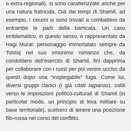
o extra-regionali), si sono caratterizzate anche per
una natura fratricida. Già dai tempi di Shamil, ad
esempio, i ceceni si sono trovati a combattere da
entrambe le parti della barricata. Un caso
emblematico, in questo senso, è rappresentato da
Hagi Murat: personaggio immortalato sempre da
Tolstoj nel suo omonimo romanzo che, da
condottiero dell’esercito di Shamil, finì dapprima
per collaborare con i russi per poi venire ucciso da
questi dopo una “inspiegabile” fuga. Come lui,
diversi gruppi clanici (i già citati
tajpanas
), ostili
verso le imposizioni politico-culturali di Shamil (in
particolar modo, un principio di leva militare su
base territoriale), scelsero di tenere una posizione
filo-russa nel corso del conflitto.