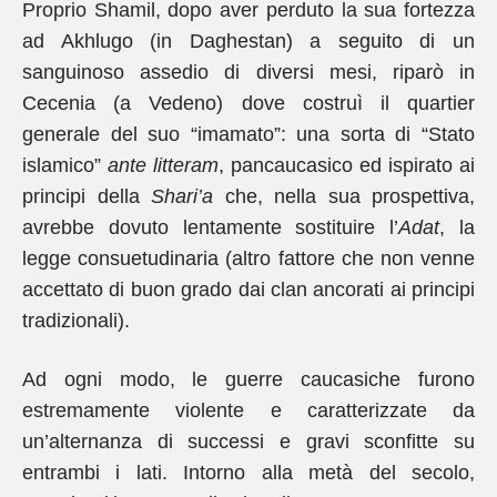
Proprio Shamil, dopo aver perduto la sua fortezza
ad Akhlugo (in Daghestan) a seguito di un
sanguinoso assedio di diversi mesi, riparò in
Cecenia (a Vedeno) dove costruì il quartier
generale del suo “imamato”: una sorta di “Stato
islamico”
ante litteram
, pancaucasico ed ispirato ai
principi della
Shari’a
che, nella sua prospettiva,
avrebbe dovuto lentamente sostituire l’
Adat
, la
legge consuetudinaria (altro fattore che non venne
accettato di buon grado dai clan ancorati ai principi
tradizionali).
Ad ogni modo, le guerre caucasiche furono
estremamente violente e caratterizzate da
un’alternanza di successi e gravi sconfitte su
entrambi i lati. Intorno alla metà del secolo,