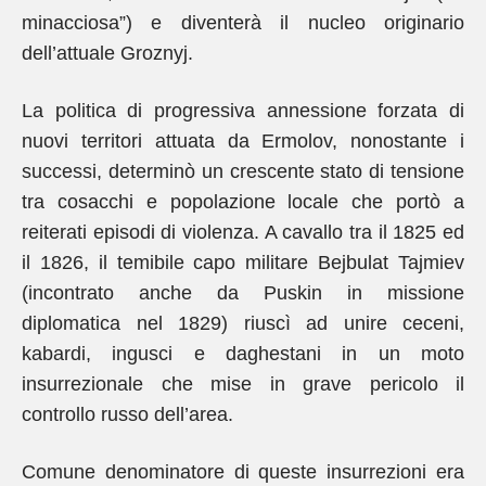
minacciosa”) e diventerà il nucleo originario
dell’attuale Groznyj.
La politica di progressiva annessione forzata di
nuovi territori attuata da Ermolov, nonostante i
successi, determinò un crescente stato di tensione
tra cosacchi e popolazione locale che portò a
reiterati episodi di violenza. A cavallo tra il 1825 ed
il 1826, il temibile capo militare Bejbulat Tajmiev
(incontrato anche da Puskin in missione
diplomatica nel 1829) riuscì ad unire ceceni,
kabardi, ingusci e daghestani in un moto
insurrezionale che mise in grave pericolo il
controllo russo dell’area.
Comune denominatore di queste insurrezioni era