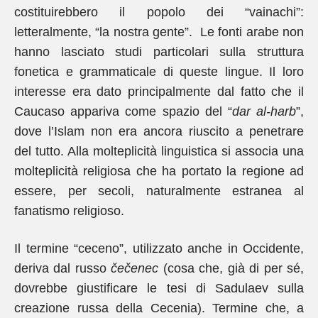
costituirebbero il popolo dei “vainachi”:
letteralmente, “la nostra gente”. Le fonti arabe non
hanno lasciato studi particolari sulla struttura
fonetica e grammaticale di queste lingue. Il loro
interesse era dato principalmente dal fatto che il
Caucaso appariva come spazio del “
dar al-harb
”,
dove l’Islam non era ancora riuscito a penetrare
del tutto. Alla molteplicità linguistica si associa una
molteplicità religiosa che ha portato la regione ad
essere, per secoli, naturalmente estranea al
fanatismo religioso.
Il termine “ceceno”, utilizzato anche in Occidente,
deriva dal russo
čečenec
(cosa che, già di per sé,
dovrebbe giustificare le tesi di Sadulaev sulla
creazione russa della Cecenia). Termine che, a