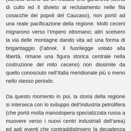
di culto ed il divieto al reclutamento nelle fila
cosacche dei popoli del Caucaso), non portò ad
una reale pacificazione della regione. Molti ceceni
migrarono verso l’Impero ottomano; altri scelsero
la via delle montagne dando vita ad una forma di
brigantaggio (l’
abrek
, il fuorilegge votato alla
libertà, rimane una figura storica centrale nella
costruzione del mito ceceno) non dissimile da
quello conosciuto nell’Italia meridionale più o meno
nello stesso periodo.
Da questo momento in poi, la storia della regione
si interseca con lo sviluppo dell’industria petrolifera
(che portò molta manodopera specializzata russa a
muovere verso i nuovi centri industriali dell’area)
ed agli eventi che contraddistinsero la decadenza