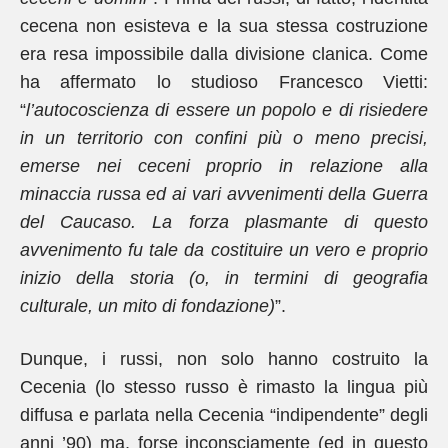
cecena non esisteva e la sua stessa costruzione
era resa impossibile dalla divisione clanica. Come
ha affermato lo studioso Francesco Vietti:
“
l’autocoscienza di essere un popolo e di risiedere
in un territorio con confini più o meno precisi,
emerse nei ceceni proprio in relazione alla
minaccia russa ed ai vari avvenimenti della Guerra
del Caucaso. La forza plasmante di questo
avvenimento fu tale da costituire un vero e proprio
inizio della storia (o, in termini di geografia
culturale, un mito di fondazione)
”.
Dunque, i russi, non solo hanno costruito la
Cecenia (lo stesso russo è rimasto la lingua più
diffusa e parlata nella Cecenia “indipendente” degli
anni ’90) ma, forse inconsciamente (ed in questo