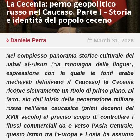
La Cecenia: perno geopolitico
russo nel Caucaso. Parte I – Storia
e identità del popolo ceceno
Daniele Perra
March 31, 2026
Nel complesso panorama storico-culturale del
Jabal al-Alsun (“la montagna delle lingue”,
espressione con la quale le fonti arabe
medievali definivano il Caucaso) la Cecenia
ricopre sicuramente un ruolo di primo piano. Di
fatto, sin dall’inizio della penetrazione militare
russa nell’area caucasica (primi decenni del
XVIII secolo) al preciso scopo di controllare i
flussi commerciali da e verso l’Asia Centrale,
questo istmo tra l’Europa e l’Asia ha assunto