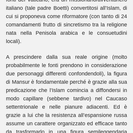
italiano (tale padre Boetti) convertitosi all’Islam, di
cui si proponeva come riformatore (con tanto di 24
comandamenti frutto di sincretismo tra la religione
nata nella Penisola arabica e le consuetudini
locali).
A prescindere dalla sua reale origine (molto
probabilmente le fonti prendono in considerazione
due personaggi differenti confondendoli), la figura
di Mansur è fondamentale perché è grazie alla sua
predicazione che l’Islam comincia a diffondersi in
modo capillare (sebbene tardivo) nel Caucaso
settentrionale e nelle pianure adiacenti. Ed è
grazie a lui che la resistenza all’espansione russa
assume un carattere organizzato ed efficace tanto
da trasformarlo in una figura semileggendaria