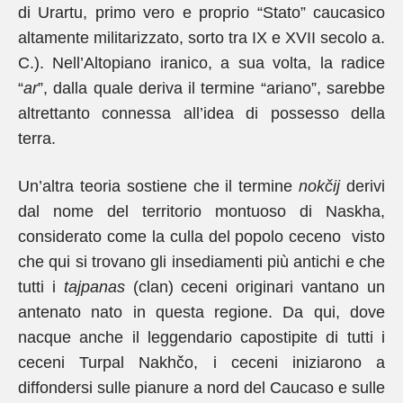
di Urartu, primo vero e proprio “Stato” caucasico
altamente militarizzato, sorto tra IX e XVII secolo a.
C.). Nell’Altopiano iranico, a sua volta, la radice
“
ar
”, dalla quale deriva il termine “ariano”, sarebbe
altrettanto connessa all’idea di possesso della
terra.
Un’altra teoria sostiene che il termine
nokčij
derivi
dal nome del territorio montuoso di Naskha,
considerato come la culla del popolo ceceno visto
che qui si trovano gli insediamenti più antichi e che
tutti i
tajpanas
(clan) ceceni originari vantano un
antenato nato in questa regione. Da qui, dove
nacque anche il leggendario capostipite di tutti i
ceceni Turpal Nakhčo, i ceceni iniziarono a
diffondersi sulle pianure a nord del Caucaso e sulle