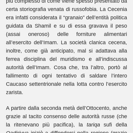
più complesso di come viene spesso presentato da
certa storiografia venata di russofobia. La Cecenia
era infatti considerata il “granaio” dell’entità politica
guidata da Shamil e su di essa gravava il peso
(assai oneroso) delle forniture alimentari
all’esercito dell’Imam. La società clanica cecena,
inoltre, come già anticipato, mal si adattava alla
ferrea disciplina del muridismo e all’indiscussa
autorità dell’Imam. Cosa che, tra l’altro, portò al
fallimento di ogni tentativo di saldare l’intero
Caucaso settentrionale nella lotta contro l’esercito
zarista.
A partire dalla seconda metà dell’Ottocento, anche
grazie al tacito consenso delle autorità russe (che
la ritenevano più pacifica), la
tariqa
sufi della