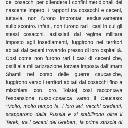
dei cosacchi per difendere i confini meridionali del
nascente impero. I rapporti tra cosacchi e ceceni,
tuttavia, non furono improntati esclusivamente
sullo scontro. Infatti, non furono rari i casi in cui gli
stessi cosacchi, asfissiati dal regime militare
imposto agli insediamenti, fuggirono nei territori
abitati dai ceceni trovando presso di loro ospitalità.
Così come non furono rari i casi di ceceni che,
ostili alla militarizzazione forzata imposta dall’Imam
Shamil nel corso delle guerre caucasiche,
fuggirono verso i territori abitati dai cosacchi fino a
mischiarsi con loro. Tolstoj così raccontava
l’espansione russo-cosacca varso il Caucaso:
“
Molto, molto tempo fa, i loro avi, vecchi credenti,
scapparono dalla Russia e si stabilirono oltre il
Terek, tra i ceceni del Greben’, la prima striscia di