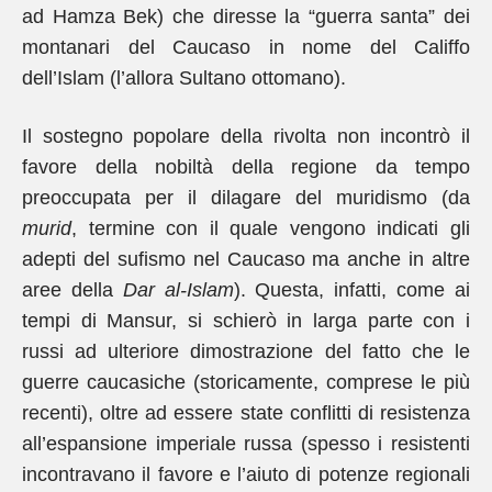
ad Hamza Bek) che diresse la “guerra santa” dei
montanari del Caucaso in nome del Califfo
dell’Islam (l’allora Sultano ottomano).
Il sostegno popolare della rivolta non incontrò il
favore della nobiltà della regione da tempo
preoccupata per il dilagare del muridismo (da
murid
, termine con il quale vengono indicati gli
adepti del sufismo nel Caucaso ma anche in altre
aree della
Dar al-Islam
). Questa, infatti, come ai
tempi di Mansur, si schierò in larga parte con i
russi ad ulteriore dimostrazione del fatto che le
guerre caucasiche (storicamente, comprese le più
recenti), oltre ad essere state conflitti di resistenza
all’espansione imperiale russa (spesso i resistenti
incontravano il favore e l’aiuto di potenze regionali