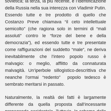
sovietica; la terza, la più recente, è l’identificazione
della Russia nella sua interezza con Vladimir Putin.
Essendo tutte e tre prodotto di quello che
Costanzo Preve chiamava “il ceto intellettuale
semicolto” (che ragiona solo in termini di “mali
assoluti” contro le “forze del bene e della
democrazia”), ed essendo tutte e tre presentate
come raffigurazioni del suddetto “male”, ne deriva
inevitabilmente che l’intero popolo russo è
malvagio: o meglio, afflitto da connaturata
malvagità. Un’iperbole sillogistico-descrittiva che
neanche l’ormai “redento” popolo tedesco è
sembrato meritarsi in passato.
Naturalmente, la realtà dei fatti è largamente
differente da quella proposta dall’incessante