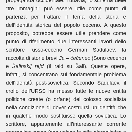
propaganda occidentale. Tuttavia, lo schema delle
“tre immagini” può essere utile come punto di
partenza per trattare il tema della storia e
dell’identità storica del popolo ceceno. A questo
proposito, potrebbe essere utile prendere come
punto di riferimento due interessanti lavori dello
scrittore russo-ceceno German Sadulaev: la
raccolta di storie brevi
Ja – čečenec
(Sono ceceno)
e
Šalinskij rejd
(Il raid su Šali). Queste opere,
infatti, si concentrano sul fondamentale problema
dell’identità post-sovietica. Secondo Sadulaev, il
crollo dell’URSS ha messo tutte le nuove entità
politiche create (o orfane) del colosso socialista
nella condizione di dover costruirsi un’identità che
in qualche modo sostituisse quella sovietica. Lo
scrittore, appartenente all’interessante corrente