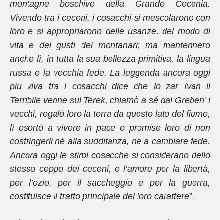
montagne boschive della Grande Cecenia.
Vivendo tra i ceceni, i cosacchi si mescolarono con
loro e si appropriarono delle usanze, del modo di
vita e dei gusti dei montanari; ma mantennero
anche lì, in tutta la sua bellezza primitiva, la lingua
russa e la vecchia fede. La leggenda ancora oggi
più viva tra i cosacchi dice che lo zar Ivan il
Terribile venne sul Terek, chiamò a sé dal Greben’ i
vecchi, regalò loro la terra da questo lato del fiume,
lì esortò a vivere in pace e promise loro di non
costringerli né alla sudditanza, né a cambiare fede.
Ancora oggi le stirpi cosacche si considerano dello
stesso ceppo dei ceceni, e l’amore per la libertà,
per l’ozio, per il saccheggio e per la guerra,
costituisce il tratto principale del loro carattere
”.