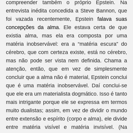
compreender também o próprio Epstein. Na
entrevista inédita concedida a Steve Bannon, que
foi vazada recentemente, Epstein
falava suas
concepções da alma
. Ele estava certa de que
existia alma, mas ela era composta por uma
matéria inobservável: era a “matéria escura” do
cérebro, que com certeza existe, está no cérebro,
mas não pode ser vista nem definida. Chama a
atenção, então, que em vez de simplesmente
concluir que a alma não é material, Epstein conclui
que é uma matéria inobservável. Daí conclui-se
que ele era um materialista dogmático. Isso é tanto
mais intrigante porque ele se expressa em termos
muito dualistas; assim, em vez de dividir o mundo
entre extensão e espírito (corpo e alma), ele divide
entre matéria visível e matéria invisível. (Na