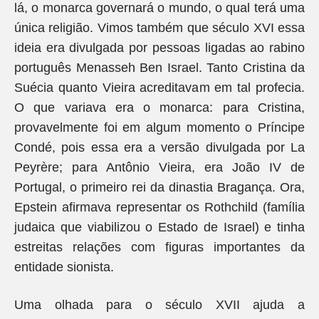
lá, o monarca governará o mundo, o qual terá uma
única religião. Vimos também que século XVI essa
ideia era divulgada por pessoas ligadas ao rabino
português Menasseh Ben Israel. Tanto Cristina da
Suécia quanto Vieira acreditavam em tal profecia.
O que variava era o monarca: para Cristina,
provavelmente foi em algum momento o Príncipe
Condé, pois essa era a versão divulgada por La
Peyrère; para Antônio Vieira, era João IV de
Portugal, o primeiro rei da dinastia Bragança. Ora,
Epstein afirmava representar os Rothchild (família
judaica que viabilizou o Estado de Israel) e tinha
estreitas relações com figuras importantes da
entidade sionista.
Uma olhada para o século XVII ajuda a