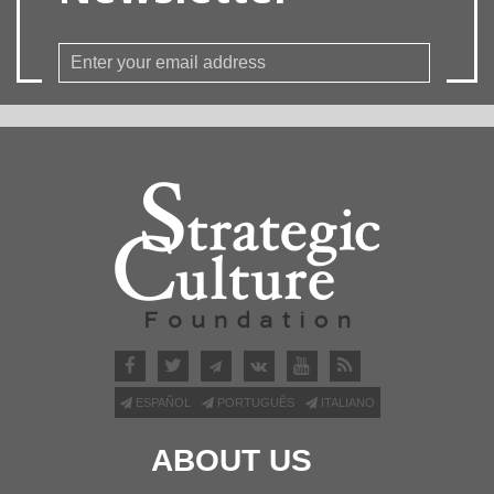
ESPAÑOL
PORTUGUÊS
ITALIANO
ABOUT US