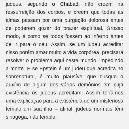
judeus,
segundo o Chabad
, não creem na
ressurreição dos corpos, e creem que todas as
almas passam por uma purgação dolorosa antes
de poderem gozar do prazer espiritual. Grosso
modo, é como se todos fossem ao inferno antes
de ir para o céu. Assim, se um judeu acreditar
nisso porém amar muito a vida corpórea, precisará
resolver o problema aqui neste mundo, impedindo
a morte. E se Epstein é um judeu que acredita no
sobrenatural, é muito plausível que busque o
auxílio de algum dos vários demônios em cuja
existência os judeus acreditam. Assim teríamos
uma explicação para a existência de um misterioso
templo em sua ilha – afinal, judeus normais têm
sinagoga, não templo.