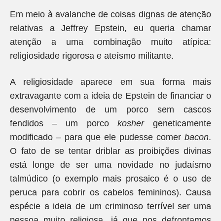
Em meio à avalanche de coisas dignas de atenção
relativas a Jeffrey Epstein, eu queria chamar
atenção a uma combinação muito atípica:
religiosidade rigorosa e ateísmo militante.
A religiosidade aparece em sua forma mais
extravagante com a ideia de Epstein de financiar o
desenvolvimento de um porco sem cascos
fendidos – um porco
kosher
geneticamente
modificado –
para que ele pudesse comer
bacon
.
O fato de se tentar driblar as proibições divinas
está longe de ser uma novidade no judaísmo
talmúdico (o exemplo mais prosaico é o uso de
peruca para cobrir os cabelos femininos). Causa
espécie a ideia de um criminoso terrível ser uma
pessoa muito religiosa, já que nos defrontamos