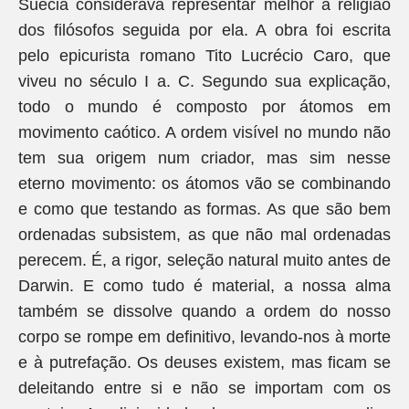
Suécia considerava representar melhor a religião
dos filósofos seguida por ela. A obra foi escrita
pelo epicurista romano Tito Lucrécio Caro, que
viveu no século I a. C. Segundo sua explicação,
todo o mundo é composto por átomos em
movimento caótico. A ordem visível no mundo não
tem sua origem num criador, mas sim nesse
eterno movimento: os átomos vão se combinando
e como que testando as formas. As que são bem
ordenadas subsistem, as que não mal ordenadas
perecem. É, a rigor, seleção natural muito antes de
Darwin. E como tudo é material, a nossa alma
também se dissolve quando a ordem do nosso
corpo se rompe em definitivo, levando-nos à morte
e à putrefação. Os deuses existem, mas ficam se
deleitando entre si e não se importam com os