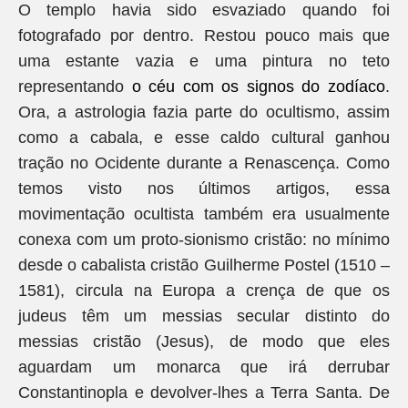
O templo havia sido esvaziado quando foi
fotografado por dentro. Restou pouco mais que
uma estante vazia e uma pintura no teto
representando
o céu com os signos do zodíaco
.
Ora, a astrologia fazia parte do ocultismo, assim
como a cabala, e esse caldo cultural ganhou
tração no Ocidente durante a Renascença. Como
temos visto nos últimos artigos, essa
movimentação ocultista também era usualmente
conexa com um proto-sionismo cristão: no mínimo
desde o cabalista cristão Guilherme Postel (1510 –
1581), circula na Europa a crença de que os
judeus têm um messias secular distinto do
messias cristão (Jesus), de modo que eles
aguardam um monarca que irá derrubar
Constantinopla e devolver-lhes a Terra Santa. De