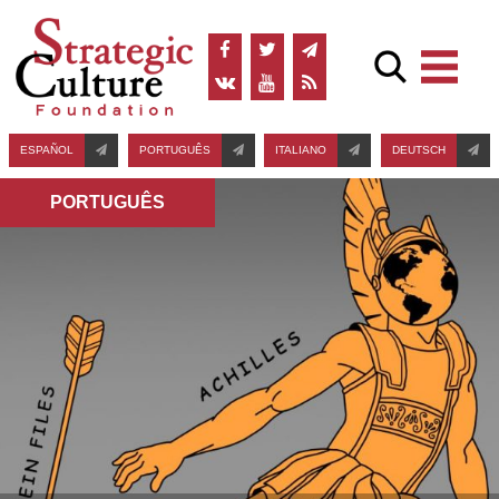
ESPAÑOL
PORTUGUÊS
ITALIANO
DEUTSCH
PORTUGUÊS