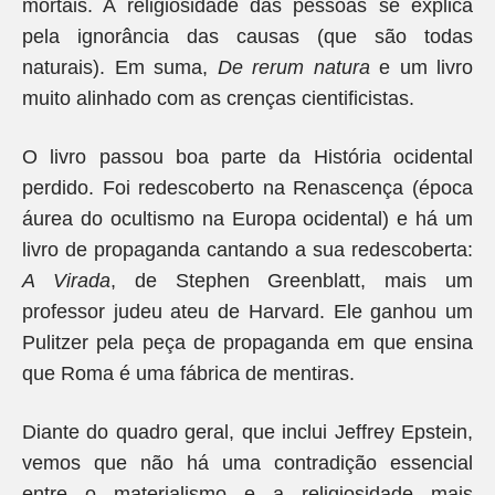
mortais. A religiosidade das pessoas se explica
pela ignorância das causas (que são todas
naturais). Em suma,
De rerum natura
e um livro
muito alinhado com as crenças cientificistas.
O livro passou boa parte da História ocidental
perdido. Foi redescoberto na Renascença (época
áurea do ocultismo na Europa ocidental) e há um
livro de propaganda cantando a sua redescoberta:
A Virada
, de Stephen Greenblatt, mais um
professor judeu ateu de Harvard. Ele ganhou um
Pulitzer pela peça de propaganda em que ensina
que Roma é uma fábrica de mentiras.
Diante do quadro geral, que inclui Jeffrey Epstein,
vemos que não há uma contradição essencial
entre o materialismo e a religiosidade mais