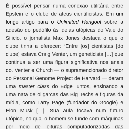
É possível pensar numa conexão utilitária entre
Epstein e o clube de ateus cientificistas. Em
um
longo artigo para o
Unlimited Hangout
sobre a
adesão do pedófilo às ideias utópicas do Vale do
Silício, o jornalista Max Jones destaca o que o
clube tinha a oferecer: “Entre [os] cientistas [do
clube] estava Craig Venter, um geneticista […] que
continua a ser uma figura significativa nos anais
do. Venter e Church — o supramencionado diretor
do Personal Genome Project de Harvard — deram
uma
master class
do Edge juntos, ensinando a
uma nata de oligarcas das Big Techs e figuras da
mídia, como Larry Page (fundador do Google) e
Elon Musk […]. Sua aula focava num futuro
utópico, no qual o homem se funde com máquinas
por meio de leituras computadorizadas das