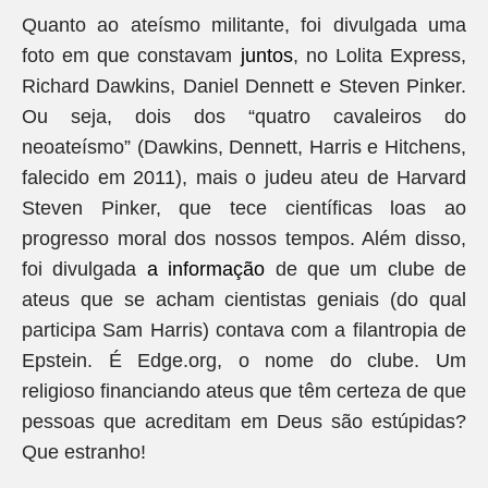
Quanto ao ateísmo militante, foi divulgada uma
foto em que constavam
juntos
, no Lolita Express,
Richard Dawkins, Daniel Dennett e Steven Pinker.
Ou seja, dois dos “quatro cavaleiros do
neoateísmo” (Dawkins, Dennett, Harris e Hitchens,
falecido em 2011), mais o judeu ateu de Harvard
Steven Pinker, que tece científicas loas ao
progresso moral dos nossos tempos. Além disso,
foi divulgada
a informação
de que um clube de
ateus que se acham cientistas geniais (do qual
participa Sam Harris) contava com a filantropia de
Epstein. É Edge.org, o nome do clube. Um
religioso financiando ateus que têm certeza de que
pessoas que acreditam em Deus são estúpidas?
Que estranho!