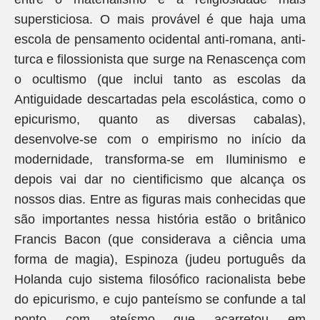
supersticiosa. O mais provável é que haja uma
escola de pensamento ocidental anti-romana, anti-
turca e filossionista que surge na Renascença com
o ocultismo (que inclui tanto as escolas da
Antiguidade descartadas pela escolástica, como o
epicurismo, quanto as diversas cabalas),
desenvolve-se com o empirismo no início da
modernidade, transforma-se em Iluminismo e
depois vai dar no cientificismo que alcança os
nossos dias. Entre as figuras mais conhecidas que
são importantes nessa história estão o britânico
Francis Bacon (que considerava a ciência uma
forma de magia), Espinoza (judeu português da
Holanda cujo sistema filosófico racionalista bebe
do epicurismo, e cujo panteísmo se confunde a tal
ponto com ateísmo que acarretou em