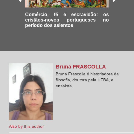
Comércio, fé e escravidão: os
cristãos-novos portugueses no
período dos asientos
Bruna
FRASCOLLA
Bruna Frascolla é historiadora da
filosofia, doutora pela UFBA, e
ensaísta.
Also by this author