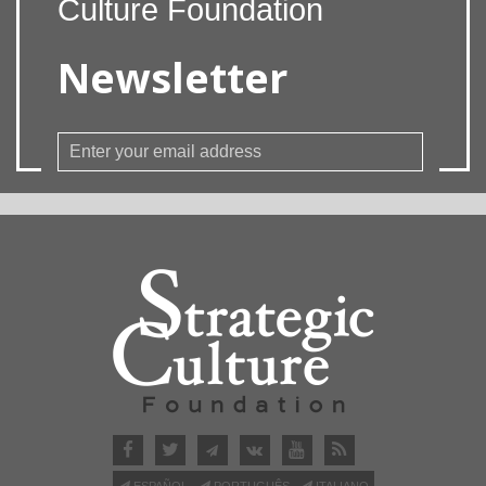
Culture Foundation
Newsletter
ESPAÑOL
PORTUGUÊS
ITALIANO