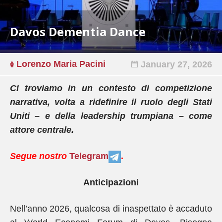
Davos Dementia Dance
Lorenzo Maria Pacini
January 27, 2026
Ci troviamo in un contesto di competizione
narrativa, volta a ridefinire il ruolo degli Stati
Uniti – e della leadership trumpiana – come
attore centrale.
Segue nostro
Telegram
.
Anticipazioni
Nell’anno 2026, qualcosa di inaspettato è accaduto