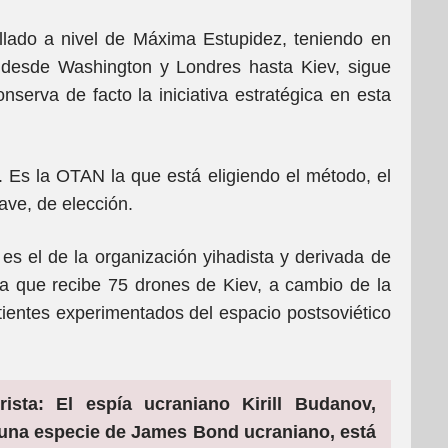
lado a nivel de Máxima Estupidez, teniendo en
desde Washington y Londres hasta Kiev, sigue
nserva de facto la iniciativa estratégica en esta
 Es la OTAN la que está eligiendo el método, el
ave, de elección.
 es el de la organización yihadista y derivada de
a que recibe 75 drones de Kiev, a cambio de la
entes experimentados del espacio postsoviético
ista: El espía ucraniano Kirill Budanov,
una especie de James Bond ucraniano, está