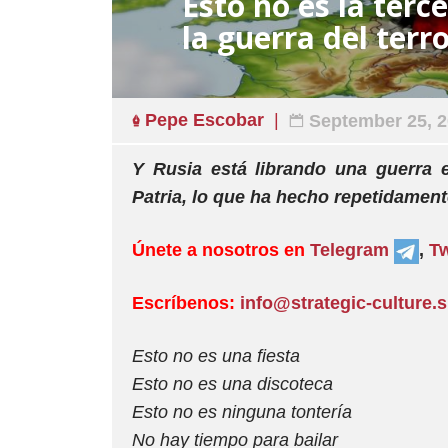
Esto no es la terc
la guerra del terr
Pepe Escobar
September 25, 
Y Rusia está librando una guerra e
Patria, lo que ha hecho repetidamente
Únete a nosotros en
Telegram
,
Tw
Escríbenos:
info@strategic-culture.
Esto no es una fiesta
Esto no es una discoteca
Esto no es ninguna tontería
No hay tiempo para bailar