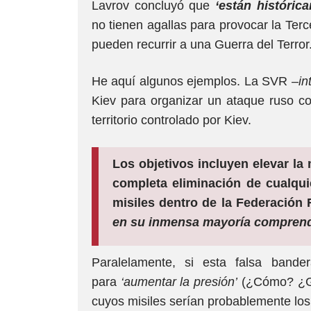
Lavrov concluyó que
‘están históri
no tienen agallas para provocar la Ter
pueden recurrir a una Guerra del Terror
He aquí algunos ejemplos. La SVR –
in
Kiev para organizar un ataque ruso co
territorio controlado por Kiev.
Los objetivos incluyen elevar la 
completa eliminación de cualqui
misiles dentro de la Federación 
en su inmensa mayoría comprende
Paralelamente, si esta falsa bande
para
‘aumentar la presión’
(¿Cómo? ¿Gr
cuyos misiles serían probablemente los 