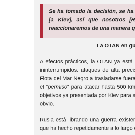
Se ha tomado la decisión, se ha
[a Kiev], así que nosotros [
reaccionaremos de una manera q
La OTAN en gu
A efectos prácticos, la OTAN ya está
ininterrumpidos, ataques de alta prec
Flota del Mar Negro a trasladarse fuer
el “
permiso
” para atacar hasta 500 km
objetivos ya presentada por Kiev para 
obvio.
Rusia está librando una guerra existen
que ha hecho repetidamente a lo largo d