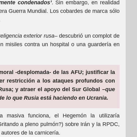
camente condenados’
. Sin embargo, en realidad
cera Guerra Mundial. Los cobardes de marca sólo
.
teligencia exterior rusa
– descubrió un complot de
n misiles contra un hospital o una guardería en
moral -desplomada- de las AFU; justificar la
er restricción a los ataques profundos con
Rusa; y atraer el apoyo del Sur Global –
que
 lo que Rusia está haciendo en Ucrania.
ra masiva funciona, el Hegemón la utilizaría
itando a pleno pulmón?) sobre Irán y la RPDC,
autores de la carnicería.