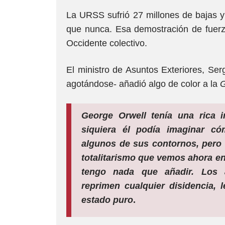
La URSS sufrió 27 millones de bajas y
que nunca. Esa demostración de fuerz
Occidente colectivo.
El ministro de Asuntos Exteriores, Ser
agotándose- añadió algo de color a la
G
George Orwell tenía una rica i
siquiera él podía imaginar cóm
algunos de sus contornos, pero 
totalitarismo que vemos ahora en
tengo nada que añadir.
Los 
reprimen
cualquier disidencia, 
estado puro
.