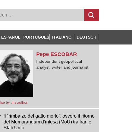
ESPAÑOL
PORTUGUÊS
ITALIANO
DEUTSCH
Pepe
ESCOBAR
Independent geopolitical
analyst, writer and journalist
lso by this author
Il “rimbalzo del gatto morto”, ovvero il ritorno
del Memorandum d’intesa (MoU) tra Iran e
Stati Uniti