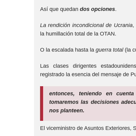
Así que quedan
dos opciones
.
La rendición incondicional de Ucrania
,
la humillación total de la OTAN.
O la escalada hasta la
guerra total
(la c
Las clases dirigentes estadouniden
registrado la esencia del mensaje de Pu
entonces, teniendo en cuenta
tomaremos las decisiones adec
nos planteen.
El viceministro de Asuntos Exteriores