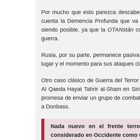
Por mucho que esto parezca descabel
cuenta la Demencia Profunda que va 
siendo posible, ya que la
OTANstán
co
guerra.
Rusia, por su parte, permanece pasiva.
lugar y el momento para sus ataques cl
Otro caso clásico de Guerra del Terror
Al Qaeda Hayat Tahrir al-Sham en Siri
promesa de enviar un grupo de combati
a Donbass.
Nada nuevo en el frente terror
considerado en Occidente como 