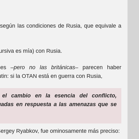
 según las condiciones de Rusia, que equivale a
ursiva es mía) con Rusia.
ses –
pero no las británicas
– parecen haber
tin: si la OTAN está en guerra con Rusia,
 el cambio en la esencia del conflicto,
uadas en respuesta a las amenazas que se
, Sergey Ryabkov, fue ominosamente más preciso: