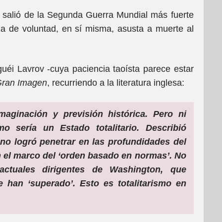
 salió de la Segunda Guerra Mundial más fuerte
a de voluntad, en sí misma, asusta a muerte al
guéi Lavrov -cuya paciencia taoísta parece estar
ran Imagen
, recurriendo a la literatura inglesa:
maginación y previsión histórica.
Pero ni
o sería un Estado totalitario.
Describió
no logró penetrar en las profundidades del
 el marco del ‘orden basado en normas’.
No
actuales dirigentes de Washington, que
le han ‘superado’.
Esto es totalitarismo en