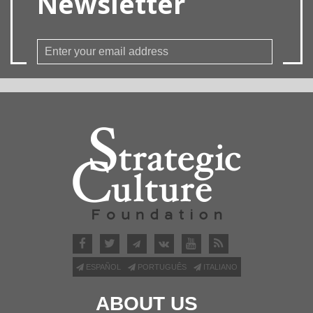
Newsletter
ESPAÑOL
PORTUGUÊS
ITALIANO
ABOUT US