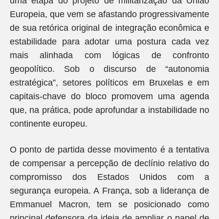
uma etapa do projeto de militarização da União
Europeia, que vem se afastando progressivamente
de sua retórica original de integração econômica e
estabilidade para adotar uma postura cada vez
mais alinhada com lógicas de confronto
geopolítico. Sob o discurso de “autonomia
estratégica”, setores políticos em Bruxelas e em
capitais-chave do bloco promovem uma agenda
que, na prática, pode aprofundar a instabilidade no
continente europeu.
O ponto de partida desse movimento é a tentativa
de compensar a percepção de declínio relativo do
compromisso dos Estados Unidos com a
segurança europeia. A França, sob a liderança de
Emmanuel Macron, tem se posicionado como
principal defensora da ideia de ampliar o papel de