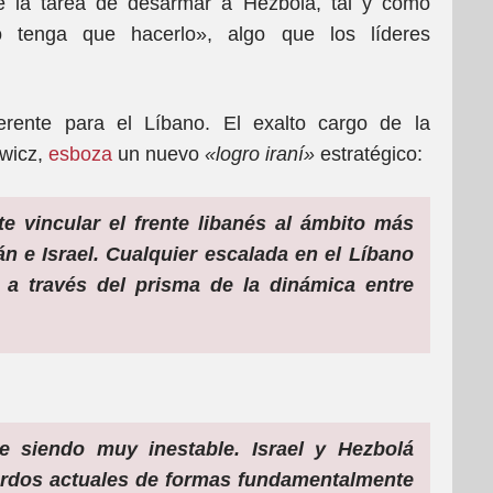
te la tarea de desarmar a Hezbolá, tal y como
o tenga que hacerlo», algo que los líderes
erente para el Líbano. El exalto cargo de la
owicz,
esboza
un nuevo
«logro iraní»
estratégico:
e vincular el frente libanés al ámbito más
án e Israel. Cualquier escalada en el Líbano
a través del prisma de la dinámica entre
e siendo muy inestable. Israel y Hezbolá
erdos actuales de formas fundamentalmente