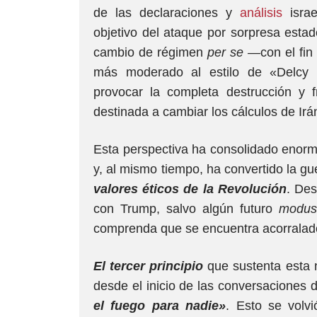
de las declaraciones y
análisis
israe
objetivo del ataque por sorpresa estad
cambio de régimen
per se —
con el fin
más moderado al estilo de «Delcy 
provocar la completa destrucción y 
destinada a cambiar los cálculos de Irá
Esta perspectiva ha consolidado enorm
y, al mismo tiempo, ha convertido la g
valores éticos de la Revolución
. Des
con Trump, salvo algún futuro
modus
comprenda que se encuentra acorralado
El tercer principio
que sustenta esta 
desde el inicio de las conversaciones
el fuego para nadie»
. Esto se volv