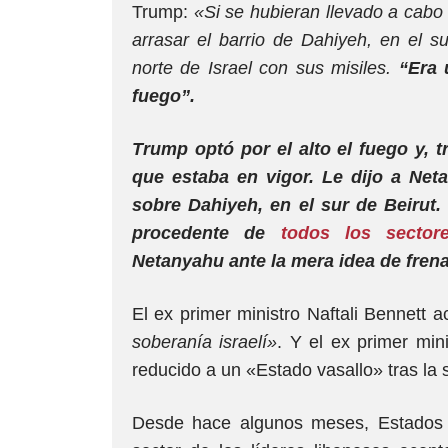
Trump:
«Si se hubieran llevado a cab
arrasar el barrio de Dahiyeh, en el s
norte de Israel con sus misiles.
“Era u
fuego”.
Trump optó por el alto el fuego y,
que estaba en vigor. Le dijo a Ne
sobre Dahiyeh, en el sur de Beirut.
procedente de
todos los sectore
Netanyahu ante la mera idea de frenar
El ex primer ministro Naftali Bennett
soberanía israelí»
. Y el ex primer min
reducido a un «Estado vasallo» tras la
Desde hace algunos meses, Estados 