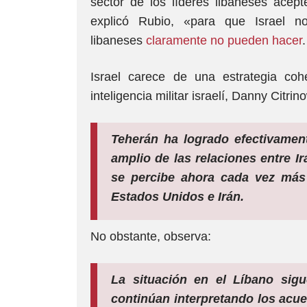
sector de los líderes libaneses acep
explicó Rubio, «para que Israel n
libaneses
claramente no pueden hacer
.
Israel carece de una estrategia coh
inteligencia militar israelí, Danny Citrin
Teherán ha logrado efectivament
amplio de las relaciones entre Ir
se percibe ahora cada vez más 
Estados Unidos e Irán.
No obstante, observa:
La situación en el Líbano sigu
continúan interpretando los acu