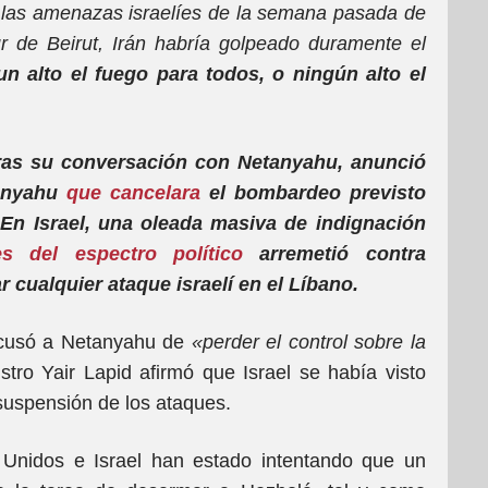
o las amenazas israelíes de la semana pasada de
ur de Beirut, Irán habría golpeado duramente el
n alto el fuego para todos, o ningún alto el
 tras su conversación con Netanyahu, anunció
tanyahu
que cancelara
el bombardeo previsto
 En Israel, una oleada masiva de indignación
s del espectro político
arremetió contra
 cualquier ataque israelí en el Líbano.
 acusó a Netanyahu de
«perder el control sobre la
istro Yair Lapid afirmó que Israel se había visto
 suspensión de los ataques.
Unidos e Israel han estado intentando que un