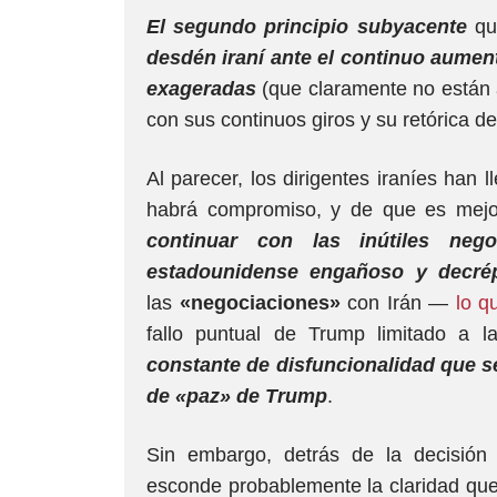
El segundo principio subyacente
que
desdén iraní ante el continuo aume
exageradas
(que claramente no están a
con sus continuos giros y su retórica de
Al parecer, los dirigentes iraníes han
habrá compromiso, y de que es mejo
continuar con las inútiles ne
estadounidense engañoso y decrép
las
«negociaciones»
con Irán —
lo q
fallo puntual de Trump limitado a 
constante de disfuncionalidad que se
de «paz» de Trump
.
Sin embargo, detrás de la decisión
esconde probablemente la claridad que 