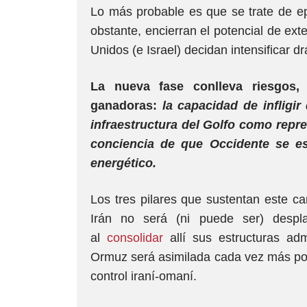
Lo más probable es que se trate de ep
obstante, encierran el potencial de ex
Unidos (e Israel) decidan intensificar dr
La nueva fase conlleva riesgos, 
ganadoras:
la capacidad de inflig
infraestructura del Golfo como repre
conciencia de que Occidente se es
energético.
Los tres pilares que sustentan este c
Irán no será (ni puede ser) desp
al
consolidar
allí sus estructuras admi
Ormuz será asimilada cada vez más por 
control iraní-omaní.