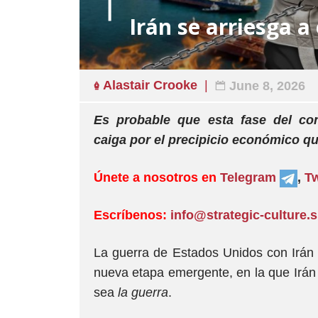
Irán se arriesga a
Alastair Crooke
June 8, 2026
Es probable que esta fase del con
caiga por el precipicio económico q
Únete a nosotros en
Telegram
,
Tw
Escríbenos:
info@strategic-culture.
La guerra de Estados Unidos con Irán h
nueva etapa emergente, en la que Irán 
sea
la guerra
.