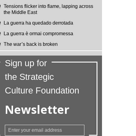
Tensions flicker into flame, lapping across
the Middle East
La guerra ha quedado derrotada
La guerra è ormai compromessa
The war’s back is broken
Sign up for
the Strategic
Culture Foundation
Newsletter