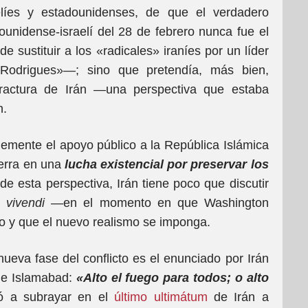
líes y estadounidenses, de que el verdadero
ounidense-israelí del 28 de febrero nunca fue el
 de sustituir a los «radicales» iraníes por un líder
Rodrigues»—; sino que pretendía, más bien,
fractura de Irán —una perspectiva que estaba
n.
emente el apoyo público a la República Islámica
uerra en una
lucha existencial por preservar los
de esta perspectiva, Irán tiene poco que discutir
 vivendi
—en el momento en que Washington
 y que el nuevo realismo se imponga.
nueva fase del conflicto es el enunciado por Irán
 de Islamabad:
«Alto el fuego para todos; o alto
ió a subrayar en el
último ultimátum
de Irán a