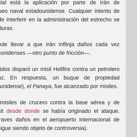
tal
está la aplicación por parte de Irán de
ueo naval estadounidense. Cualquier intento de
e interferir en la administración del estrecho se
duras.
uede llevar a que Irán inflinja daños cada vez
unidenses —otro punto de fricción—.
dos disparó un misil Hellfire contra un petrolero
uz. En respuesta, un buque de propiedad
ounidense),
el
Panaya
, fue alcanzado por misiles.
misiles de crucero contra la base aérea y de
ait
desde donde
se había originado el ataque.
aves daños en el aeropuerto internacional de
igue siendo objeto de controversia).