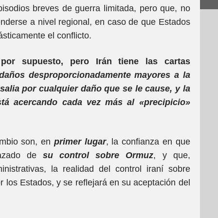
isodios breves de guerra limitada, pero que, no
tenderse a nivel regional, en caso de que Estados
ásticamente el conflicto.
por supuesto, pero Irán tiene las cartas
ir daños desproporcionadamente mayores a la
salia por cualquier daño que se le cause, y la
tá acercando cada vez más al «precipicio»
ambio son, en
primer lugar
, la confianza en que
lazado de
su control sobre Ormuz
, y que,
nistrativas, la realidad del control iraní sobre
los Estados, y se reflejará en su aceptación del