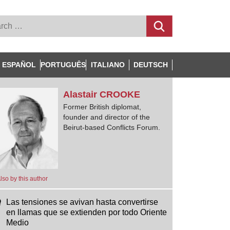
ESPAÑOL
PORTUGUÊS
ITALIANO
DEUTSCH
Alastair
CROOKE
Former British diplomat,
founder and director of the
Beirut-based Conflicts Forum.
lso by this author
Las tensiones se avivan hasta convertirse
en llamas que se extienden por todo Oriente
Medio