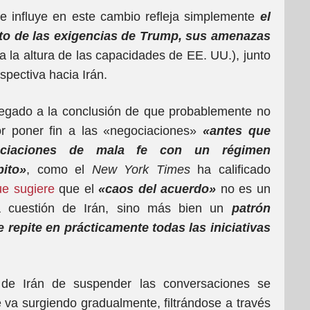
 influye en este cambio refleja simplemente
el
nto de las exigencias de Trump, sus amenazas
 la altura de las capacidades de EE. UU.), junto
spectiva hacia Irán.
 llegado a la conclusión de que probablemente no
r poner fin a las «negociaciones»
«antes que
gociaciones de mala fe con un régimen
ito»
, como el
New York Times
ha calificado
ue sugiere
que el
«caos del acuerdo»
no es un
la cuestión de Irán, sino más bien un
patrón
 repite en prácticamente todas las iniciativas
 de Irán de suspender las conversaciones se
va surgiendo gradualmente, filtrándose a través