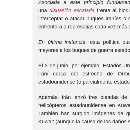
Asociada a este principio fundamen
una
disuasión escalada
frente al bloq
interceptar o atacar buques iraníes o d
enfrentará a represalias cada vez más 
En última instancia
, esta política p
mayores a los buques de guerra estado
El 3 de junio, por ejemplo, Estados Uni
iraní cerca del estrecho de Orm
estadounidense (o parcialmente estad
Además, Irán lanzó tres oleadas de 
helicópteros estadounidense en Kuw
También han surgido imágenes de gr
Kuwait (aunque la causa de los daños s