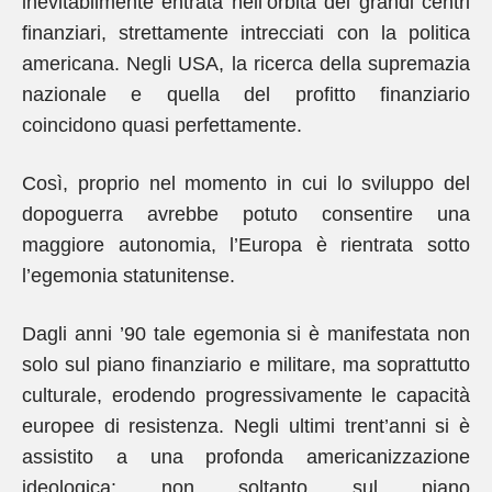
inevitabilmente entrata nell’orbita dei grandi centri
finanziari, strettamente intrecciati con la politica
americana. Negli USA, la ricerca della supremazia
nazionale e quella del profitto finanziario
coincidono quasi perfettamente.
Così, proprio nel momento in cui lo sviluppo del
dopoguerra avrebbe potuto consentire una
maggiore autonomia, l’Europa è rientrata sotto
l’egemonia statunitense.
Dagli anni ’90 tale egemonia si è manifestata non
solo sul piano finanziario e militare, ma soprattutto
culturale, erodendo progressivamente le capacità
europee di resistenza. Negli ultimi trent’anni si è
assistito a una profonda americanizzazione
ideologica: non soltanto sul piano