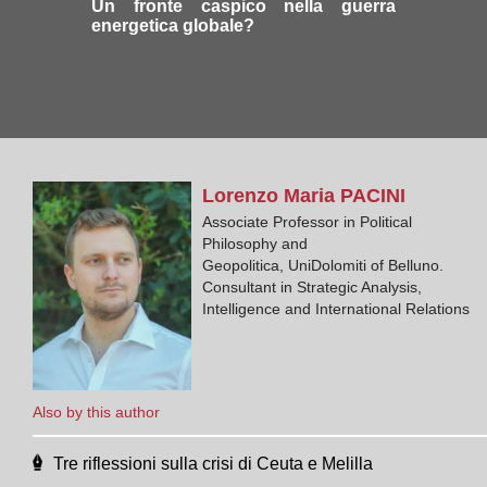
Un fronte caspico nella guerra
energetica globale?
Lorenzo Maria
PACINI
Associate Professor in Political
Philosophy and
Geopolitica, UniDolomiti of Belluno.
Consultant in Strategic Analysis,
Intelligence and International Relations
Also by this author
Tre riflessioni sulla crisi di Ceuta e Melilla