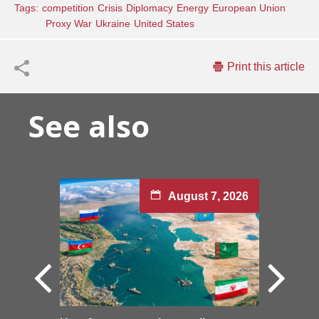
Tags:
competition
Crisis
Diplomacy
Energy
European Union
Proxy War
Ukraine
United States
Print this article
See also
August 7, 2026