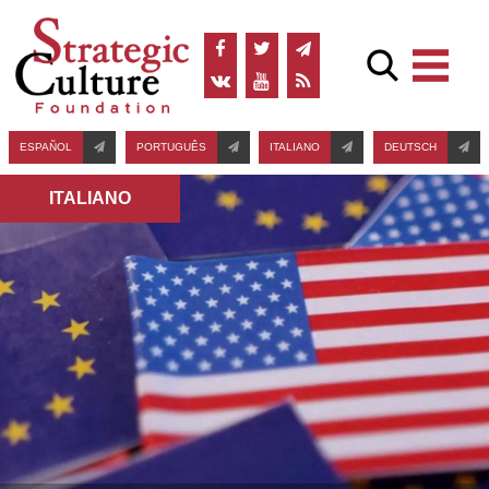
ESPAÑOL
PORTUGUÊS
ITALIANO
DEUTSCH
ITALIANO