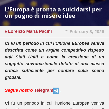
L’Europa è pronta a suicidarsi per
un pugno di misere idee
Lorenzo Maria Pacini
February 8, 2026
Ci fu un periodo in cui l’Unione Europea veniva
descritta come un argine competitivo rispetto
agli Stati Uniti e come la creazione di un
soggetto sovranazionale dotato di una massa
critica sufficiente per contare sulla scena
globale.
Segue nostro
Telegram
.
Ci fu un periodo in cui l’Unione Europea veniva