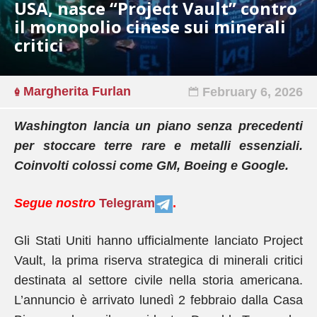
USA, nasce “Project Vault” contro
il monopolio cinese sui minerali
critici
Margherita Furlan
February 6, 2026
Washington lancia un piano senza precedenti
per stoccare terre rare e metalli essenziali.
Coinvolti colossi come GM, Boeing e Google.
Segue nostro
Telegram
.
Gli Stati Uniti hanno ufficialmente lanciato Project
Vault, la prima riserva strategica di minerali critici
destinata al settore civile nella storia americana.
L’annuncio è arrivato lunedì 2 febbraio dalla Casa