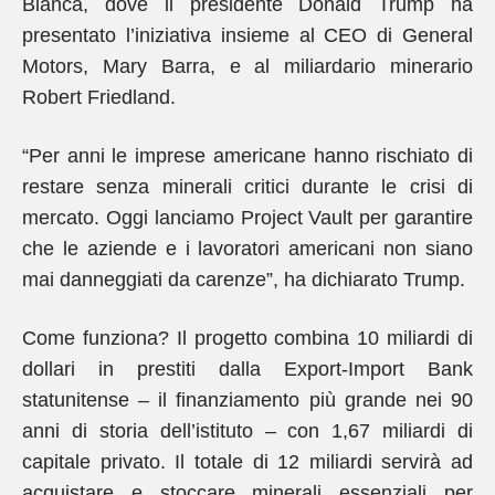
Bianca, dove il presidente Donald Trump ha
presentato l’iniziativa insieme al CEO di General
Motors, Mary Barra, e al miliardario minerario
Robert Friedland.
“Per anni le imprese americane hanno rischiato di
restare senza minerali critici durante le crisi di
mercato. Oggi lanciamo Project Vault per garantire
che le aziende e i lavoratori americani non siano
mai danneggiati da carenze”, ha dichiarato Trump.
Come funziona? Il progetto combina 10 miliardi di
dollari in prestiti dalla Export-Import Bank
statunitense – il finanziamento più grande nei 90
anni di storia dell’istituto – con 1,67 miliardi di
capitale privato. Il totale di 12 miliardi servirà ad
acquistare e stoccare minerali essenziali per