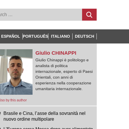
ESPAÑOL
PORTUGUÊS
ITALIANO
DEUTSCH
Giulio
CHINAPPI
Giulio Chinappi è politologo e
analista di politica
internazionale, esperto di Paesi
Orientali, con anni di
esperienza nella cooperazione
umanitaria internazionale.
lso by this author
Brasile e Cina, l’asse della sovranità nel
nuovo ordine multipolare