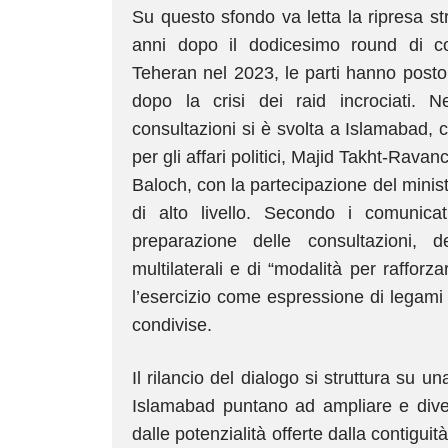
Su questo sfondo va letta la ripresa str
anni dopo il dodicesimo round di con
Teheran nel 2023, le parti hanno posto 
dopo la crisi dei raid incrociati. 
consultazioni si è svolta a Islamabad, c
per gli affari politici, Majid Takht-Rava
Baloch, con la partecipazione del minis
di alto livello. Secondo i comunicat
preparazione delle consultazioni, de
multilaterali e di “modalità per rafforza
l’esercizio come espressione di legami “s
condivise.
Il rilancio del dialogo si struttura su u
Islamabad puntano ad ampliare e divers
dalle potenzialità offerte dalla contigu