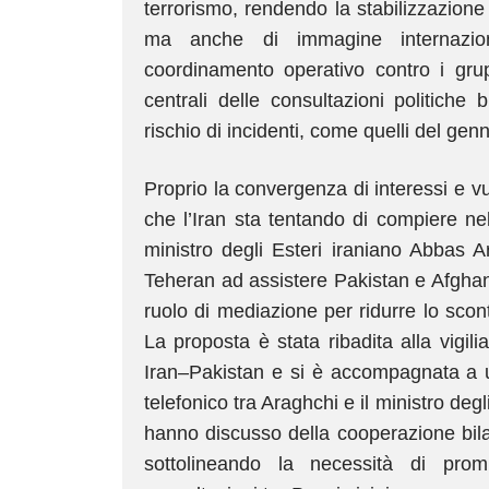
terrorismo, rendendo la stabilizzazione
ma anche di immagine internazion
coordinamento operativo contro i gru
centrali delle consultazioni politiche 
rischio di incidenti, come quelli del gen
Proprio la convergenza di interessi e vuln
che l’Iran sta tentando di compiere nel
ministro degli Esteri iraniano Abbas A
Teheran ad assistere Pakistan e Afghani
ruolo di mediazione per ridurre lo scon
La proposta è stata ribadita alla vigili
Iran–Pakistan e si è accompagnata a un’
telefonico tra Araghchi e il ministro degl
hanno discusso della cooperazione bilat
sottolineando la necessità di prom