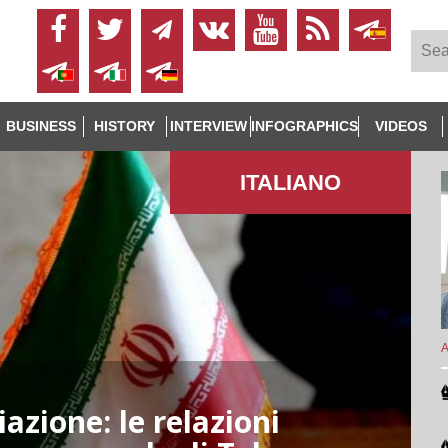
BUSINESS
HISTORY
INTERVIEW
INFOGRAPHICS
VIDEOS
ITALIANO
A
azione: le relazioni