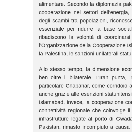
alimentare. Secondo la diplomazia paki
cooperazione nei settori dell’energia, d
degli scambi tra popolazioni, riconosc
essenziale per ridurre la base social
ribadiscono la volontà di coordinarsi
l’Organizzazione della Cooperazione Is
la Palestina, le sanzioni unilaterali stat
Allo stesso tempo, la dimensione econ
ben oltre il bilaterale. L’Iran punta, i
particolare Chabahar, come corridoio al
anche grazie alle esenzioni statunitensi
Islamabad, invece, la cooperazione con
connettività regionale che coinvolge 
infrastrutture legate al porto di Gwad
Pakistan, rimasto incompiuto a causa 