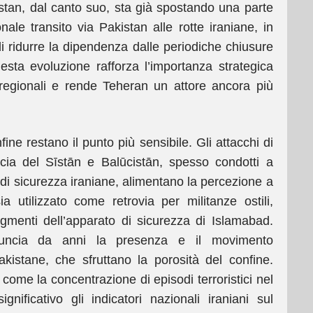
nistan, dal canto suo, sta già spostando una parte
onale transito via Pakistan alle rotte iraniane, in
di ridurre la dipendenza dalle periodiche chiusure
sta evoluzione rafforza l’importanza strategica
regionali e rende Teheran un attore ancora più
fine restano il punto più sensibile. Gli attacchi di
cia del Sīstān e Balūcistān, spesso condotti a
e di sicurezza iraniane, alimentano la percezione a
ia utilizzato come retrovia per militanze ostili,
egmenti dell’apparato di sicurezza di Islamabad.
nuncia da anni la presenza e il movimento
-pakistane, che sfruttano la porosità del confine.
come la concentrazione di episodi terroristici nel
nificativo gli indicatori nazionali iraniani sul