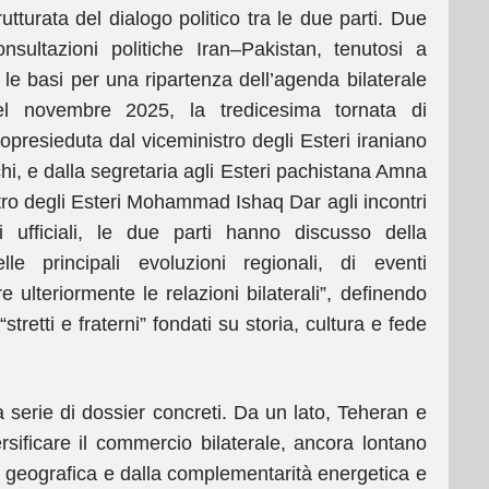
utturata del dialogo politico tra le due parti. Due
sultazioni politiche Iran–Pakistan, tenutosi a
le basi per una ripartenza dell’agenda bilaterale
Nel novembre 2025, la tredicesima tornata di
opresieduta dal viceministro degli Esteri iraniano
nchi, e dalla segretaria agli Esteri pachistana Amna
tro degli Esteri Mohammad Ishaq Dar agli incontri
i ufficiali, le due parti hanno discusso della
lle principali evoluzioni regionali, di eventi
re ulteriormente le relazioni bilaterali”, definendo
tretti e fraterni” fondati su storia, cultura e fede
na serie di dossier concreti. Da un lato, Teheran e
ificare il commercio bilaterale, ancora lontano
ità geografica e dalla complementarità energetica e