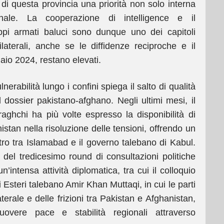
 di questa provincia una priorità non solo interna
ale. La cooperazione di intelligence e il
ppi armati baluci sono dunque uno dei capitoli
bilaterali, anche se le diffidenze reciproche e il
naio 2024, restano elevati.
erabilità lungo i confini spiega il salto di qualità
 dossier pakistano-afghano. Negli ultimi mesi, il
raghchi ha più volte espresso la disponibilità di
stan nella risoluzione delle tensioni, offrendo un
tro tra Islamabad e il governo talebano di Kabul.
a del tredicesimo round di consultazioni politiche
intensa attività diplomatica, tra cui il colloquio
i Esteri talebano Amir Khan Muttaqi, in cui le parti
erale e delle frizioni tra Pakistan e Afghanistan,
uovere pace e stabilità regionali attraverso