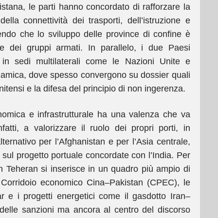
stana, le parti hanno concordato di rafforzare la
ella connettività dei trasporti, dell’istruzione e
endo che lo sviluppo delle province di confine è
e dei gruppi armati. In parallelo, i due Paesi
 in sedi multilaterali come le Nazioni Unite e
lamica, dove spesso convergono su dossier quali
unitensi e la difesa del principio di non ingerenza.
omica e infrastrutturale ha una valenza che va
nfatti, a valorizzare il ruolo dei propri porti, in
ternativo per l’Afghanistan e per l’Asia centrale,
 sul progetto portuale concordate con l’India. Per
 Teheran si inserisce in un quadro più ampio di
il Corridoio economico Cina–Pakistan (CPEC), le
ar e i progetti energetici come il gasdotto Iran–
delle sanzioni ma ancora al centro del discorso