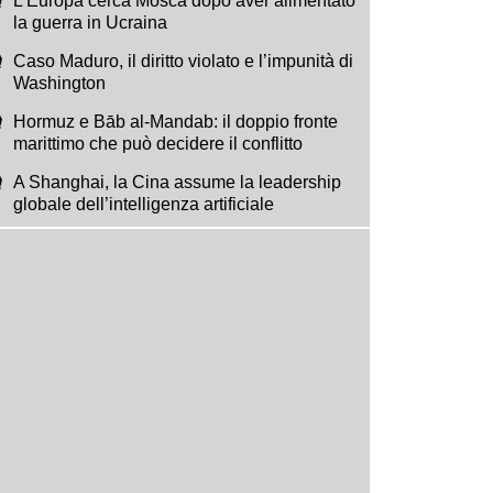
L’Europa cerca Mosca dopo aver alimentato
la guerra in Ucraina
Caso Maduro, il diritto violato e l’impunità di
Washington
Hormuz e Bāb al-Mandab: il doppio fronte
marittimo che può decidere il conflitto
A Shanghai, la Cina assume la leadership
globale dell’intelligenza artificiale