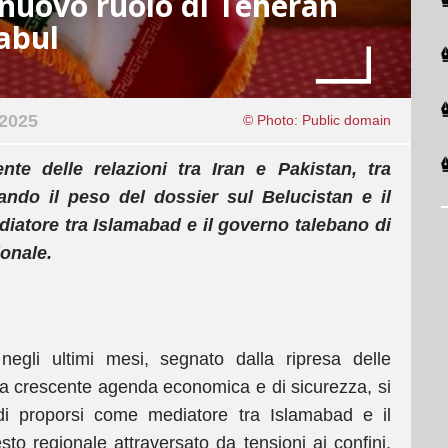
 nuovo ruolo di Teheran
abul
2025
© Photo: Public domain
ente delle relazioni tra Iran e Pakistan, tra
ando il peso del dossier sul Belucistan e il
iatore tra Islamabad e il governo talebano di
onale.
negli ultimi mesi, segnato dalla ripresa delle
 una crescente agenda economica e di sicurezza, si
 di proporsi come mediatore tra Islamabad e il
to regionale attraversato da tensioni ai confini,