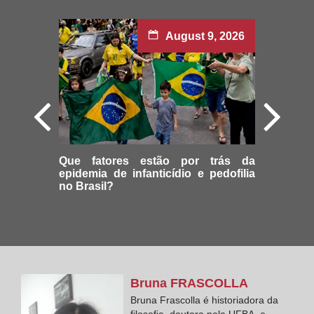
August 9, 2026
Que fatores estão por trás da
epidemia de infanticídio e pedofilia
no Brasil?
Bruna
FRASCOLLA
Bruna Frascolla é historiadora da
filosofia, doutora pela UFBA, e