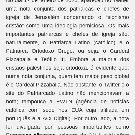
No dia 17 de janeiro de 2026, apareceu no Twitter
uma nota conjunta dos patriarcas e chefes de
igreja de Jerusalém condenando o “sionismo
cristão” como uma ideologia perniciosa. Os mais
importantes patriarcas e chefes de igreja são,
naturalmente, o Patriarca Latino (católico) e o
Patriarca Ortodoxo Grego, ou seja, o Cardeal
Pizzaballa e Teófilo III. Embora a maioria dos
cristãos palestinos seja ortodoxa, é evidente que,
numa nota conjunta, quem tem maior peso global
é o Cardeal Pizzaballa. Não obstante, o Twitter e o
site do Patriarcado Latino não mencionavam a
nota; tampouco a EWTN (agência de notícias
católica com sede nos EUA cuja afiliada em
português é a ACI Digital). Por outro lado, a nota
foi divulgada por pessoas importantes como