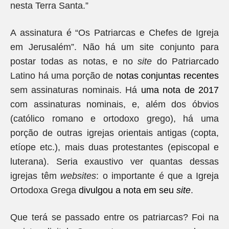
nesta Terra Santa.”
A assinatura é “Os Patriarcas e Chefes de Igreja
em Jerusalém”. Não há um site conjunto para
postar todas as notas, e no
site
do Patriarcado
Latino há uma porção de
notas conjuntas recentes
sem assinaturas nominais. Há
uma nota de 2017
com assinaturas nominais, e, além dos óbvios
(católico romano e ortodoxo grego), há uma
porção de outras igrejas orientais antigas (copta,
etíope etc.), mais duas protestantes (episcopal e
luterana). Seria exaustivo ver quantas dessas
igrejas têm
websites
: o importante é que a Igreja
Ortodoxa Grega
divulgou a nota em seu
site
.
Que terá se passado entre os patriarcas? Foi na