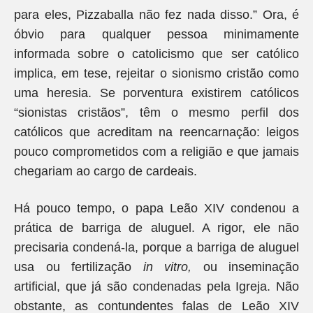
para eles, Pizzaballa não fez nada disso.” Ora, é
óbvio para qualquer pessoa minimamente
informada sobre o catolicismo que ser católico
implica, em tese, rejeitar o sionismo cristão como
uma heresia. Se porventura existirem católicos
“sionistas cristãos”, têm o mesmo perfil dos
católicos que acreditam na reencarnação: leigos
pouco comprometidos com a religião e que jamais
chegariam ao cargo de cardeais.
Há pouco tempo, o papa Leão XIV condenou a
prática de barriga de aluguel. A rigor, ele não
precisaria condená-la, porque a barriga de aluguel
usa ou fertilização
in vitro,
ou inseminação
artificial, que já são condenadas pela Igreja. Não
obstante, as contundentes falas de Leão XIV