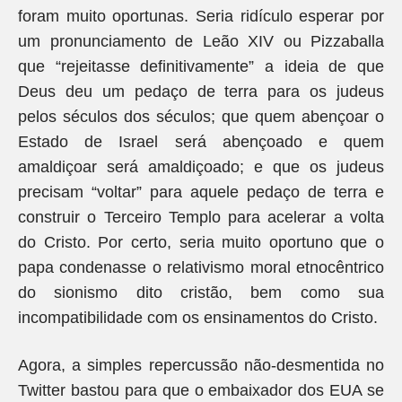
foram muito oportunas. Seria ridículo esperar por
um pronunciamento de Leão XIV ou Pizzaballa
que “rejeitasse definitivamente” a ideia de que
Deus deu um pedaço de terra para os judeus
pelos séculos dos séculos; que quem abençoar o
Estado de Israel será abençoado e quem
amaldiçoar será amaldiçoado; e que os judeus
precisam “voltar” para aquele pedaço de terra e
construir o Terceiro Templo para acelerar a volta
do Cristo. Por certo, seria muito oportuno que o
papa condenasse o relativismo moral etnocêntrico
do sionismo dito cristão, bem como sua
incompatibilidade com os ensinamentos do Cristo.
Agora, a simples repercussão não-desmentida no
Twitter bastou para que o embaixador dos EUA se