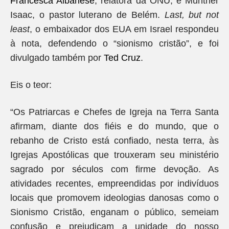
Francesca Albanese
, relatora da ONU, e Munther
Isaac, o pastor luterano de Belém.
Last, but not
least
, o embaixador dos EUA em Israel respondeu
à nota, defendendo o “sionismo cristão”, e foi
divulgado também por
Ted Cruz
.
Eis o teor:
“Os Patriarcas e Chefes de Igreja na Terra Santa
afirmam, diante dos fiéis e do mundo, que o
rebanho de Cristo está confiado, nesta terra, às
Igrejas Apostólicas que trouxeram seu ministério
sagrado por séculos com firme devoção. As
atividades recentes, empreendidas por indivíduos
locais que promovem ideologias danosas como o
Sionismo Cristão, enganam o público, semeiam
confusão e prejudicam a unidade do nosso