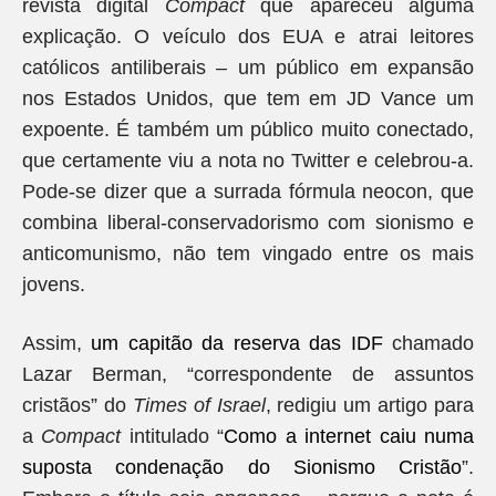
revista digital
Compact
que apareceu alguma
explicação. O veículo dos EUA e atrai leitores
católicos antiliberais – um público em expansão
nos Estados Unidos, que tem em JD Vance um
expoente. É também um público muito conectado,
que certamente viu a nota no Twitter e celebrou-a.
Pode-se dizer que a surrada fórmula neocon, que
combina liberal-conservadorismo com sionismo e
anticomunismo, não tem vingado entre os mais
jovens.
Assim,
um capitão da reserva das IDF
chamado
Lazar Berman, “correspondente de assuntos
cristãos” do
Times of Israel
, redigiu um artigo para
a
Compact
intitulado “
Como a internet caiu numa
suposta condenação do Sionismo Cristão
”.