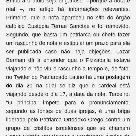
Embora o título seja enganoso – porque a nota é
real –, no artigo há informações relevantes.
Primeiro, que a nota apareceu no
site
do órgão
católico Custodia Terrae Sanctae e foi removido.
Segundo, que basta um patriarca ou chefe fazer
um rascunho de nota e estipular um prazo para ela
ser publicada caso não haja objeções. Lazar
Berman dá a entender que o Pizzaballa estava
viajando e não viu o rascunho a tempo e, de fato,
no Twitter do Patriarcado Latino há
uma postagem
do dia 20
na qual se diz que o cardeal está
viajando desde o dia 17, a data da nota. Terceiro:
“O principal ímpeto para o pronunciamento,
segundo as fontes de duas igrejas, é uma briga
liderada pelo Patriarca Ortodoxo Grego contra um
grupo de cristãos israelenses que se chamam