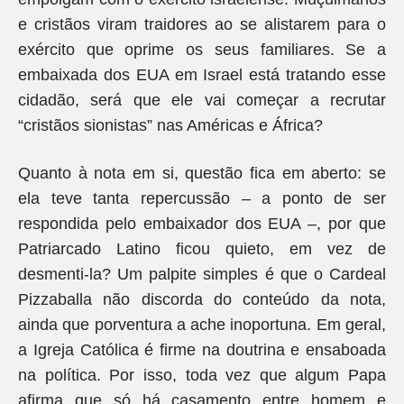
e cristãos viram traidores ao se alistarem para o
exército que oprime os seus familiares. Se a
embaixada dos EUA em Israel está tratando esse
cidadão, será que ele vai começar a recrutar
“cristãos sionistas” nas Américas e África?
Quanto à nota em si, questão fica em aberto: se
ela teve tanta repercussão – a ponto de ser
respondida pelo embaixador dos EUA –,
por que
Patriarcado Latino ficou quieto, em vez de
desmenti-la? Um palpite simples é que o Cardeal
Pizzaballa não discorda do conteúdo da nota,
ainda que porventura a ache inoportuna. Em geral,
a Igreja Católica é firme na doutrina e ensaboada
na política. Por isso, toda vez que algum Papa
afirma que só há casamento entre homem e