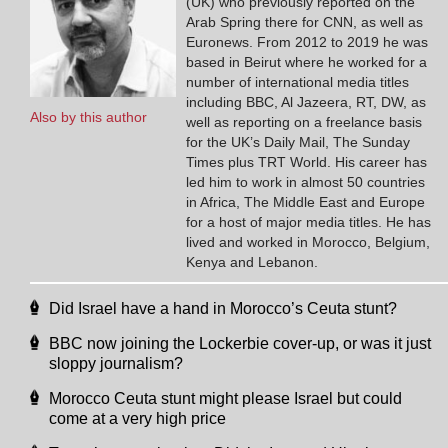
(UK) who previously reported on the
Arab Spring there for CNN, as well as
Euronews. From 2012 to 2019 he was
based in Beirut where he worked for a
number of international media titles
including BBC, Al Jazeera, RT, DW, as
Also by this author
well as reporting on a freelance basis
for the UK’s Daily Mail, The Sunday
Times plus TRT World. His career has
led him to work in almost 50 countries
in Africa, The Middle East and Europe
for a host of major media titles. He has
lived and worked in Morocco, Belgium,
Kenya and Lebanon.
Did Israel have a hand in Morocco’s Ceuta stunt?
BBC now joining the Lockerbie cover-up, or was it just
sloppy journalism?
Morocco Ceuta stunt might please Israel but could
come at a very high price