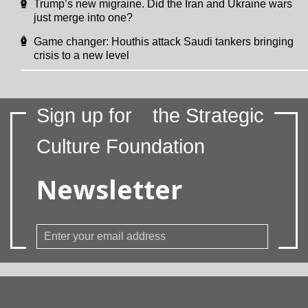
Trump’s new migraine. Did the Iran and Ukraine wars
just merge into one?
Game changer: Houthis attack Saudi tankers bringing
crisis to a new level
Sign up for
the Strategic
Culture Foundation
Newsletter