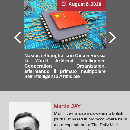
August 6, 2026
Nasce a Shanghai con Cina e Russia
la World Artificial Intelligence
Cooperation Organization,
affermando il primato multipolare
nell’Intelligenza Artificiale
Martin
JAY
Martin Jay is an award-winning British
journalist based in Morocco where he is
a correspondent for The Daily Mail